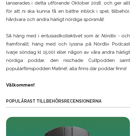
lanserades i detta utförande Oktober 2018, och ger allt
för att ni ska kunna få en bättre inblick i spel, tillbehör,
hårdvara och andra härligt nördiga spörsmål!
Så häng med i entusiastkollektivet som är
Nördliv
- och
framförallt, häng med och lyssna på Nördliv Podcast
(varje söndag kl 15.00) eller någon av våra andra härligt
nördiga poddar, den nischade Cultpodden samt
populärfilmspodden Matiné!; alla finns där poddar finns!
Välkommen!
POPULÄRAST TILLBEHÖRSRECENSIONERNA