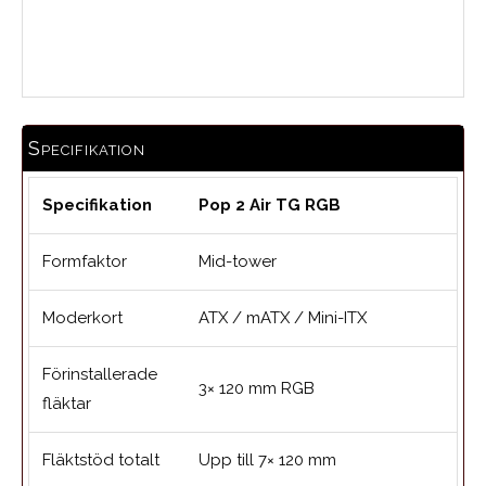
Medelbetyg
Specifikation
Specifikation
Pop 2 Air TG RGB
Formfaktor
Mid-tower
Moderkort
ATX / mATX / Mini-ITX
Förinstallerade
3× 120 mm RGB
fläktar
Fläktstöd totalt
Upp till 7× 120 mm