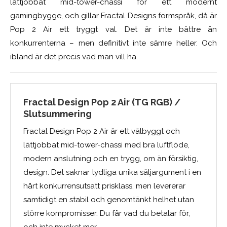
lättjobbat mid-tower-chassi för ett modernt
gamingbygge, och gillar Fractal Designs formspråk, då är
Pop 2 Air ett tryggt val. Det är inte bättre än
konkurrenterna – men definitivt inte sämre heller. Och
ibland är det precis vad man vill ha.
Fractal Design Pop 2 Air (TG RGB) /
Slutsummering
Fractal Design Pop 2 Air är ett välbyggt och
lättjobbat mid-tower-chassi med bra luftflöde,
modern anslutning och en trygg, om än försiktig,
design. Det saknar tydliga unika säljargument i en
hårt konkurrensutsatt prisklass, men levererar
samtidigt en stabil och genomtänkt helhet utan
större kompromisser. Du får vad du betalar för,