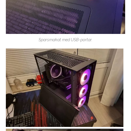
Sparsmakat med USB-portar.