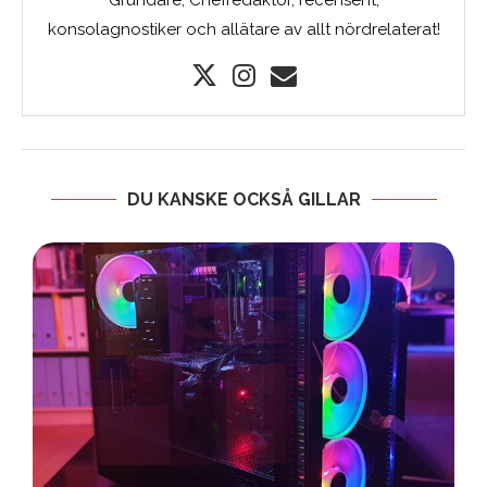
Grundare, Chefredaktör, recensent,
konsolagnostiker och allätare av allt nördrelaterat!
DU KANSKE OCKSÅ GILLAR