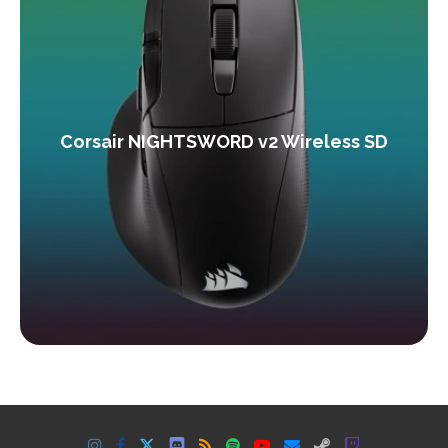
Corsair NIGHTSWORD v2 Wireless SD