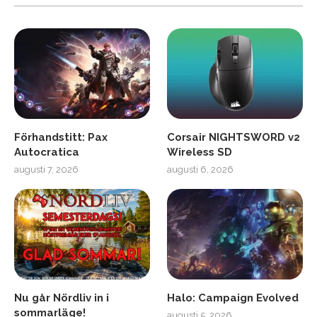
Förhandstitt: Pax
Corsair NIGHTSWORD v2
Autocratica
Wireless SD
augusti 7, 2026
augusti 6, 2026
Nu går Nördliv in i
Halo: Campaign Evolved
sommarläge!
augusti 5, 2026