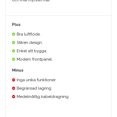
och inte mycket mer.
Plus
Bra luftflöde.
Stilren design.
Enkel att bygga.
Modern frontpanel.
Minus
Inga unika funktioner.
Begränsad lagring.
Medelmåttig kabeldragning.