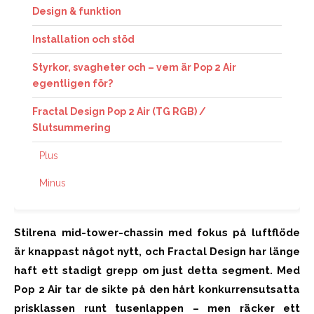
Design & funktion
Installation och stöd
Styrkor, svagheter och – vem är Pop 2 Air
egentligen för?
Fractal Design Pop 2 Air (TG RGB) /
Slutsummering
Plus
Minus
Stilrena mid-tower-chassin med fokus på luftflöde
är knappast något nytt, och Fractal Design har länge
haft ett stadigt grepp om just detta segment. Med
Pop 2 Air tar de sikte på den hårt konkurrensutsatta
prisklassen runt tusenlappen – men räcker ett