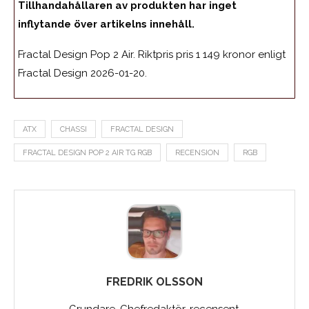
Tillhandahållaren av produkten har inget
inflytande över artikelns innehåll.
Fractal Design Pop 2 Air. Riktpris pris 1 149 kronor enligt
Fractal Design 2026-01-20.
ATX
CHASSI
FRACTAL DESIGN
FRACTAL DESIGN POP 2 AIR TG RGB
RECENSION
RGB
FREDRIK OLSSON