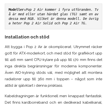
Modeller:
Pop 2 Air kommer i fyra utföranden. Tv
å är med eller utan härdat glas (TG) samt en av 
dessa med RGB. Vilket är denna modell. De övrig
a heter Pop 2 Air Solid och Pop 2 Air TG.
Installation och stöd
Att bygga i Pop 2 Air är okomplicerat. Utrymmet räcker
gott för ATX-moderkort, och med stöd för grafikkort upp
till 416 mm samt CPU-kylare på upp till 170 mm finns det
inga direkta begränsningar för moderna komponenter.
Även AIO-kylning stöds väl, med möjlighet att montera
radiatorer upp till 360 mm i toppen – något som inte
alltid är självklart i denna prisklass.
Kabeldragningen är funktionell men knappast fantastisk.
Det finns kardborreband och en dedikerad kabelkanal,