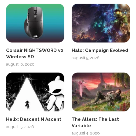
Corsair NIGHTSWORD v2
Halo: Campaign Evolved
Wireless SD
augusti 5, 2026
augusti 6, 2026
Helix: Descent N Ascent
The Alters: The Last
Variable
augusti 5, 2026
augusti 4, 2026