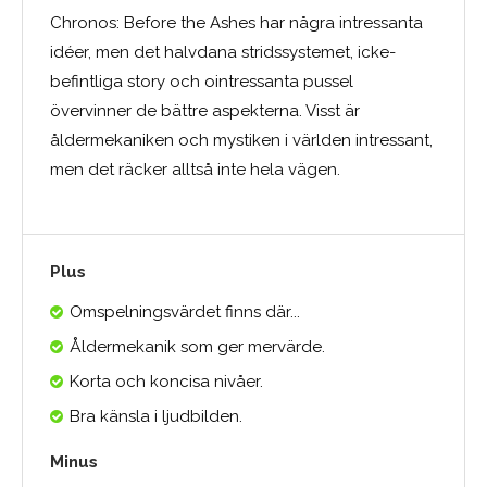
Chronos: Before the Ashes har några intressanta
idéer, men det halvdana stridssystemet, icke-
befintliga story och ointressanta pussel
övervinner de bättre aspekterna. Visst är
åldermekaniken och mystiken i världen intressant,
men det räcker alltså inte hela vägen.
Plus
Omspelningsvärdet finns där...
Åldermekanik som ger mervärde.
Korta och koncisa nivåer.
Bra känsla i ljudbilden.
Minus