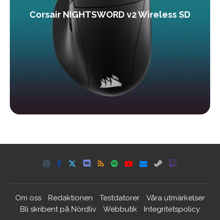
Corsair NIGHTSWORD v2 Wireless SD
Om oss
Redaktionen
Testdatorer
Våra utmärkelser
Bli skribent på Nördliv
Webbutik
Integritetspolicy