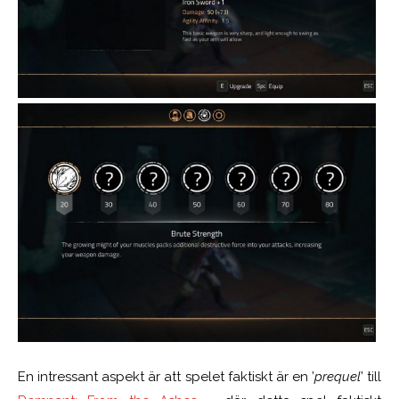
En intressant aspekt är att spelet faktiskt är en ’
prequel
’ till