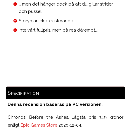
… men det hänger dock på att du gillar strider
och pussel.
Storyn är icke-existerande...
Inte värt fullpris, men på rea däremot...
Medelbetyg
Specifikation
Denna recension baseras på PC versionen.
Chronos: Before the Ashes. Lägsta pris 349 kronor
enligt
Epic Games Store
2020-12-04.