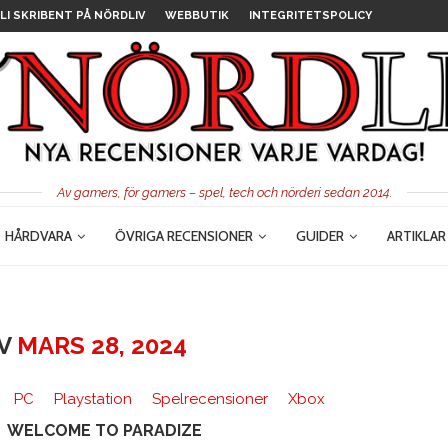
LI SKRIBENT PÅ NÖRDLIV
WEBBUTIK
INTEGRITETSPOLICY
Av gamers, för gamers – spel, tech och nörderi sedan 2014.
HÅRDVARA
ÖVRIGA RECENSIONER
GUIDER
ARTIKLAR
IV
MARS 28, 2024
PC
Playstation
Spelrecensioner
Xbox
WELCOME TO PARADIZE