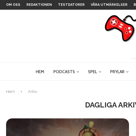
OM OSS
REDAKTIONEN
TESTDATORER
VÅRA UTMÄRKELSER
B
HEM
PODCASTS
SPEL
PRYLAR
Hem
Arkiv
DAGLIGA ARK