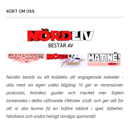
KORT OM OSS
Nördliv består av ett kollektiv att engagerade individer -
SCUF Gaming Omega
alla med sin egen unika tillgång. Vi ger er recensioner,
podcasts, krönikor, guider och mycket mer. Sajten
lanserades i detta utförande Oktober 2018, och ger allt för
att ni ska kunna få en bättre inblick i spel, tillbehör,
hårdvara och andra härligt nördiga spörsmål!