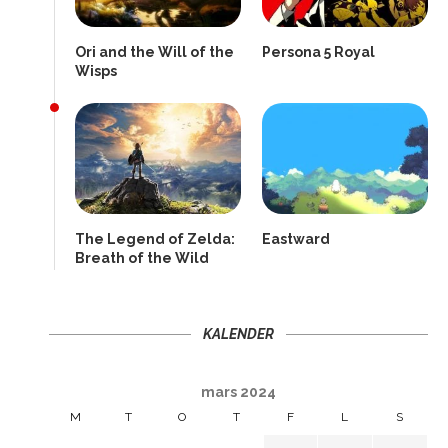
Ori and the Will of the
Persona 5 Royal
Wisps
The Legend of Zelda:
Eastward
Breath of the Wild
KALENDER
mars 2024
M
T
O
T
F
L
S