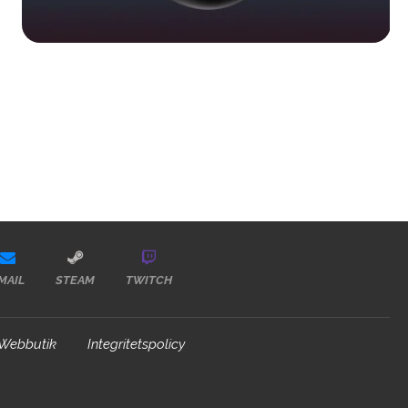
MAIL
STEAM
TWITCH
Webbutik
Integritetspolicy