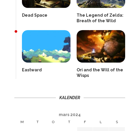
Dead Space
The Legend of Zelda:
Breath of the Wild
Eastward
Ori and the Will of the
Wisps
KALENDER
mars 2024
M
T
O
T
F
L
S