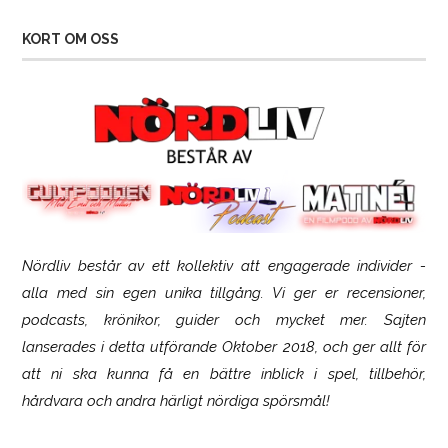
KORT OM OSS
Nördliv består av ett kollektiv att engagerade individer -
SCUF Gaming Omega
alla med sin egen unika tillgång. Vi ger er recensioner,
podcasts, krönikor, guider och mycket mer. Sajten
lanserades i detta utförande Oktober 2018, och ger allt för
att ni ska kunna få en bättre inblick i spel, tillbehör,
hårdvara och andra härligt nördiga spörsmål!