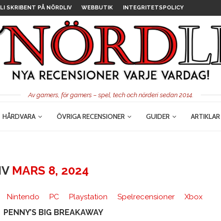
LI SKRIBENT PÅ NÖRDLIV
WEBBUTIK
INTEGRITETSPOLICY
Av gamers, för gamers – spel, tech och nörderi sedan 2014.
HÅRDVARA
ÖVRIGA RECENSIONER
GUIDER
ARTIKLAR
IV
MARS 8, 2024
Nintendo
PC
Playstation
Spelrecensioner
Xbox
PENNY’S BIG BREAKAWAY