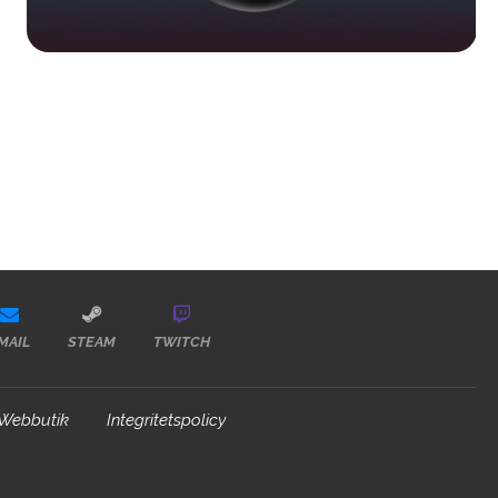
MAIL
STEAM
TWITCH
Webbutik
Integritetspolicy