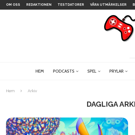
OM OSS
REDAKTIONEN
TESTDATORER
VÅRA UTMÄRKELSER
B
HEM
PODCASTS
SPEL
PRYLAR
Hem
Arkiv
DAGLIGA ARK