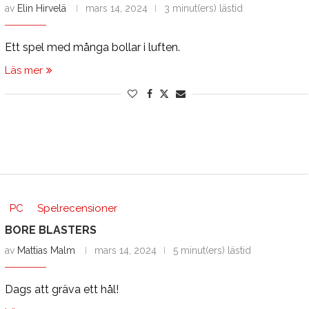
av
Elin Hirvelä
mars 14, 2024
3 minut(ers) lästid
Ett spel med många bollar i luften.
Läs mer
PC
Spelrecensioner
BORE BLASTERS
av
Mattias Malm
mars 14, 2024
5 minut(ers) lästid
Dags att gräva ett hål!