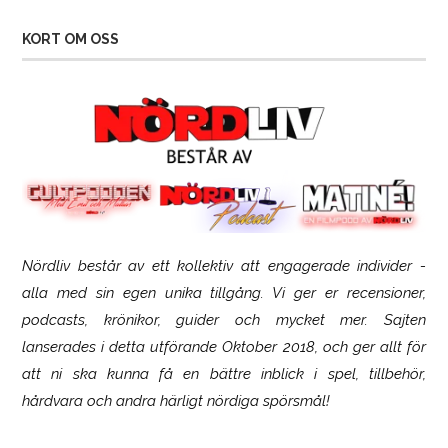
KORT OM OSS
Nördliv består av ett kollektiv att engagerade individer -
SCUF Gaming Omega
alla med sin egen unika tillgång. Vi ger er recensioner,
podcasts, krönikor, guider och mycket mer. Sajten
lanserades i detta utförande Oktober 2018, och ger allt för
att ni ska kunna få en bättre inblick i spel, tillbehör,
hårdvara och andra härligt nördiga spörsmål!