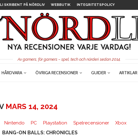
LI SKRIBENT PÅ NÖRDLIV
WEBBUTIK
INTEGRITETSPOLICY
Av gamers, för gamers – spel, tech och nörderi sedan 2014.
HÅRDVARA
ÖVRIGA RECENSIONER
GUIDER
ARTIKLAR
IV
MARS 14, 2024
Nintendo
PC
Playstation
Spelrecensioner
Xbox
BANG-ON BALLS: CHRONICLES