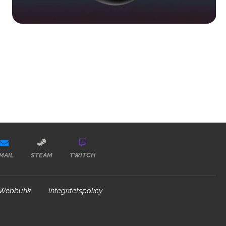
MAIL
STEAM
TWITCH
Webbutik
Integritetspolicy