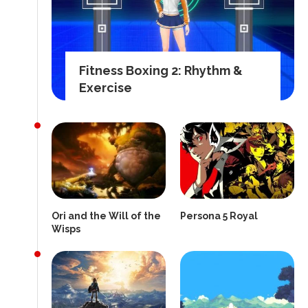
Fitness Boxing 2: Rhythm &
Exercise
Ori and the Will of the
Persona 5 Royal
Wisps