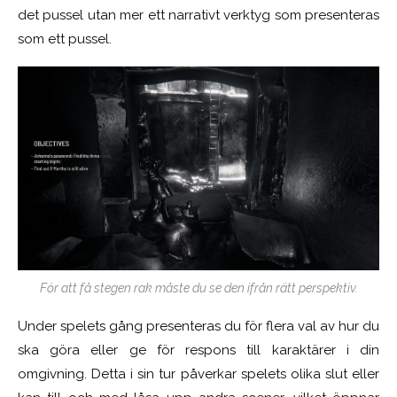
det pussel utan mer ett narrativt verktyg som presenteras
som ett pussel.
För att få stegen rak måste du se den ifrån rätt perspektiv.
Under spelets gång presenteras du för flera val av hur du
ska göra eller ge för respons till karaktärer i din
omgivning. Detta i sin tur påverkar spelets olika slut eller