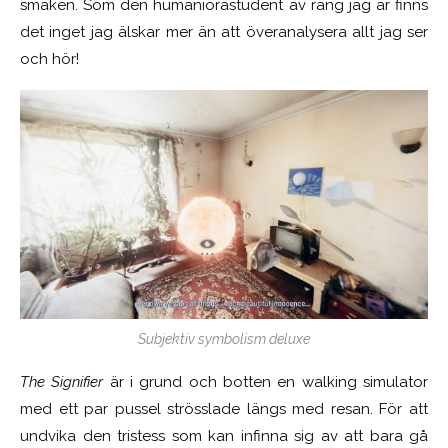
smaken. Som den humaniorastudent av rang jag är finns
det inget jag älskar mer än att överanalysera allt jag ser
och hör!
Subjektiv symbolism deluxe
The Signifier
är i grund och botten en walking simulator
med ett par pussel strösslade längs med resan. För att
undvika den tristess som kan infinna sig av att bara gå