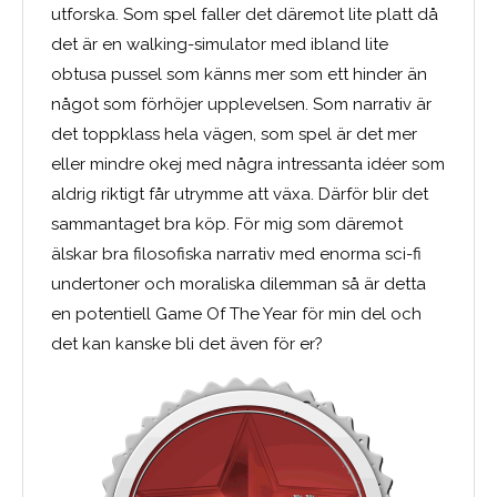
utforska. Som spel faller det däremot lite platt då
det är en walking-simulator med ibland lite
obtusa pussel som känns mer som ett hinder än
något som förhöjer upplevelsen. Som narrativ är
det toppklass hela vägen, som spel är det mer
eller mindre okej med några intressanta idéer som
aldrig riktigt får utrymme att växa. Därför blir det
sammantaget bra köp. För mig som däremot
älskar bra filosofiska narrativ med enorma sci-fi
undertoner och moraliska dilemman så är detta
en potentiell Game Of The Year för min del och
det kan kanske bli det även för er?