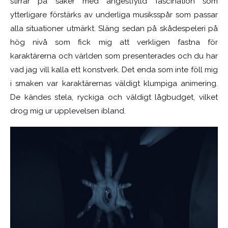
stirrar på saker med ångestfylld fascination som
ytterligare förstärks av underliga musiksspår som passar
alla situationer utmärkt. Släng sedan på skådespeleri på
hög nivå som fick mig att verkligen fastna för
karaktärerna och världen som presenterades och du har
vad jag vill kalla ett konstverk. Det enda som inte föll mig
i smaken var karaktärernas väldigt klumpiga animering.
De kändes stela, ryckiga och väldigt lågbudget, vilket
drog mig ur upplevelsen ibland.