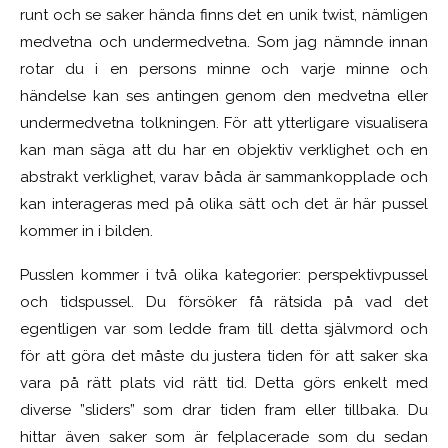
runt och se saker hända finns det en unik twist, nämligen
medvetna och undermedvetna. Som jag nämnde innan
rotar du i en persons minne och varje minne och
händelse kan ses antingen genom den medvetna eller
undermedvetna tolkningen. För att ytterligare visualisera
kan man säga att du har en objektiv verklighet och en
abstrakt verklighet, varav båda är sammankopplade och
kan interageras med på olika sätt och det är här pussel
kommer in i bilden.
Pusslen kommer i två olika kategorier: perspektivpussel
och tidspussel. Du försöker få rätsida på vad det
egentligen var som ledde fram till detta självmord och
för att göra det måste du justera tiden för att saker ska
vara på rätt plats vid rätt tid. Detta görs enkelt med
diverse ”sliders” som drar tiden fram eller tillbaka. Du
hittar även saker som är felplacerade som du sedan