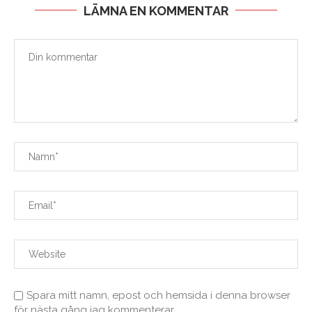
LÄMNA EN KOMMENTAR
Spara mitt namn, epost och hemsida i denna browser
för nästa gång jag kommenterar.