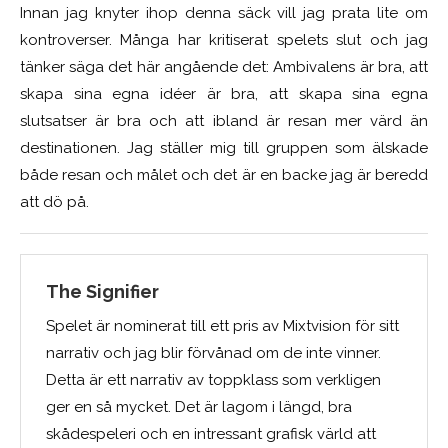
Innan jag knyter ihop denna säck vill jag prata lite om
kontroverser. Många har kritiserat spelets slut och jag
tänker säga det här angående det: Ambivalens är bra, att
skapa sina egna idéer är bra, att skapa sina egna
slutsatser är bra och att ibland är resan mer värd än
destinationen. Jag ställer mig till gruppen som älskade
både resan och målet och det är en backe jag är beredd
att dö på.
The Signifier
Spelet är nominerat till ett pris av Mixtvision för sitt
narrativ och jag blir förvånad om de inte vinner.
Detta är ett narrativ av toppklass som verkligen
ger en så mycket. Det är lagom i längd, bra
skådespeleri och en intressant grafisk värld att