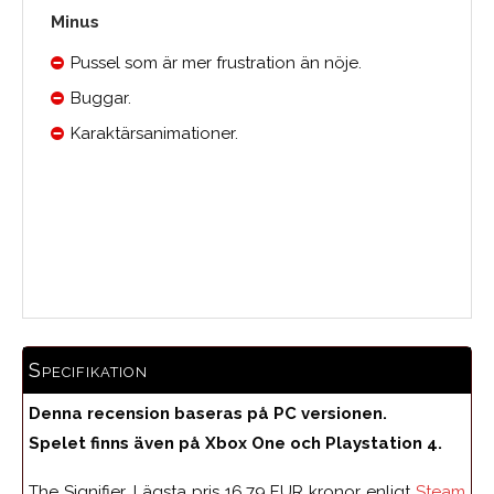
Minus
Pussel som är mer frustration än nöje.
Buggar.
Karaktärsanimationer.
Medelbetyg
Specifikation
Denna recension baseras på PC versionen.
Spelet finns även på Xbox One och Playstation 4.
The Signifier. Lägsta pris 16.79 EUR kronor enligt
Steam