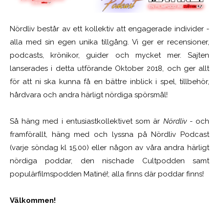
Nördliv består av ett kollektiv att engagerade individer -
alla med sin egen unika tillgång. Vi ger er recensioner,
podcasts, krönikor, guider och mycket mer. Sajten
lanserades i detta utförande Oktober 2018, och ger allt
för att ni ska kunna få en bättre inblick i spel, tillbehör,
hårdvara och andra härligt nördiga spörsmål!
Så häng med i entusiastkollektivet som är
Nördliv
- och
framförallt, häng med och lyssna på Nördliv Podcast
(varje söndag kl 15.00) eller någon av våra andra härligt
nördiga poddar, den nischade Cultpodden samt
populärfilmspodden Matiné!; alla finns där poddar finns!
Välkommen!