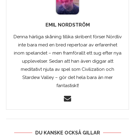
EMIL NORDSTRÖM
Denna härliga skåning tillika skribent förser Nördliv
inte bara med en bred repertoar av erfarenhet
inom spelandet – men framförallt ett sug efter nya
upplevelser. Sedan att han även diggar att
meditativt njuta av spel som Civilization och
Stardew Valley – gör det hela bara än mer
fantastiskt!
DU KANSKE OCKSÅ GILLAR