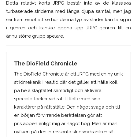
Detta relativt korta JRPG består inte av de klassiska
turbaserade striderna med långa djupa samtal, men jag
ser fram emot att se hur denna typ av strider kan ta sig in
i genren och kanske öppna upp JRPG-genren till en
ännu större grupp spelare.
The DioField Chronicle
The DioField Chronicle är ett JRPG med en ny unik
stridmekanik i realtid där det gäller att hålla koll
på hela slagfältet samtidigt och aktivera
specialattacker vid rätt tillfälle med sina
karaktärer på rätt ställe. Den något svaga och till
en början förvirrande berättelsen gör att
prislappen enligt mig är något hög. Men är man
nyfiken på den intressanta stridsmekaniken så