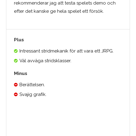
rekommenderar jag att testa spelets demo och
efter det kanske ge hela spelet ett försök.
Plus
Intressant stridmekanik för att vara ett JRPG.
Väl avväga stridsklasser.
Minus
Berättelsen.
Svajig grafik.
Medelbetyg