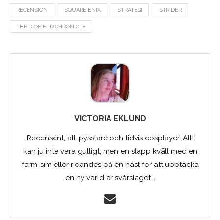
RECENSION
SQUARE ENIX
STRATEGI
STRIDER
THE DIOFIELD CHRONICLE
VICTORIA EKLUND
Recensent, all-pysslare och tidvis cosplayer. Allt
kan ju inte vara gulligt, men en slapp kväll med en
farm-sim eller ridandes på en häst för att upptäcka
en ny värld är svårslaget...