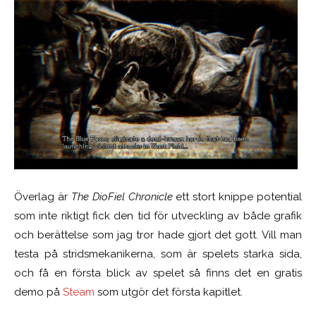
Överlag är
The DioFiel Chronicle
ett stort knippe potential
som inte riktigt fick den tid för utveckling av både grafik
och berättelse som jag tror hade gjort det gott. Vill man
testa på stridsmekanikerna, som är spelets starka sida,
och få en första blick av spelet så finns det en gratis
demo på
Steam
som utgör det första kapitlet.