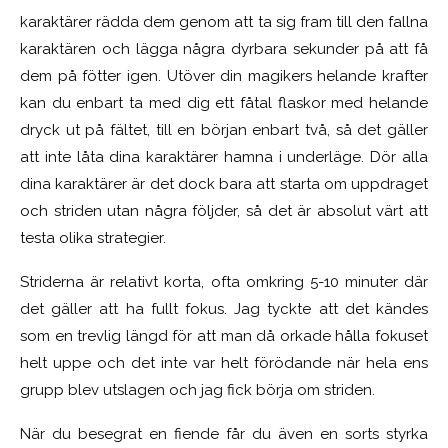
karaktärer rädda dem genom att ta sig fram till den fallna
karaktären och lägga några dyrbara sekunder på att få
dem på fötter igen. Utöver din magikers helande krafter
kan du enbart ta med dig ett fåtal flaskor med helande
dryck ut på fältet, till en början enbart två, så det gäller
att inte låta dina karaktärer hamna i underläge. Dör alla
dina karaktärer är det dock bara att starta om uppdraget
och striden utan några följder, så det är absolut värt att
testa olika strategier.
Striderna är relativt korta, ofta omkring 5-10 minuter där
det gäller att ha fullt fokus. Jag tyckte att det kändes
som en trevlig längd för att man då orkade hålla fokuset
helt uppe och det inte var helt förödande när hela ens
grupp blev utslagen och jag fick börja om striden.
När du besegrat en fiende får du även en sorts styrka