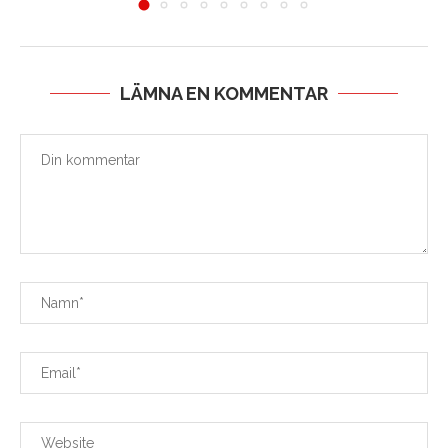
LÄMNA EN KOMMENTAR