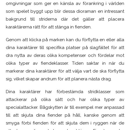
omgivningar som ger en känsla av förankring i världen
som spelet byggt upp blir dessa dioraman en intressant
bakgrund till striderna där det gäller att placera
karaktärerna rätt för att stänga in fienden.
Genom att klicka på marken kan du förflytta en eller alla
dina karaktärer till specifika platser på slagfältet för att
dra nytta av deras olika kompetenser och fördelar mot
olika typer av fiendeklasser. Tiden saktar in när du
markerar dina karaktärer för att välja vart de ska förflytta
sig, vilket skapar andrum för att planera nästa drag.
Dina karaktärer har förbestämda stridklasser som
attackerar på olika sätt och har olika typer av
specialattacker. Bågskytten är till exempel mer anpassad
till att skjuta dina fiender på håll, kanske genom att
smyga förbi fienden för att skjuta dem i ryggen när de