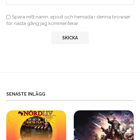
Spara mitt namn, epost och hemsida i denna browser
för nästa gång jag kommenterar.
SENASTE INLÄGG