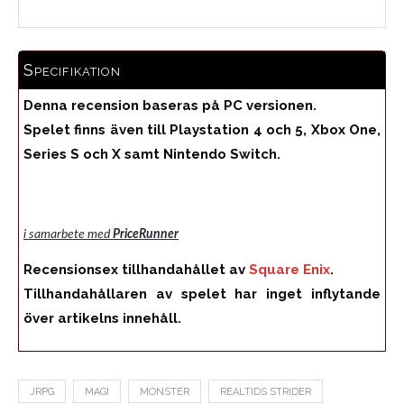
Specifikation
Denna recension baseras på PC versionen.
Spelet finns även till Playstation 4 och 5, Xbox One,
Series S och X samt Nintendo Switch.
i samarbete med
PriceRunner
Recensionsex tillhandahållet av
Square Enix
.
Tillhandahållaren av spelet har inget inflytande
över artikelns innehåll.
JRPG
MAGI
MONSTER
REALTIDS STRIDER