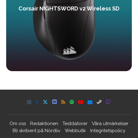
Corsair NIGHTSWORD v2 Wireless SD
Om oss
Redaktionen
Testdatorer
Våra utmärkelser
Bli skribent på Nördliv
Webbutik
Integritetspolicy