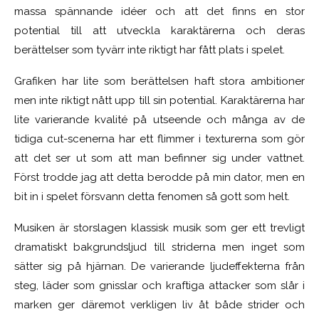
massa spännande idéer och att det finns en stor
potential till att utveckla karaktärerna och deras
berättelser som tyvärr inte riktigt har fått plats i spelet.
Grafiken har lite som berättelsen haft stora ambitioner
men inte riktigt nått upp till sin potential. Karaktärerna har
lite varierande kvalité på utseende och många av de
tidiga cut-scenerna har ett flimmer i texturerna som gör
att det ser ut som att man befinner sig under vattnet.
Först trodde jag att detta berodde på min dator, men en
bit in i spelet försvann detta fenomen så gott som helt.
Musiken är storslagen klassisk musik som ger ett trevligt
dramatiskt bakgrundsljud till striderna men inget som
sätter sig på hjärnan. De varierande ljudeffekterna från
steg, läder som gnisslar och kraftiga attacker som slår i
marken ger däremot verkligen liv åt både strider och