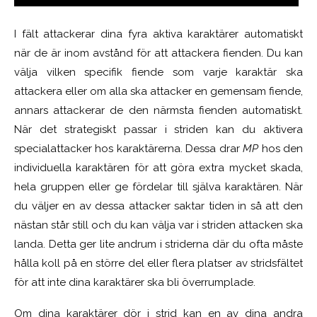
I fält attackerar dina fyra aktiva karaktärer automatiskt
när de är inom avstånd för att attackera fienden. Du kan
välja vilken specifik fiende som varje karaktär ska
attackera eller om alla ska attacker en gemensam fiende,
annars attackerar de den närmsta fienden automatiskt.
När det strategiskt passar i striden kan du aktivera
specialattacker hos karaktärerna. Dessa drar
MP
hos den
individuella karaktären för att göra extra mycket skada,
hela gruppen eller ge fördelar till själva karaktären. När
du väljer en av dessa attacker saktar tiden in så att den
nästan står still och du kan välja var i striden attacken ska
landa. Detta ger lite andrum i striderna där du ofta måste
hålla koll på en större del eller flera platser av stridsfältet
för att inte dina karaktärer ska bli överrumplade.
Om dina karaktärer dör i strid kan en av dina andra