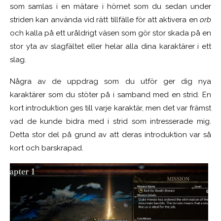
som samlas i en mätare i hörnet som du sedan under
striden kan använda vid rätt tillfälle för att aktivera en
orb
och kalla på ett uråldrigt väsen som gör stor skada på en
stor yta av slagfältet eller helar alla dina karaktärer i ett
slag.
Några av de uppdrag som du utför ger dig nya
karaktärer som du stöter på i samband med en strid. En
kort introduktion ges till varje karaktär, men det var främst
vad de kunde bidra med i strid som intresserade mig.
Detta stor del på grund av att deras introduktion var så
kort och barskrapad.