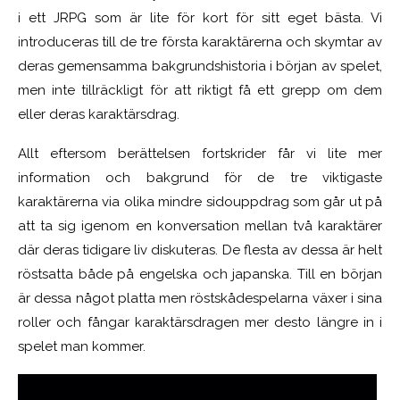
i ett JRPG som är lite för kort för sitt eget bästa. Vi
introduceras till de tre första karaktärerna och skymtar av
deras gemensamma bakgrundshistoria i början av spelet,
men inte tillräckligt för att riktigt få ett grepp om dem
eller deras karaktärsdrag.
Allt eftersom berättelsen fortskrider får vi lite mer
information och bakgrund för de tre viktigaste
karaktärerna via olika mindre sidouppdrag som går ut på
att ta sig igenom en konversation mellan två karaktärer
där deras tidigare liv diskuteras. De flesta av dessa är helt
röstsatta både på engelska och japanska. Till en början
är dessa något platta men röstskådespelarna växer i sina
roller och fångar karaktärsdragen mer desto längre in i
spelet man kommer.