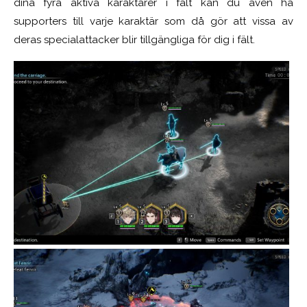
dina fyra aktiva karaktärer i fält kan du även ha
supporters till varje karaktär som då gör att vissa av
deras specialattacker blir tillgängliga för dig i fält.