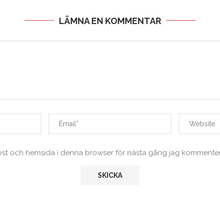
LÄMNA EN KOMMENTAR
ost och hemsida i denna browser för nästa gång jag kommenter