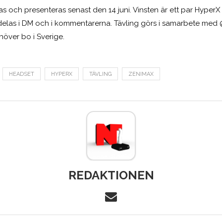
tas och presenteras senast den 14 juni. Vinsten är ett par HyperX 
delas i DM och i kommentarerna. Tävling görs i samarbete med
höver bo i Sverige.
HEADSET
HYPERX
TÄVLING
ZENIMAX
REDAKTIONEN