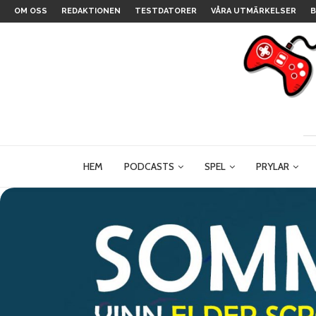
OM OSS
REDAKTIONEN
TESTDATORER
VÅRA UTMÄRKELSER
B
HEM
PODCASTS
SPEL
PRYLAR