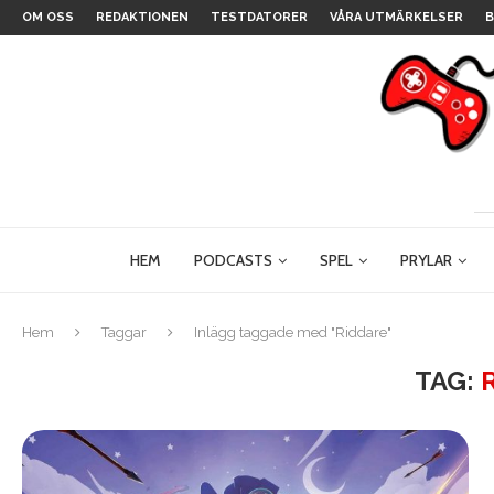
OM OSS
REDAKTIONEN
TESTDATORER
VÅRA UTMÄRKELSER
B
HEM
PODCASTS
SPEL
PRYLAR
Hem
Taggar
Inlägg taggade med "Riddare"
TAG: