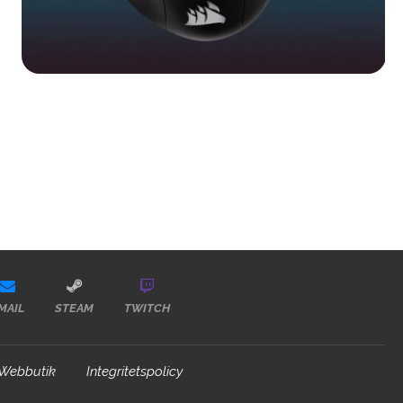
MAIL
STEAM
TWITCH
Webbutik
Integritetspolicy