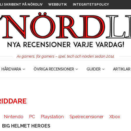
LI SKRIBENT PÅ NÖRDLIV
WEBBUTIK
INTEGRITETSPOLICY
Av gamers, för gamers – spel, tech och nörderi sedan 2014.
HÅRDVARA
ÖVRIGA RECENSIONER
GUIDER
ARTIKLAR
RIDDARE
Nintendo
PC
Playstation
Spelrecensioner
Xbox
BIG HELMET HEROES