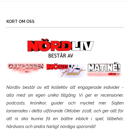
KORT OM OSS
Nördliv består av ett kollektiv att engagerade individer -
SCUF Gaming Omega
alla med sin egen unika tillgång. Vi ger er recensioner,
podcasts, krönikor, guider och mycket mer. Sajten
lanserades i detta utförande Oktober 2018, och ger allt för
att ni ska kunna få en bättre inblick i spel, tillbehör,
hårdvara och andra härligt nördiga spörsmål!