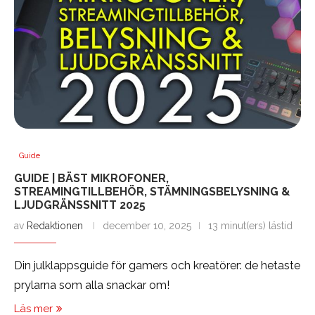
Guide
GUIDE | BÄST MIKROFONER,
STREAMINGTILLBEHÖR, STÄMNINGSBELYSNING &
LJUDGRÄNSSNITT 2025
av
Redaktionen
december 10, 2025
13 minut(ers) lästid
Din julklappsguide för gamers och kreatörer: de hetaste
prylarna som alla snackar om!
Läs mer