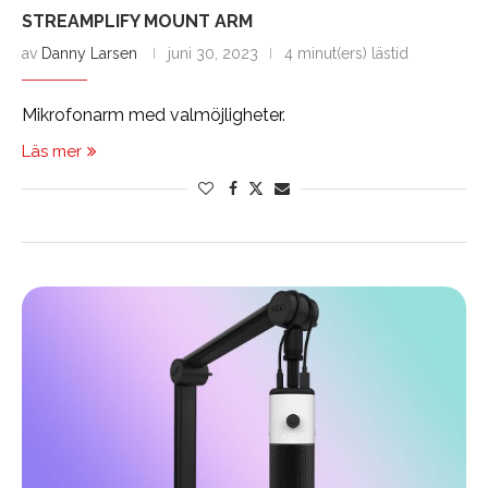
STREAMPLIFY MOUNT ARM
av
Danny Larsen
juni 30, 2023
4 minut(ers) lästid
Mikrofonarm med valmöjligheter.
Läs mer