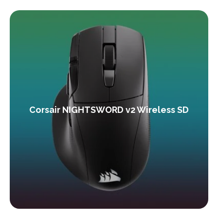
Corsair NIGHTSWORD v2 Wireless SD