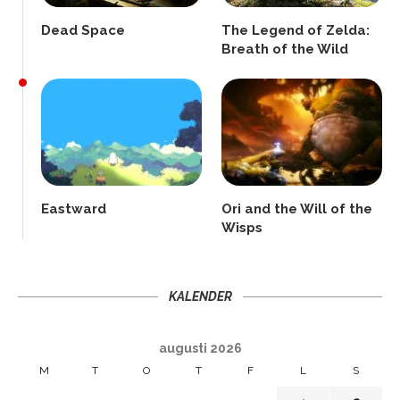
Dead Space
The Legend of Zelda:
Breath of the Wild
Eastward
Ori and the Will of the
Wisps
KALENDER
augusti 2026
M
T
O
T
F
L
S