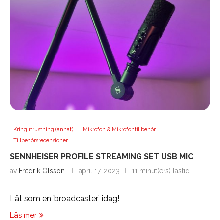
Kringutrustning (annat)
Mikrofon & Mikrofontillbehör
Tillbehörsrecensioner
SENNHEISER PROFILE STREAMING SET USB MIC
av
Fredrik Olsson
april 17, 2023
11 minut(ers) lästid
Låt som en ’broadcaster’ idag!
Läs mer