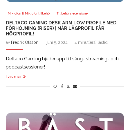
Mikrofon & Mikrofontillbehör
Tillbehörsrecensioner
DELTACO GAMING DESK ARM LOW PROFILE MED
FÖRHÖJNING (RISER) | NÄR LÅGPROFIL FÅR
HÖGPROFIL!
av
Fredrik Olsson
juni 5, 2024
4 minut(ers) lästid
Deltaco Gaming bjuder upp till sång- streaming- och
podcastsessioner!
Läs mer