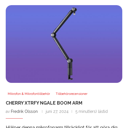
Mikrofon & Mikrofontillbehör
Tillbehörsrecensioner
CHERRY XTRFY NGALE BOOM ARM
av
Fredrik Olsson
juni 27, 2024
5 minut(ers) lästid
Hjälper denna mikrofonarm tillräckligt för att göra dig