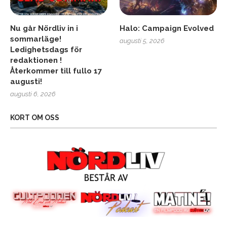
Nu går Nördliv in i
Halo: Campaign Evolved
sommarläge!
augusti 5, 2026
Ledighetsdags för
redaktionen !
Återkommer till fullo 17
augusti!
augusti 6, 2026
KORT OM OSS