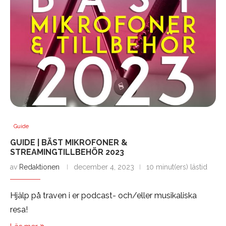
Guide
GUIDE | BÄST MIKROFONER &
STREAMINGTILLBEHÖR 2023
av
Redaktionen
december 4, 2023
10 minut(ers) lästid
Hjälp på traven i er podcast- och/eller musikaliska
resa!