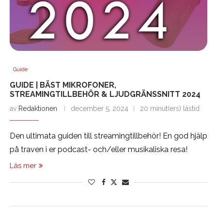
Guide
GUIDE | BÄST MIKROFONER,
STREAMINGTILLBEHÖR & LJUDGRÄNSSNITT 2024
av
Redaktionen
december 5, 2024
20 minut(ers) lästid
Den ultimata guiden till streamingtillbehör! En god hjälp
på traven i er podcast- och/eller musikaliska resa!
Läs mer