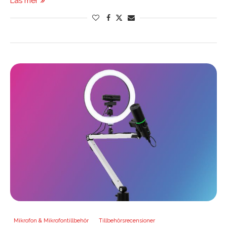
Läs mer
Mikrofon & Mikrofontillbehör
Tillbehörsrecensioner