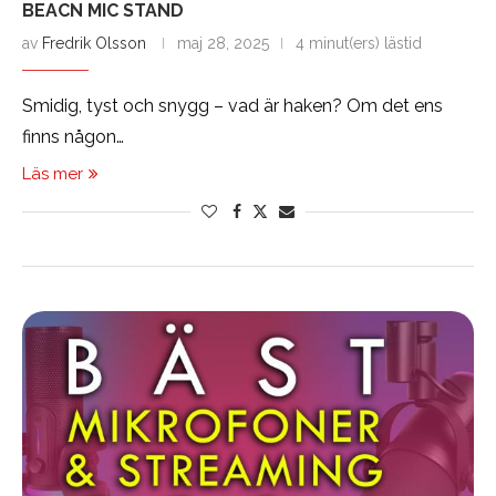
BEACN MIC STAND
av
Fredrik Olsson
maj 28, 2025
4 minut(ers) lästid
Smidig, tyst och snygg – vad är haken? Om det ens
finns någon…
Läs mer