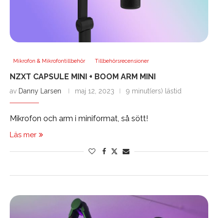
Mikrofon & Mikrofontillbehör
Tillbehörsrecensioner
NZXT CAPSULE MINI + BOOM ARM MINI
av
Danny Larsen
maj 12, 2023
9 minut(ers) lästid
Mikrofon och arm i miniformat, så sött!
Läs mer