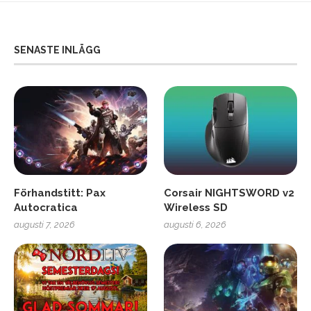
SENASTE INLÄGG
Förhandstitt: Pax
Corsair NIGHTSWORD v2
Autocratica
Wireless SD
augusti 7, 2026
augusti 6, 2026