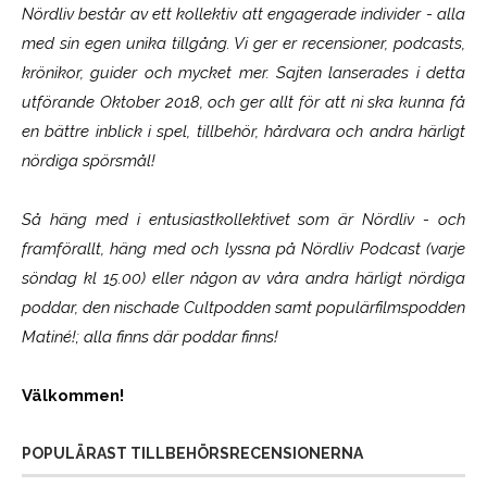
Nördliv består av ett kollektiv att engagerade individer - alla
med sin egen unika tillgång. Vi ger er recensioner, podcasts,
krönikor, guider och mycket mer. Sajten lanserades i detta
utförande Oktober 2018, och ger allt för att ni ska kunna få
en bättre inblick i spel, tillbehör, hårdvara och andra härligt
nördiga spörsmål!
Så häng med i entusiastkollektivet som är
Nördliv
- och
framförallt, häng med och lyssna på Nördliv Podcast (varje
söndag kl 15.00) eller någon av våra andra härligt nördiga
poddar, den nischade Cultpodden samt populärfilmspodden
Matiné!; alla finns där poddar finns!
Välkommen!
POPULÄRAST TILLBEHÖRSRECENSIONERNA