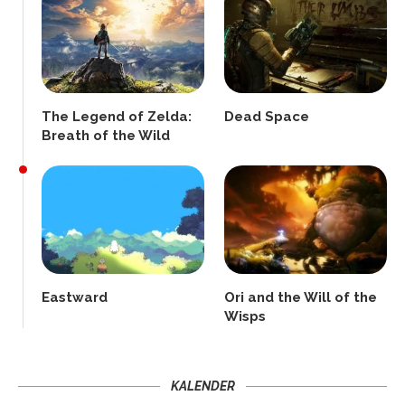
The Legend of Zelda:
Dead Space
Breath of the Wild
Eastward
Ori and the Will of the
Wisps
KALENDER