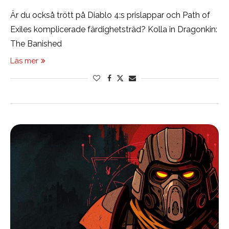
Är du också trött på Diablo 4:s prislappar och Path of
Exiles komplicerade färdighetsträd? Kolla in Dragonkin:
The Banished
Läs mer