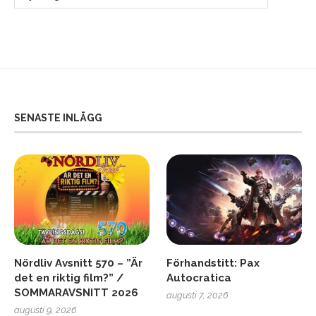
SENASTE INLÄGG
Nördliv Avsnitt 570 – ”Är
Förhandstitt: Pax
det en riktig film?” /
Autocratica
SOMMARAVSNITT 2026
augusti 7, 2026
augusti 9, 2026