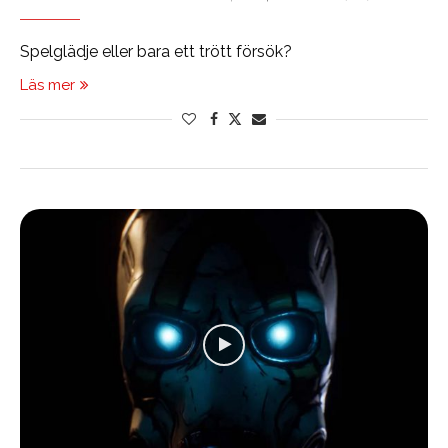
Spelglädje eller bara ett trött försök?
Läs mer