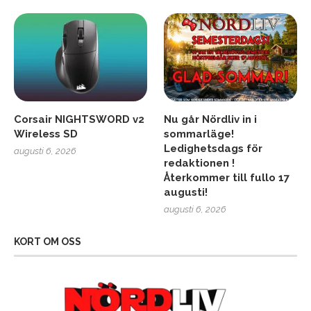
Corsair NIGHTSWORD v2
Nu går Nördliv in i
Wireless SD
sommarläge!
Ledighetsdags för
augusti 6, 2026
redaktionen !
Återkommer till fullo 17
augusti!
augusti 6, 2026
KORT OM OSS