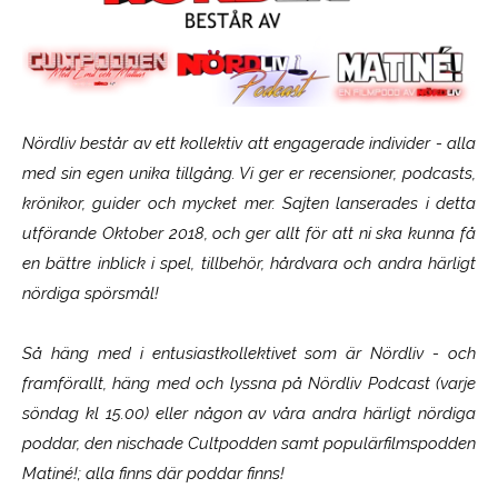
Nördliv består av ett kollektiv att engagerade individer - alla
med sin egen unika tillgång. Vi ger er recensioner, podcasts,
krönikor, guider och mycket mer. Sajten lanserades i detta
utförande Oktober 2018, och ger allt för att ni ska kunna få
en bättre inblick i spel, tillbehör, hårdvara och andra härligt
nördiga spörsmål!
Så häng med i entusiastkollektivet som är
Nördliv
- och
framförallt, häng med och lyssna på Nördliv Podcast (varje
söndag kl 15.00) eller någon av våra andra härligt nördiga
poddar, den nischade Cultpodden samt populärfilmspodden
Matiné!; alla finns där poddar finns!