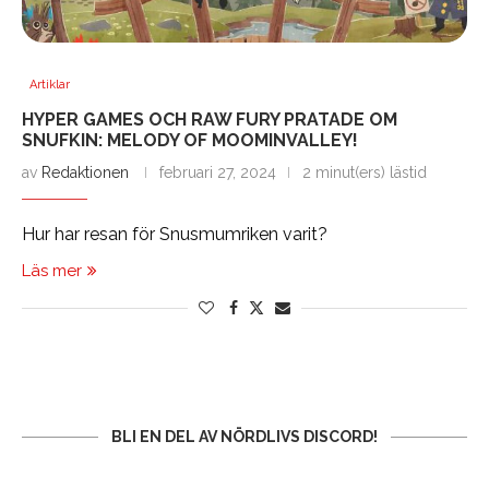
Artiklar
HYPER GAMES OCH RAW FURY PRATADE OM
SNUFKIN: MELODY OF MOOMINVALLEY!
av
Redaktionen
februari 27, 2024
2 minut(ers) lästid
Hur har resan för Snusmumriken varit?
Läs mer
BLI EN DEL AV NÖRDLIVS DISCORD!