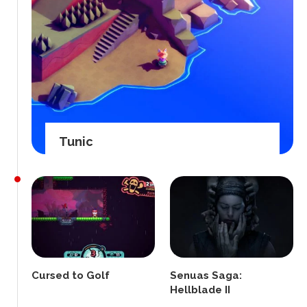
Tunic
Cursed to Golf
Senuas Saga:
Hellblade II