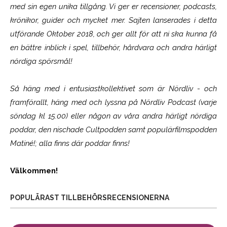
med sin egen unika tillgång. Vi ger er recensioner, podcasts,
krönikor, guider och mycket mer. Sajten lanserades i detta
utförande Oktober 2018, och ger allt för att ni ska kunna få
en bättre inblick i spel, tillbehör, hårdvara och andra härligt
nördiga spörsmål!
Så häng med i entusiastkollektivet som är
Nördliv
- och
framförallt, häng med och lyssna på Nördliv Podcast (varje
söndag kl 15.00) eller någon av våra andra härligt nördiga
poddar, den nischade Cultpodden samt populärfilmspodden
Matiné!; alla finns där poddar finns!
Välkommen!
POPULÄRAST TILLBEHÖRSRECENSIONERNA