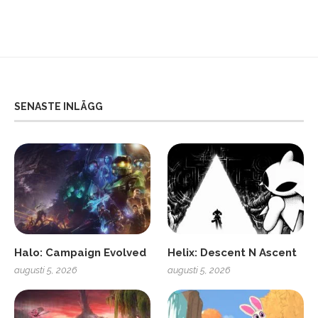
SENASTE INLÄGG
Halo: Campaign Evolved
Helix: Descent N Ascent
augusti 5, 2026
augusti 5, 2026