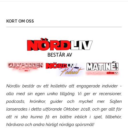
KORT OM OSS
Nördliv består av ett kollektiv att engagerade individer -
SCUF Gaming Omega
alla med sin egen unika tillgång. Vi ger er recensioner,
podcasts, krönikor, guider och mycket mer. Sajten
lanserades i detta utförande Oktober 2018, och ger allt för
att ni ska kunna få en bättre inblick i spel, tillbehör,
hårdvara och andra härligt nördiga spörsmål!