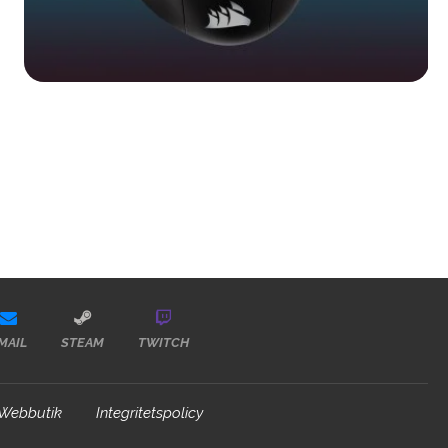
MAIL
STEAM
TWITCH
Webbutik
Integritetspolicy