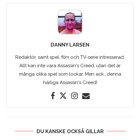
DANNY LARSEN
Redaktör, samt spel, film och TV-serie intresserad.
Allt kan inte vara Assassin's Creed, utan det är
många olika spel som lockar. Men ack….denna
härliga Assassin's Creed!
DU KANSKE OCKSÅ GILLAR