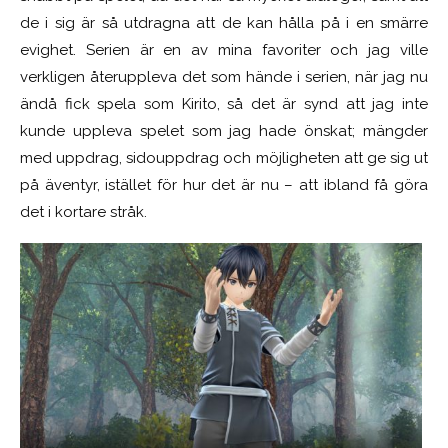
de i sig är så utdragna att de kan hålla på i en smärre
evighet. Serien är en av mina favoriter och jag ville
verkligen återuppleva det som hände i serien, när jag nu
ändå fick spela som Kirito, så det är synd att jag inte
kunde uppleva spelet som jag hade önskat; mängder
med uppdrag, sidouppdrag och möjligheten att ge sig ut
på äventyr, istället för hur det är nu – att ibland få göra
det i kortare stråk.