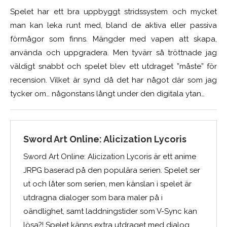
Spelet har ett bra uppbyggt stridssystem och mycket
man kan leka runt med, bland de aktiva eller passiva
förmågor som finns. Mängder med vapen att skapa,
använda och uppgradera. Men tyvärr så tröttnade jag
väldigt snabbt och spelet blev ett utdraget ”måste” för
recension. Vilket är synd då det har något där som jag
tycker om… någonstans långt under den digitala ytan…
Sword Art Online: Alicization Lycoris
Sword Art Online: Alicization Lycoris är ett anime
JRPG baserad på den populära serien. Spelet ser
ut och låter som serien, men känslan i spelet är
utdragna dialoger som bara maler på i
oändlighet, samt laddningstider som V-Sync kan
lösa?! Spelet känns extra utdraget med dialog