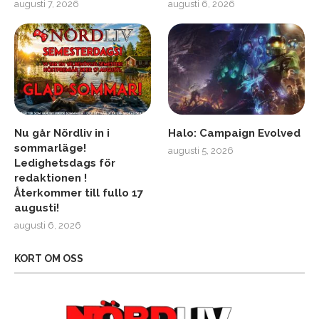
augusti 7, 2026
augusti 6, 2026
Nu går Nördliv in i
Halo: Campaign Evolved
sommarläge!
augusti 5, 2026
Ledighetsdags för
redaktionen !
Återkommer till fullo 17
augusti!
augusti 6, 2026
KORT OM OSS