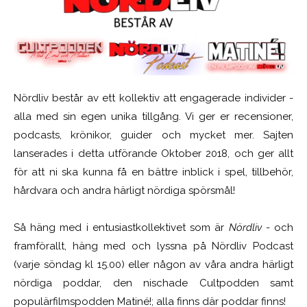
Nördliv består av ett kollektiv att engagerade individer -
alla med sin egen unika tillgång. Vi ger er recensioner,
podcasts, krönikor, guider och mycket mer. Sajten
lanserades i detta utförande Oktober 2018, och ger allt
för att ni ska kunna få en bättre inblick i spel, tillbehör,
hårdvara och andra härligt nördiga spörsmål!
Så häng med i entusiastkollektivet som är
Nördliv
- och
framförallt, häng med och lyssna på Nördliv Podcast
(varje söndag kl 15.00) eller någon av våra andra härligt
nördiga poddar, den nischade Cultpodden samt
populärfilmspodden Matiné!; alla finns där poddar finns!