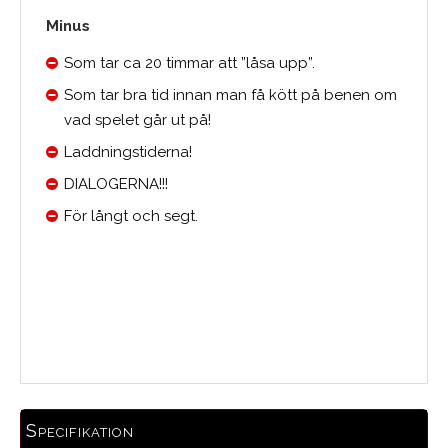
Minus
Som tar ca 20 timmar att ”låsa upp”.
Som tar bra tid innan man få kött på benen om
vad spelet går ut på!
Laddningstiderna!
DIALOGERNA!!!
För långt och segt.
Medelbetyg
Specifikation