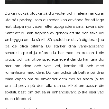
Du kan också plocka på dig växter och materia när du är
ute på uppdrag, som du sedan kan använda för att laga
mat, skapa nya vapen eller uppgradera dina nuvarande.
Samt att du kan slappna av genom att stå och fiska vid
en brygga om du så vill. Så spelet har ett väldigt bra djup
på de olika bitarna. Du stärker dina vänskapsband
senare i spelet ju oftare du har med en person i din
grupp och går ut på speciella event där du kan lära dig
mer om dem och vem vet, kanske till och med
romantisera med dem. Du kan också bli bättre på dina
olika vapen om du använder dem mer än andra (alltid
bra att prova på dem alla och se vilket om passar din
spelstil bäst, om det så är enhandssvärd, piska eller vad
du nu föredrar).