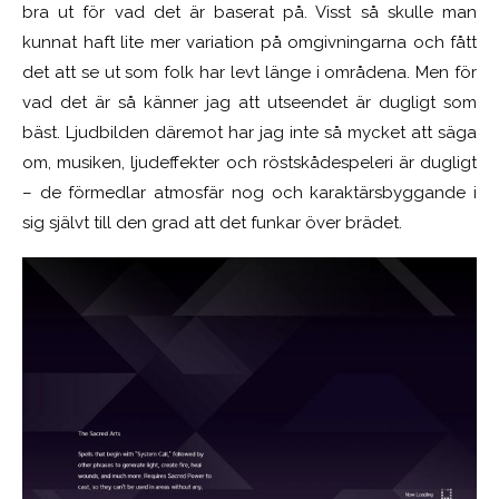
bra ut för vad det är baserat på. Visst så skulle man
kunnat haft lite mer variation på omgivningarna och fått
det att se ut som folk har levt länge i områdena. Men för
vad det är så känner jag att utseendet är dugligt som
bäst. Ljudbilden däremot har jag inte så mycket att säga
om, musiken, ljudeffekter och röstskådespeleri är dugligt
– de förmedlar atmosfär nog och karaktärsbyggande i
sig självt till den grad att det funkar över brädet.