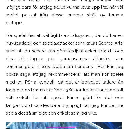
möjligt, bara för att jag skulle kunna levla upp lite, när väl
spelet pausat från dessa enorma stråk av tomma
dialoger.
För spelet har ett väldigt bra stridssystem, där du har en
huvudattack och specialattacker som kallas Sacred Arts,
samt att du senare kan göra kedjeattacker; där du och
dina följeslagare gör gemensamma attacker som
kommer göra massiv skada på fienderna. Här kan jag
också säga att jag rekommenderar att man kör spelet
med en PS4:a kontroll, då det är betydligt lättare än
tangentbord/mus eller Xbox 360 kontroller. Handkontroll
helt enkelt för att spelet känns gjort för det och
tangentbord kändes bara otympligt och jag kunde inte
spela det så smidigt och enkelt som jag ville.