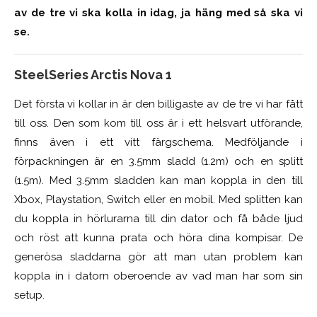
av de tre vi ska kolla in idag, ja häng med så ska vi
se.
SteelSeries Arctis Nova 1
Det första vi kollar in är den billigaste av de tre vi har fått
till oss. Den som kom till oss är i ett helsvart utförande,
finns även i ett vitt färgschema. Medföljande i
förpackningen är en 3.5mm sladd (1.2m) och en splitt
(1.5m). Med 3.5mm sladden kan man koppla in den till
Xbox, Playstation, Switch eller en mobil. Med splitten kan
du koppla in hörlurarna till din dator och få både ljud
och röst att kunna prata och höra dina kompisar. De
generösa sladdarna gör att man utan problem kan
koppla in i datorn oberoende av vad man har som sin
setup.