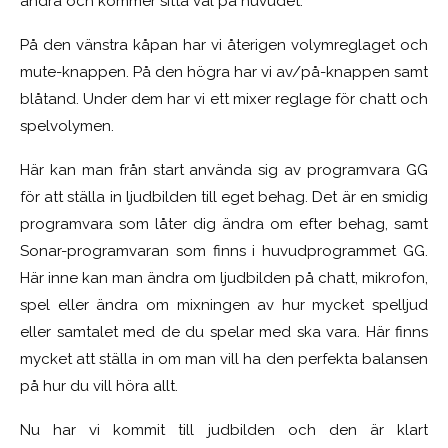
andra och kommer sitta väl på huvudet.
På den vänstra kåpan har vi återigen volymreglaget och
mute-knappen. På den högra har vi av/på-knappen samt
blåtand. Under dem har vi ett mixer reglage för chatt och
spelvolymen.
Här kan man från start använda sig av programvara GG
för att ställa in ljudbilden till eget behag. Det är en smidig
programvara som låter dig ändra om efter behag, samt
Sonar-programvaran som finns i huvudprogrammet GG.
Här inne kan man ändra om ljudbilden på chatt, mikrofon,
spel eller ändra om mixningen av hur mycket spelljud
eller samtalet med de du spelar med ska vara. Här finns
mycket att ställa in om man vill ha den perfekta balansen
på hur du vill höra allt.
Nu har vi kommit till judbilden och den är klart