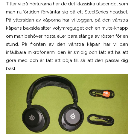
Tittar vi på hörlurarna har de det klassiska utseendet som
man nuförtiden förväntar sig på ett SteelSeries headset.
På yttersidan av kåporna har vi loggan, på den vänstra
kåpans baksida sitter volymreglaget och en mute-knapp
om man behöver hosta eller bara stänga av rösten för en
stund. På fronten av den vänstra kåpan har vi den
infällbara mikrofonarm; den är smidig och lätt att ha att
göra med och är lätt att böja till så att den passar dig
bäst.