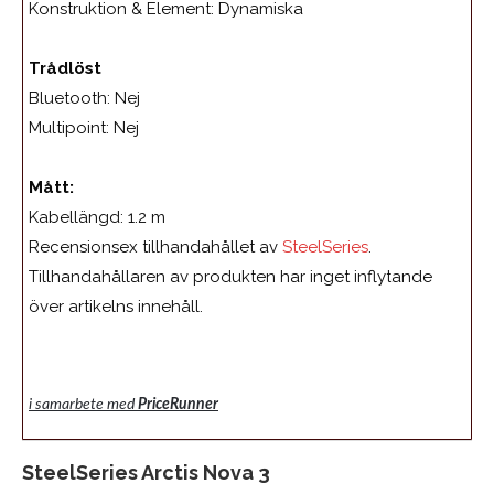
Konstruktion & Element: Dynamiska
Trådlöst
Bluetooth: Nej
Multipoint:
Nej
Mått:
Kabellängd:
1.2 m
Recensionsex tillhandahållet av
SteelSeries
.
Tillhandahållaren av produkten har inget inflytande
över artikelns innehåll.
i samarbete med
PriceRunner
SteelSeries Arctis Nova 3