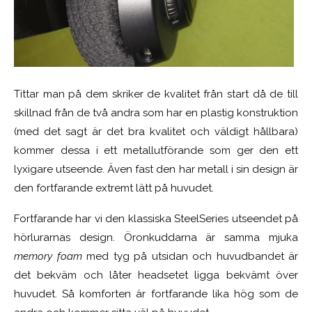
Tittar man på dem skriker de kvalitet från start då de till
skillnad från de två andra som har en plastig konstruktion
(med det sagt är det bra kvalitet och väldigt hållbara)
kommer dessa i ett metallutförande som ger den ett
lyxigare utseende. Även fast den har metall i sin design är
den fortfarande extremt lätt på huvudet.
Fortfarande har vi den klassiska SteelSeries utseendet på
hörlurarnas design. Öronkuddarna är samma mjuka
memory foam
med tyg på utsidan och huvudbandet är
det bekväm och låter headsetet ligga bekvämt över
huvudet. Så komforten är fortfarande lika hög som de