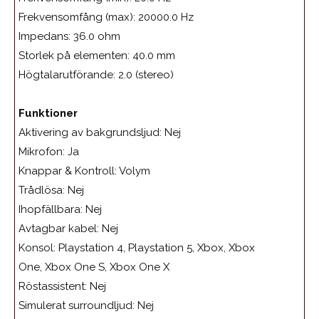
Frekvensomfång (max):
20000.0 Hz
Impedans:
36.0 ohm
Storlek på elementen:
40.0 mm
Högtalarutförande:
2.0 (stereo)
Funktioner
Aktivering av bakgrundsljud:
Nej
Mikrofon:
Ja
Knappar & Kontroll:
Volym
Trådlösa:
Nej
Ihopfällbara:
Nej
Avtagbar kabel:
Nej
Konsol:
Playstation 4, Playstation 5, Xbox, Xbox
One, Xbox One S, Xbox One X
Röstassistent:
Nej
Simulerat surroundljud:
Nej