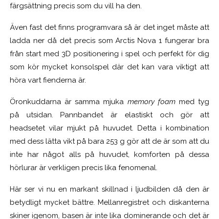
färgsättning precis som du vill ha den.
Även fast det finns programvara så är det inget måste att
ladda ner då det precis som Arctis Nova 1 fungerar bra
från start med 3D positionering i spel och perfekt för dig
som kör mycket konsolspel där det kan vara viktigt att
höra vart fienderna är.
Öronkuddarna är samma mjuka
memory foam
med tyg
på utsidan. Pannbandet är elastiskt och gör att
headsetet vilar mjukt på huvudet. Detta i kombination
med dess lätta vikt på bara 253 g gör att de är som att du
inte har något alls på huvudet, komforten på dessa
hörlurar är verkligen precis lika fenomenal.
Här ser vi nu en markant skillnad i ljudbilden då den är
betydligt mycket bättre. Mellanregistret och diskanterna
skiner igenom, basen är inte lika dominerande och det är