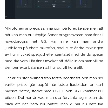
Mikrofonen är precis samma som på föregående, men att
här kan man nu utnyttja Sonar-programvaran som finns i
huvudprogrammet GG. Här inne kan man ändra
ljudbilden på chatt, mikrofon, spel eller ändra mixningen
av hur mycket spelljud eller samtalet med de du spelar
med ska vara. Här finns mycket att ställa in om man vill ha
den perfekta balansen på hur du vill höra allt.
Det är en stor skillnad från första headsetet och man ser
varför priset går uppåt när både ljudbilden är klart
mycket bättre, stödet med USB-C och RGB kommer in i
bilden. Det här är vad man ska förvänta sig mellan de
olika att det bara blir bättre. Men vi har nu haft två