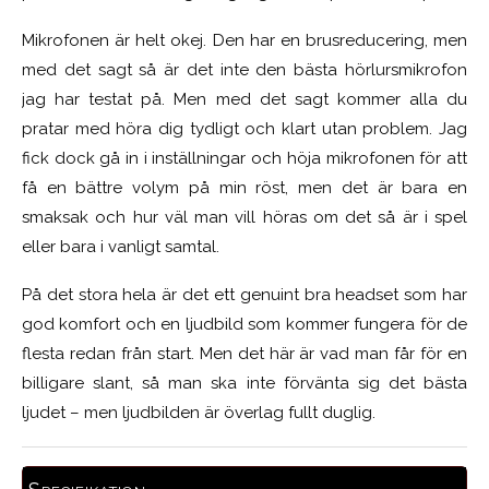
Mikrofonen är helt okej. Den har en brusreducering, men
med det sagt så är det inte den bästa hörlursmikrofon
jag har testat på. Men med det sagt kommer alla du
pratar med höra dig tydligt och klart utan problem. Jag
fick dock gå in i inställningar och höja mikrofonen för att
få en bättre volym på min röst, men det är bara en
smaksak och hur väl man vill höras om det så är i spel
eller bara i vanligt samtal.
På det stora hela är det ett genuint bra headset som har
god komfort och en ljudbild som kommer fungera för de
flesta redan från start. Men det här är vad man får för en
billigare slant, så man ska inte förvänta sig det bästa
ljudet – men ljudbilden är överlag fullt duglig.