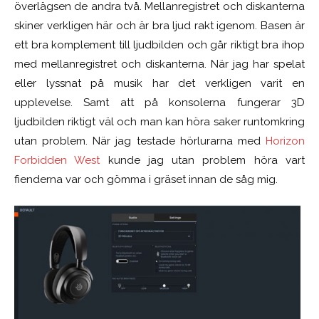
överlägsen de andra två. Mellanregistret och diskanterna
skiner verkligen här och är bra ljud rakt igenom. Basen är
ett bra komplement till ljudbilden och går riktigt bra ihop
med mellanregistret och diskanterna. När jag har spelat
eller lyssnat på musik har det verkligen varit en
upplevelse. Samt att på konsolerna fungerar 3D
ljudbilden riktigt väl och man kan höra saker runtomkring
utan problem. När jag testade hörlurarna med
Horizon
Forbidden West
kunde jag utan problem höra vart
fienderna var och gömma i gräset innan de såg mig.