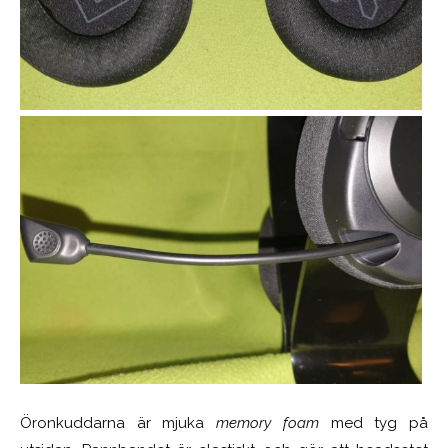
Öronkuddarna är mjuka
memory foam
med tyg på