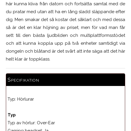
här kunna kliva från datorn och fortsätta samtal med de
du pratar med utan att ha en lång sladd släppande efter
dig. Men smakar det så kostar det såklart och med dessa
så är det en klar höjning av priset, men för vad man får
sett till den bästa ljudbilden och multiplattformsstödet
och att kunna koppla upp på två enheter samtidigt via
dongeln och blåtand är det svårt att inte säga att det här
helt klar är toppklass.
Specifikation
Typ: Hörlurar
Typ
Typ av hörlur:
Over-Ear
Gaming headset:
Ja