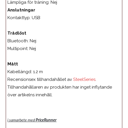
Lämpliga för träning:
Nej
Anslutningar
Kontakttyp:
USB
Trådlöst
Bluetooth: Nej
Multipoint:
Nej
Mått
Kabellängd:
1.2 m
Recensionsex tillhandahållet av
SteelSeries
.
Tillhandahållaren av produkten har inget inflytande
över artikelns innehåll.
i samarbete med
PriceRunner