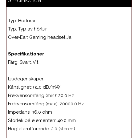
Specifikation
Typ:
Hörlurar
Typ: Typ av hörlur
Over-Ear: Gaming headset Ja
Specifikationer
Färg: Svart, Vit
Ljudegenskaper:
Känslighet: 91.0 dB/mW
Frekvensomfång (min):
20.0 Hz
Frekvensomfång (max):
20000.0 Hz
Impedans:
36.0 ohm
Storlek på elementen:
40.0 mm
Högtalarutförande:
2.0 (stereo)