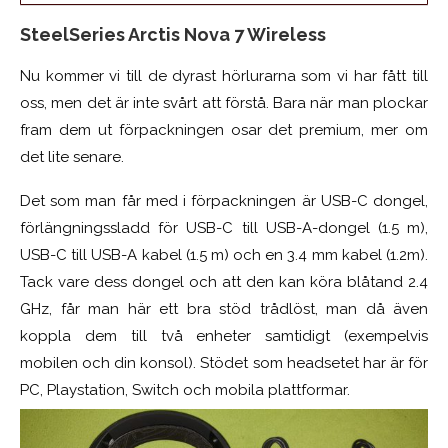
SteelSeries Arctis Nova 7 Wireless
Nu kommer vi till de dyrast hörlurarna som vi har fått till
oss, men det är inte svårt att förstå. Bara när man plockar
fram dem ut förpackningen osar det premium, mer om
det lite senare.
Det som man får med i förpackningen är USB-C dongel,
förlängningssladd för USB-C till USB-A-dongel (1.5 m),
USB-C till USB-A kabel (1.5 m) och en 3.4 mm kabel (1.2m).
Tack vare dess dongel och att den kan köra blåtand 2.4
GHz, får man här ett bra stöd trådlöst, man då även
koppla dem till två enheter samtidigt (exempelvis
mobilen och din konsol). Stödet som headsetet har är för
PC, Playstation, Switch och mobila plattformar.