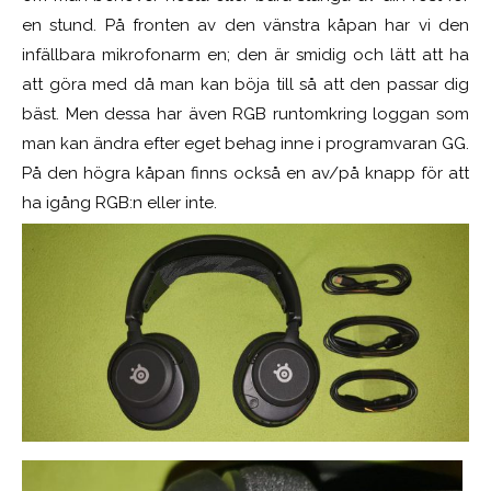
en stund. På fronten av den vänstra kåpan har vi den
infällbara mikrofonarm en; den är smidig och lätt att ha
att göra med då man kan böja till så att den passar dig
bäst. Men dessa har även RGB runtomkring loggan som
man kan ändra efter eget behag inne i programvaran GG.
På den högra kåpan finns också en av/på knapp för att
ha igång RGB:n eller inte.