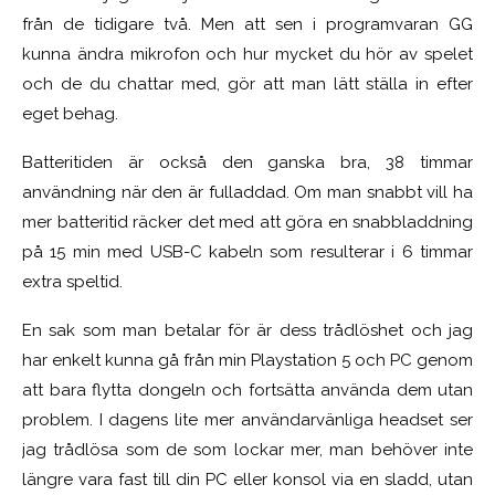
från de tidigare två. Men att sen i programvaran GG
kunna ändra mikrofon och hur mycket du hör av spelet
och de du chattar med, gör att man lätt ställa in efter
eget behag.
Batteritiden är också den ganska bra, 38 timmar
användning när den är fulladdad. Om man snabbt vill ha
mer batteritid räcker det med att göra en snabbladdning
på 15 min med USB-C kabeln som resulterar i 6 timmar
extra speltid.
En sak som man betalar för är dess trådlöshet och jag
har enkelt kunna gå från min Playstation 5 och PC genom
att bara flytta dongeln och fortsätta använda dem utan
problem. I dagens lite mer användarvänliga headset ser
jag trådlösa som de som lockar mer, man behöver inte
längre vara fast till din PC eller konsol via en sladd, utan