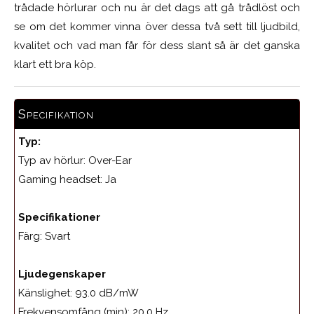
trådade hörlurar och nu är det dags att gå trådlöst och
se om det kommer vinna över dessa två sett till ljudbild,
kvalitet och vad man får för dess slant så är det ganska
klart ett bra köp.
Specifikation
Typ:
Typ av hörlur: Over-Ear
Gaming headset:
Ja
Specifikationer
Färg:
Svart
Ljudegenskaper
Känslighet: 93.0 dB/mW
Frekvensomfång (min):
20.0 Hz