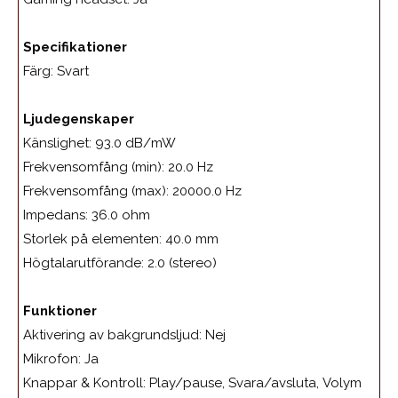
Specifikationer
Färg:
Svart
Ljudegenskaper
Känslighet: 93.0 dB/mW
Frekvensomfång (min):
20.0 Hz
Frekvensomfång (max):
20000.0 Hz
Impedans:
36.0 ohm
Storlek på elementen:
40.0 mm
Högtalarutförande:
2.0 (stereo)
Funktioner
Aktivering av bakgrundsljud:
Nej
Mikrofon:
Ja
Knappar & Kontroll:
Play/pause, Svara/avsluta, Volym