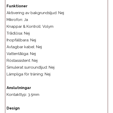
Funktioner
Aktivering av bakgrundsljud: Nej
Mikrofon:
Ja
Knappar & Kontroll:
Volym
Trådlösa:
Nej
Ihopfällbara:
Nej
Avtagbar kabel:
Nej
Vattentåliga:
Nej
Röstassistent:
Nej
Simulerat surroundljud:
Nej
Lämpliga för träning:
Nej
Anslutningar
Kontakttyp: 3.5mm
Design