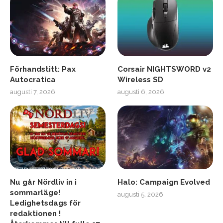
Förhandstitt: Pax
Corsair NIGHTSWORD v2
Autocratica
Wireless SD
augusti 7, 2026
augusti 6, 2026
Nu går Nördliv in i
Halo: Campaign Evolved
sommarläge!
augusti 5, 2026
Ledighetsdags för
redaktionen !