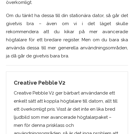
överkomligt.
Om du tänkt ha dessa till din stationära dator, så går det
givetvis bra – även om vi i det läget skulle
rekommendera att du kikar på mer avancerade
högtalare för ett bredare register. Men om du bara ska
använda dessa till mer generella användningsområden,
ja då går de givetvis bara bra.
Creative Pebble V2
Creative Pebble V2 ger bärbart användande ett
enkelt sätt att koppla högtalare till datorn, allt till
ett överkomligt pris. Visst är det inte en lika bred
ljudbild som mer avancerade högtalarpaket –
men för denna prisklass och
användningsområden, så är det inga problem att