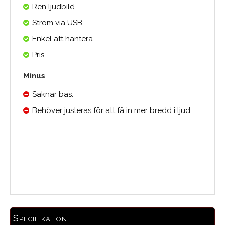
Ren ljudbild.
Ström via USB.
Enkel att hantera.
Pris.
Minus
Saknar bas.
Behöver justeras för att få in mer bredd i ljud.
Medelbetyg
Specifikation