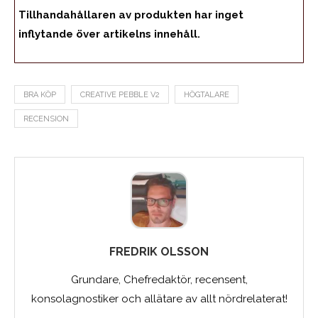
Tillhandahållaren av produkten har inget
inflytande över artikelns innehåll.
BRA KÖP
CREATIVE PEBBLE V2
HÖGTALARE
RECENSION
FREDRIK OLSSON
Grundare, Chefredaktör, recensent,
konsolagnostiker och allätare av allt nördrelaterat!