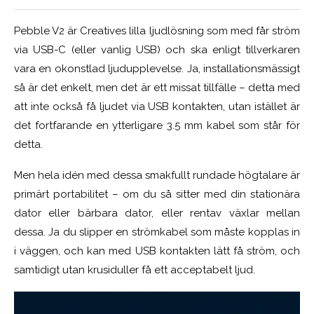
Pebble V2 är Creatives lilla ljudlösning som med får ström
via USB-C (eller vanlig USB) och ska enligt tillverkaren
vara en okonstlad ljudupplevelse. Ja, installationsmässigt
så är det enkelt, men det är ett missat tillfälle – detta med
att inte också få ljudet via USB kontakten, utan istället är
det fortfarande en ytterligare 3.5 mm kabel som står för
detta.
Men hela idén med dessa smakfullt rundade högtalare är
primärt portabilitet – om du så sitter med din stationära
dator eller bärbara dator, eller rentav växlar mellan
dessa. Ja du slipper en strömkabel som måste kopplas in
i väggen, och kan med USB kontakten lätt få ström, och
samtidigt utan krusiduller få ett acceptabelt ljud.