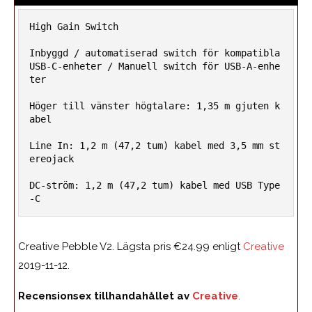
High Gain Switch

Inbyggd / automatiserad switch för kompatibla 
USB-C-enheter / Manuell switch för USB-A-enhe
ter

Höger till vänster högtalare: 1,35 m gjuten k
abel

Line In: 1,2 m (47,2 tum) kabel med 3,5 mm st
ereojack

DC-ström: 1,2 m (47,2 tum) kabel med USB Type
-C
Creative Pebble V2. Lägsta pris €24.99 enligt
Creative
2019-11-12.
Recensionsex tillhandahållet av
Creative
.