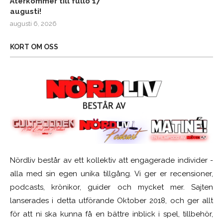
Återkommer till fullo 17
augusti!
augusti 6, 2026
KORT OM OSS
Nördliv består av ett kollektiv att engagerade individer -
alla med sin egen unika tillgång. Vi ger er recensioner,
podcasts, krönikor, guider och mycket mer. Sajten
lanserades i detta utförande Oktober 2018, och ger allt
för att ni ska kunna få en bättre inblick i spel, tillbehör,