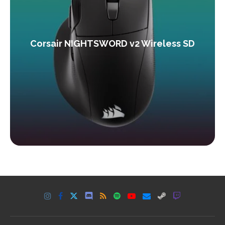
Corsair NIGHTSWORD v2 Wireless SD