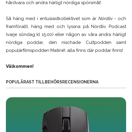
hårdvara och andra härligt nördiga spörsmål!
Så häng med i entusiastkollektivet som är
Nördliv
- och
framförallt, häng med och lyssna på Nördliv Podcast
(varje söndag kl 15.00) eller någon av våra andra härligt
nördiga poddar, den nischade Cultpodden samt
populärfilmspodden Matiné!; alla finns där poddar finns!
Välkommen!
POPULÄRAST TILLBEHÖRSRECENSIONERNA