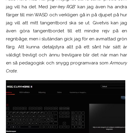
jag vill ha det. Med
’per-key RGB’
kan jag även ha andra
färger till min WASD och verkligen gå in på djupet på hur
jag vill att mitt tangentbord ska se ut. Givetvis kan jag
även göra tangentbordet till ett mindre rejv på en
regnbåge, men i slutändan gick jag för en avmattad grön
färg. Att kunna detaljstyra allt på ett sånt här sätt är
väldigt trevligt och ännu trevligare blir det när man har
en så pedagogisk och snygg programvara som
Armoury
Crate
.