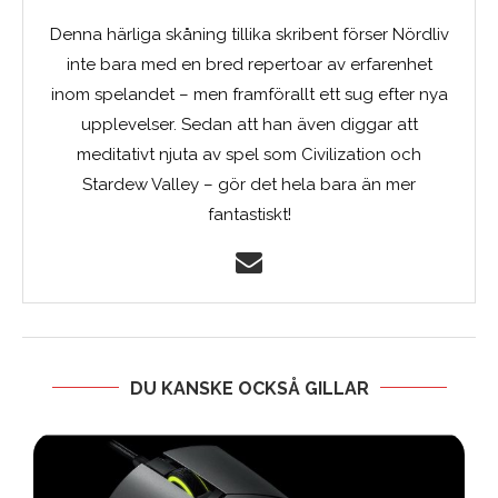
Denna härliga skåning tillika skribent förser Nördliv
inte bara med en bred repertoar av erfarenhet
inom spelandet – men framförallt ett sug efter nya
upplevelser. Sedan att han även diggar att
meditativt njuta av spel som Civilization och
Stardew Valley – gör det hela bara än mer
fantastiskt!
DU KANSKE OCKSÅ GILLAR