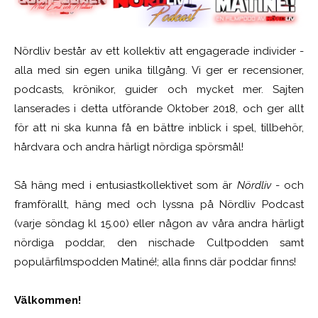
Nördliv består av ett kollektiv att engagerade individer -
alla med sin egen unika tillgång. Vi ger er recensioner,
podcasts, krönikor, guider och mycket mer. Sajten
lanserades i detta utförande Oktober 2018, och ger allt
för att ni ska kunna få en bättre inblick i spel, tillbehör,
hårdvara och andra härligt nördiga spörsmål!
Så häng med i entusiastkollektivet som är
Nördliv
- och
framförallt, häng med och lyssna på Nördliv Podcast
(varje söndag kl 15.00) eller någon av våra andra härligt
nördiga poddar, den nischade Cultpodden samt
populärfilmspodden Matiné!; alla finns där poddar finns!
Välkommen!