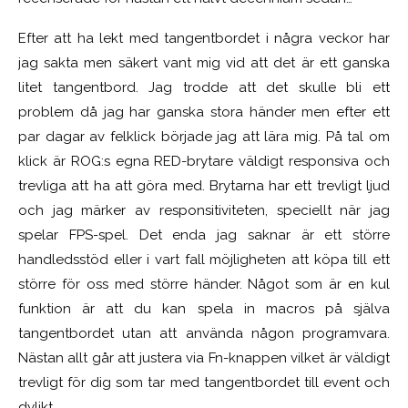
Efter att ha lekt med tangentbordet i några veckor har
jag sakta men säkert vant mig vid att det är ett ganska
litet tangentbord. Jag trodde att det skulle bli ett
problem då jag har ganska stora händer men efter ett
par dagar av felklick började jag att lära mig. På tal om
klick är ROG:s egna RED-brytare väldigt responsiva och
trevliga att ha att göra med. Brytarna har ett trevligt ljud
och jag märker av responsitiviteten, speciellt när jag
spelar FPS-spel. Det enda jag saknar är ett större
handledsstöd eller i vart fall möjligheten att köpa till ett
större för oss med större händer. Något som är en kul
funktion är att du kan spela in macros på själva
tangentbordet utan att använda någon programvara.
Nästan allt går att justera via Fn-knappen vilket är väldigt
trevligt för dig som tar med tangentbordet till event och
dylikt.