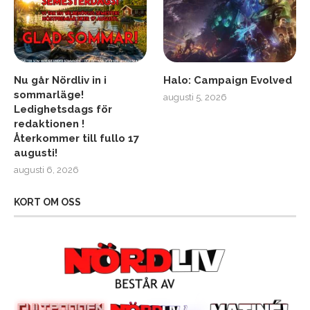
Nu går Nördliv in i
Halo: Campaign Evolved
sommarläge!
augusti 5, 2026
Ledighetsdags för
redaktionen !
Återkommer till fullo 17
augusti!
augusti 6, 2026
KORT OM OSS