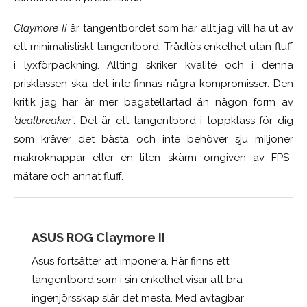
Claymore II
är tangentbordet som har allt jag vill ha ut av
ett minimalistiskt tangentbord. Trådlös enkelhet utan fluff
i lyxförpackning. Allting skriker kvalité och i denna
prisklassen ska det inte finnas några kompromisser. Den
kritik jag har är mer bagatellartad än någon form av
’dealbreaker’
. Det är ett tangentbord i toppklass för dig
som kräver det bästa och inte behöver sju miljoner
makroknappar eller en liten skärm omgiven av FPS-
mätare och annat fluff.
ASUS ROG Claymore II
Asus fortsätter att imponera. Här finns ett
tangentbord som i sin enkelhet visar att bra
ingenjörsskap slår det mesta. Med avtagbar