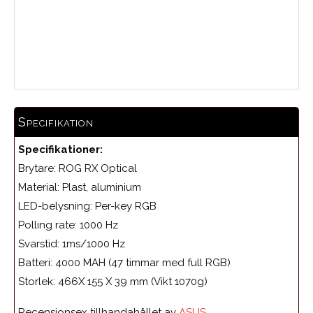
Medelbetyg
Specifikation
Specifikationer:
Brytare: ROG RX Optical
Material: Plast, aluminium
LED-belysning: Per-key RGB
Polling rate: 1000 Hz
Svarstid: 1ms/1000 Hz
Batteri: 4000 MAH (47 timmar med full RGB)
Storlek: 466X 155 X 39 mm (Vikt 1070g)
Recensionsex tillhandahållet av
ASUS
.