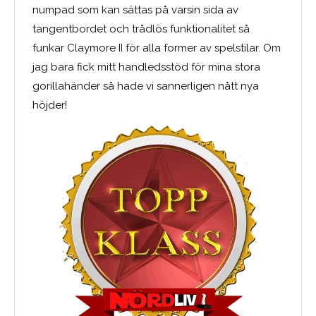
numpad som kan sättas på varsin sida av
tangentbordet och trådlös funktionalitet så
funkar Claymore II för alla former av spelstilar. Om
jag bara fick mitt handledsstöd för mina stora
gorillahänder så hade vi sannerligen nått nya
höjder!