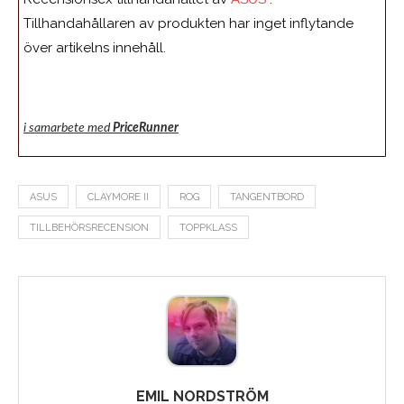
Tillhandahållaren av produkten har inget inflytande
över artikelns innehåll.
i samarbete med
PriceRunner
ASUS
CLAYMORE II
ROG
TANGENTBORD
TILLBEHÖRSRECENSION
TOPPKLASS
EMIL NORDSTRÖM