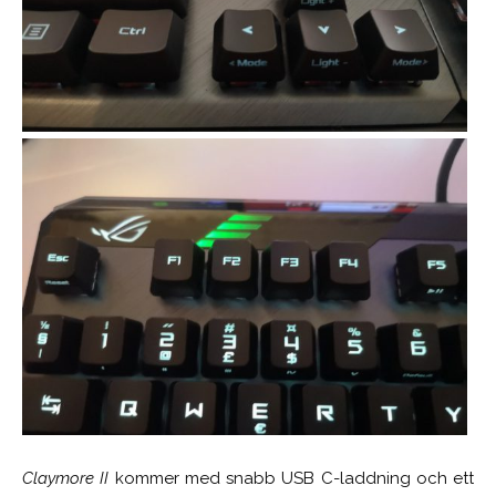
Claymore II
kommer med snabb USB C-laddning och ett