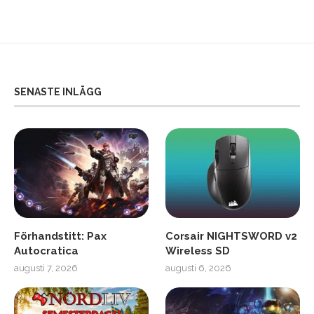
SENASTE INLÄGG
Förhandstitt: Pax
Corsair NIGHTSWORD v2
Autocratica
Wireless SD
augusti 7, 2026
augusti 6, 2026