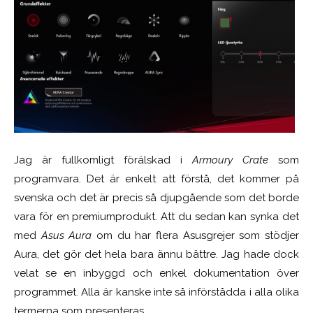
Jag är fullkomligt förälskad i
Armoury Crate
som
programvara. Det är enkelt att förstå, det kommer på
svenska och det är precis så djupgående som det borde
vara för en premiumprodukt. Att du sedan kan synka det
med
Asus Aura
om du har flera Asusgrejer som stödjer
Aura, det gör det hela bara ännu bättre. Jag hade dock
velat se en inbyggd och enkel dokumentation över
programmet. Alla är kanske inte så införstådda i alla olika
termerna som presenteras.