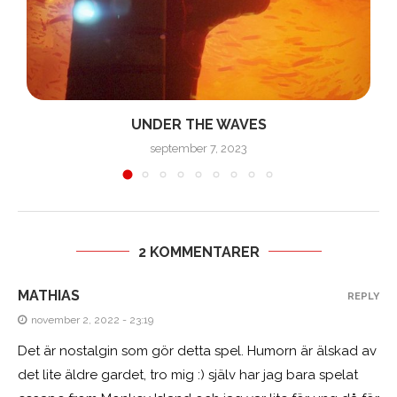
UNDER THE WAVES
september 7, 2023
2 KOMMENTARER
MATHIAS
REPLY
november 2, 2022 - 23:19
Det är nostalgin som gör detta spel. Humorn är älskad av
det lite äldre gardet, tro mig :) själv har jag bara spelat