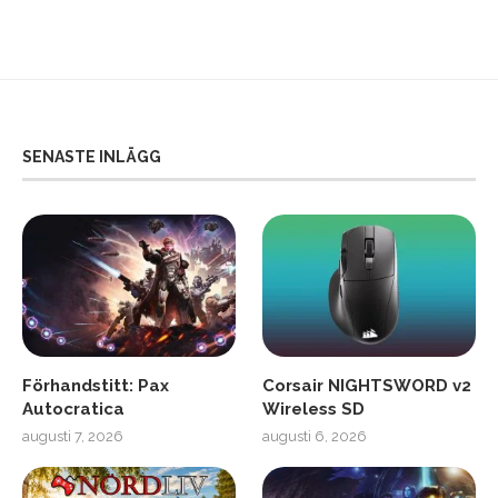
SENASTE INLÄGG
Förhandstitt: Pax
Corsair NIGHTSWORD v2
Autocratica
Wireless SD
augusti 7, 2026
augusti 6, 2026