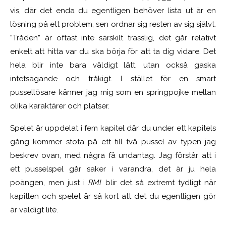
vis, där det enda du egentligen behöver lista ut är en
lösning på ett problem, sen ordnar sig resten av sig självt.
”Tråden” är oftast inte särskilt trasslig, det går relativt
enkelt att hitta var du ska börja för att ta dig vidare. Det
hela blir inte bara väldigt lätt, utan också gaska
intetsägande och tråkigt. I stället för en smart
pussellösare känner jag mig som en springpojke mellan
olika karaktärer och platser.
Spelet är uppdelat i fem kapitel där du under ett kapitels
gång kommer stöta på ett till två pussel av typen jag
beskrev ovan, med några få undantag. Jag förstår att i
ett pusselspel går saker i varandra, det är ju hela
poängen, men just i
RMI
blir det så extremt tydligt när
kapitlen och spelet är så kort att det du egentligen gör
är väldigt lite.