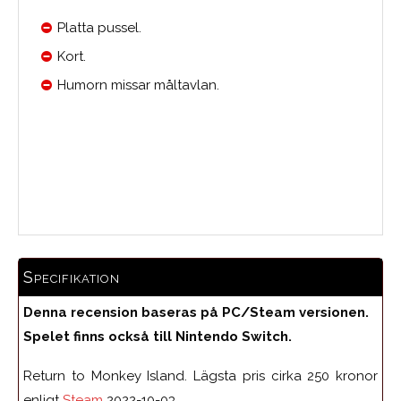
Platta pussel.
Kort.
Humorn missar måltavlan.
Medelbetyg
Specifikation
Denna recension baseras på PC/Steam versionen.
Spelet finns också till Nintendo Switch.
Return to Monkey Island. Lägsta pris cirka 250 kronor
enligt
Steam
2022-10-03.