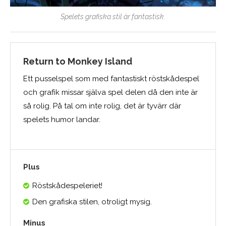
Spelets grafiska stil är fantastisk.
Return to Monkey Island
Ett pusselspel som med fantastiskt röstskådespel
och grafik missar själva spel delen då den inte är
så rolig. På tal om inte rolig, det är tyvärr där
spelets humor landar.
Plus
Röstskådespeleriet!
Den grafiska stilen, otroligt mysig.
Minus