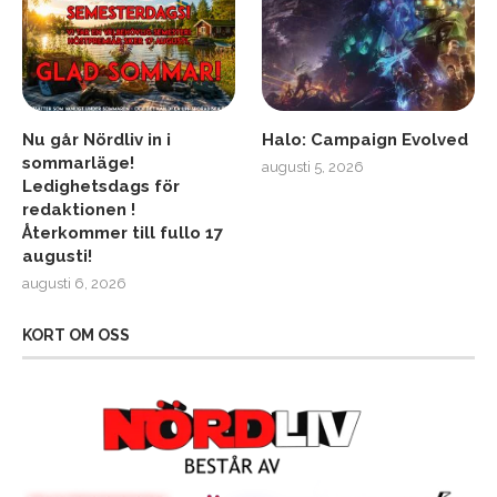
Nu går Nördliv in i
Halo: Campaign Evolved
sommarläge!
augusti 5, 2026
Ledighetsdags för
redaktionen !
Återkommer till fullo 17
augusti!
augusti 6, 2026
KORT OM OSS