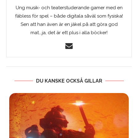
Ung musik- och teaterstuderande gamer med en
fäbless för spel – både digitala såväl som fysiska!
Sen att han även är en jäkel på att göra god
mat….ja, det är ett plus i alla böcker!
DU KANSKE OCKSÅ GILLAR