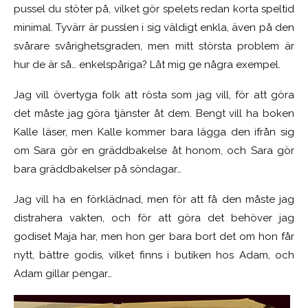
pussel du stöter på, vilket gör spelets redan korta speltid
minimal. Tyvärr är pusslen i sig väldigt enkla, även på den
svårare svårighetsgraden, men mitt största problem är
hur de är så… enkelspåriga? Låt mig ge några exempel.
Jag vill övertyga folk att rösta som jag vill, för att göra
det måste jag göra tjänster åt dem. Bengt vill ha boken
Kalle läser, men Kalle kommer bara lägga den ifrån sig
om Sara gör en gräddbakelse åt honom, och Sara gör
bara gräddbakelser på söndagar…
Jag vill ha en förklädnad, men för att få den måste jag
distrahera vakten, och för att göra det behöver jag
godiset Maja har, men hon ger bara bort det om hon får
nytt, bättre godis, vilket finns i butiken hos Adam, och
Adam gillar pengar…