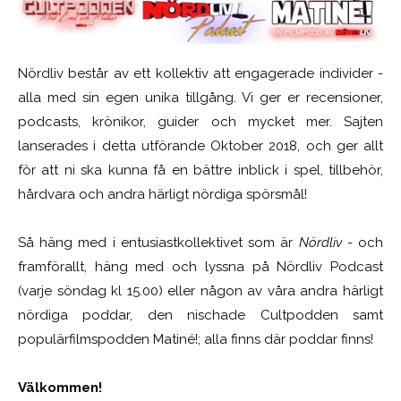
Nördliv består av ett kollektiv att engagerade individer -
alla med sin egen unika tillgång. Vi ger er recensioner,
podcasts, krönikor, guider och mycket mer. Sajten
lanserades i detta utförande Oktober 2018, och ger allt
för att ni ska kunna få en bättre inblick i spel, tillbehör,
hårdvara och andra härligt nördiga spörsmål!
Så häng med i entusiastkollektivet som är
Nördliv
- och
framförallt, häng med och lyssna på Nördliv Podcast
(varje söndag kl 15.00) eller någon av våra andra härligt
nördiga poddar, den nischade Cultpodden samt
populärfilmspodden Matiné!; alla finns där poddar finns!
Välkommen!