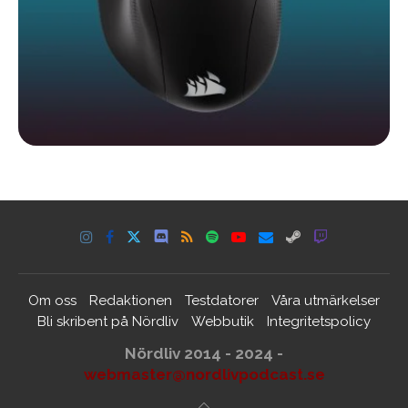
Om oss
Redaktionen
Testdatorer
Våra utmärkelser
Bli skribent på Nördliv
Webbutik
Integritetspolicy
Nördliv 2014 - 2024 -
webmaster@nordlivpodcast.se