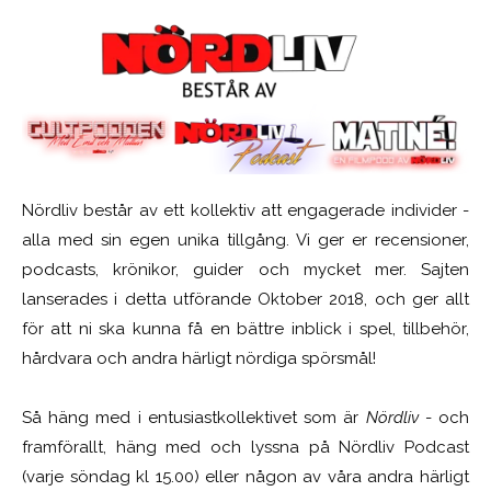
Nördliv består av ett kollektiv att engagerade individer -
alla med sin egen unika tillgång. Vi ger er recensioner,
podcasts, krönikor, guider och mycket mer. Sajten
lanserades i detta utförande Oktober 2018, och ger allt
för att ni ska kunna få en bättre inblick i spel, tillbehör,
hårdvara och andra härligt nördiga spörsmål!
Så häng med i entusiastkollektivet som är
Nördliv
- och
framförallt, häng med och lyssna på Nördliv Podcast
(varje söndag kl 15.00) eller någon av våra andra härligt