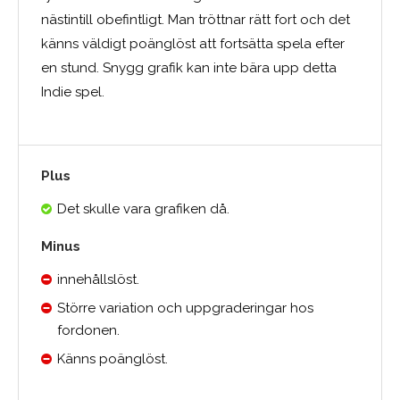
nästintill obefintligt. Man tröttnar rätt fort och det
känns väldigt poänglöst att fortsätta spela efter
en stund. Snygg grafik kan inte bära upp detta
Indie spel.
Plus
Det skulle vara grafiken då.
Minus
innehållslöst.
Större variation och uppgraderingar hos
fordonen.
Känns poänglöst.