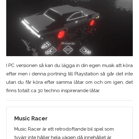
I PC versionen så kan du lägga in din egen musik att köra
efter men i denna portning till Playstation så går det inte
utan du får köra efter samma låtar om och om igen, det
finns totalt ca 30 techno inspirerande låtar.
Music Racer
Music Racer är ett retrodoftande bil spel som
tyvärr inte håller hela vägen då innehållet är