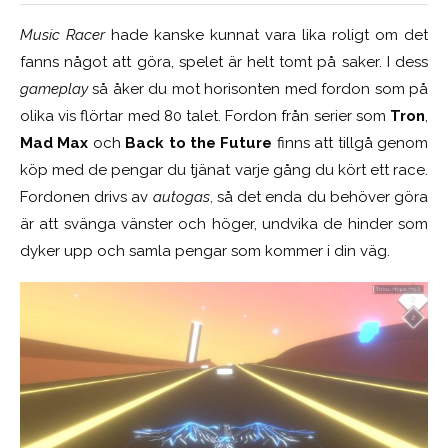
Music Racer
hade kanske kunnat vara lika roligt om det
fanns något att göra, spelet är helt tomt på saker. I dess
gameplay
så åker du mot horisonten med fordon som på
olika vis flörtar med 80 talet. Fordon från serier som
Tron
,
Mad Max
och
Back to the Future
finns att tillgå genom
köp med de pengar du tjänat varje gång du kört ett race.
Fordonen drivs av
autogas
, så det enda du behöver göra
är att svänga vänster och höger, undvika de hinder som
dyker upp och samla pengar som kommer i din väg.