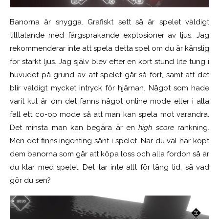
Banorna är snygga. Grafiskt sett så är spelet väldigt
tilltalande med färgsprakande explosioner av ljus. Jag
rekommenderar inte att spela detta spel om du är känslig
för starkt ljus. Jag själv blev efter en kort stund lite tung i
huvudet på grund av att spelet går så fort, samt att det
blir väldigt mycket intryck för hjärnan. Något som hade
varit kul är om det fanns något online mode eller i alla
fall ett co-op mode så att man kan spela mot varandra.
Det minsta man kan begära är en
high score
rankning.
Men det finns ingenting sånt i spelet. När du väl har köpt
dem banorna som går att köpa loss och alla fordon så är
du klar med spelet. Det tar inte allt för lång tid, så vad
gör du sen?