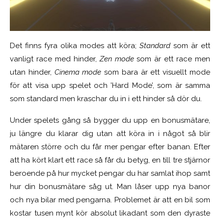
Det finns fyra olika modes att köra;
Standard
som är ett
vanligt race med hinder,
Zen mode
som är ett race men
utan hinder,
Cinema mode
som bara är ett visuellt mode
för att visa upp spelet och ’Hard Mode’, som är samma
som standard men kraschar du in i ett hinder så dör du.
Under spelets gång så bygger du upp en bonusmätare,
ju längre du klarar dig utan att köra in i något så blir
mätaren större och du får mer pengar efter banan. Efter
att ha kört klart ett race så får du betyg, en till tre stjärnor
beroende på hur mycket pengar du har samlat ihop samt
hur din bonusmätare såg ut. Man låser upp nya banor
och nya bilar med pengarna. Problemet är att en bil som
kostar tusen mynt kör absolut likadant som den dyraste