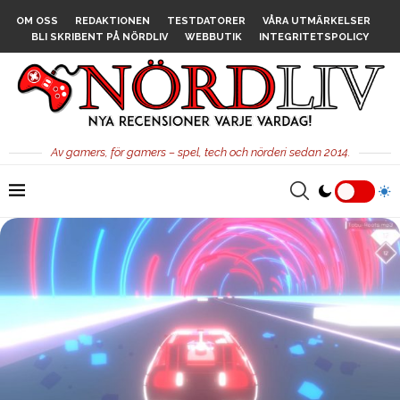
OM OSS
REDAKTIONEN
TESTDATORER
VÅRA UTMÄRKELSER
BLI SKRIBENT PÅ NÖRDLIV
WEBBUTIK
INTEGRITETSPOLICY
Av gamers, för gamers – spel, tech och nörderi sedan 2014.