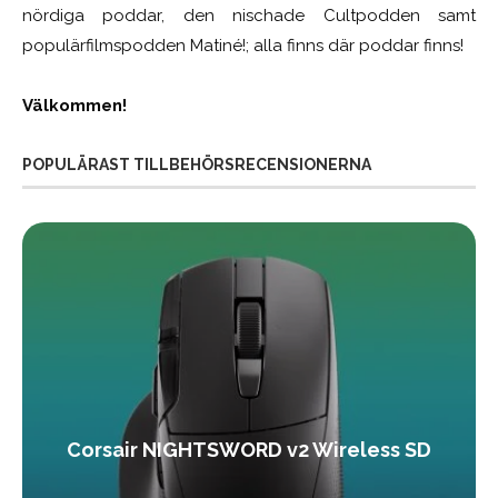
nördiga poddar, den nischade Cultpodden samt
populärfilmspodden Matiné!; alla finns där poddar finns!
Välkommen!
POPULÄRAST TILLBEHÖRSRECENSIONERNA
Corsair NIGHTSWORD v2 Wireless SD