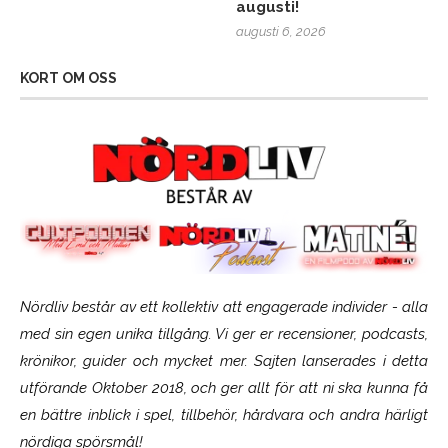
augusti!
augusti 6, 2026
KORT OM OSS
Nördliv består av ett kollektiv att engagerade individer - alla
med sin egen unika tillgång. Vi ger er recensioner, podcasts,
krönikor, guider och mycket mer. Sajten lanserades i detta
utförande Oktober 2018, och ger allt för att ni ska kunna få
en bättre inblick i spel, tillbehör, hårdvara och andra härligt
nördiga spörsmål!