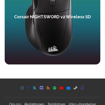
Corsair NIGHTSWORD v2 Wireless SD
Om oss
Redaktionen
Testdatorer
Våra utmärkelser