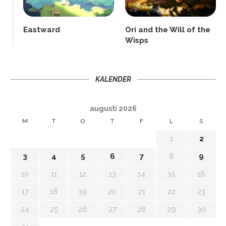
Eastward
Ori and the Will of the
Wisps
KALENDER
augusti 2026
M
T
O
T
F
L
S
1
2
3
4
5
6
7
8
9
10
11
12
13
14
15
16
17
18
19
20
21
22
23
24
25
26
27
28
29
30