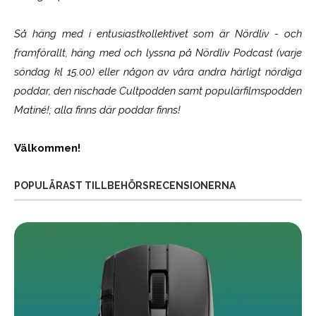
Så häng med i entusiastkollektivet som är
Nördliv
- och
framförallt, häng med och lyssna på Nördliv Podcast (varje
söndag kl 15.00) eller någon av våra andra härligt nördiga
poddar, den nischade Cultpodden samt populärfilmspodden
Matiné!; alla finns där poddar finns!
Välkommen!
POPULÄRAST TILLBEHÖRSRECENSIONERNA