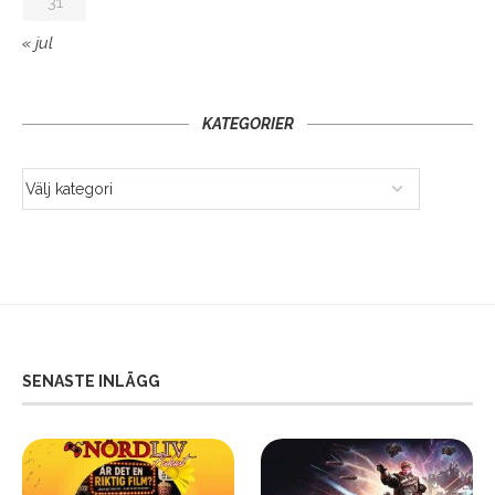
31
« jul
KATEGORIER
SENASTE INLÄGG