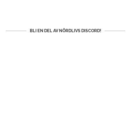
BLI EN DEL AV NÖRDLIVS DISCORD!