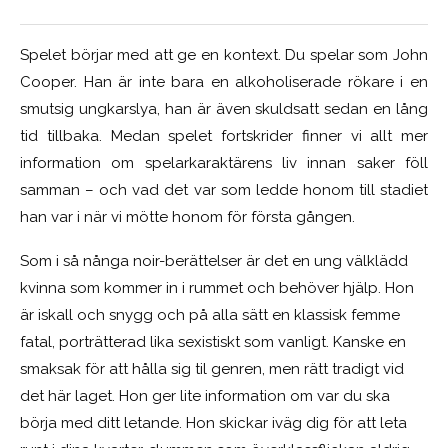
Spelet börjar med att ge en kontext. Du spelar som John
Cooper. Han är inte bara en alkoholiserade rökare i en
smutsig ungkarslya, han är även skuldsatt sedan en lång
tid tillbaka. Medan spelet fortskrider finner vi allt mer
information om spelarkaraktärens liv innan saker föll
samman – och vad det var som ledde honom till stadiet
han var i när vi mötte honom för första gången.
Som i så nånga noir-berättelser är det en ung välklädd
kvinna som kommer in i rummet och behöver hjälp. Hon
är iskall och snygg och på alla sätt en klassisk femme
fatal, porträtterad lika sexistiskt som vanligt. Kanske en
smaksak för att hålla sig til genren, men rätt tradigt vid
det här laget. Hon ger lite information om var du ska
börja med ditt letande. Hon skickar iväg dig för att leta