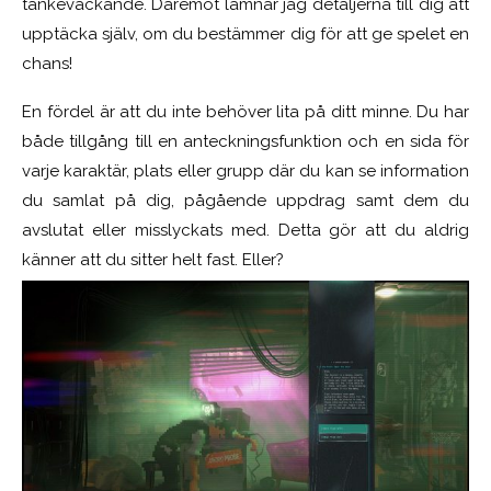
tankeväckande. Däremot lämnar jag detaljerna till dig att
upptäcka själv, om du bestämmer dig för att ge spelet en
chans!
En fördel är att du inte behöver lita på ditt minne. Du har
både tillgång till en anteckningsfunktion och en sida för
varje karaktär, plats eller grupp där du kan se information
du samlat på dig, pågående uppdrag samt dem du
avslutat eller misslyckats med. Detta gör att du aldrig
känner att du sitter helt fast. Eller?