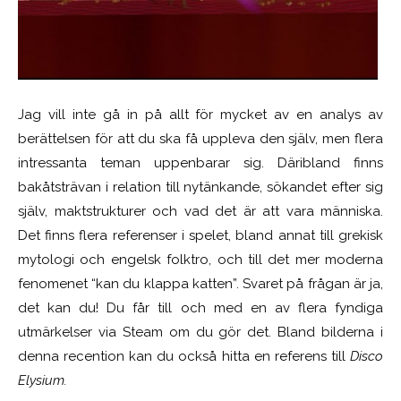
Jag vill inte gå in på allt för mycket av en analys av
berättelsen för att du ska få uppleva den själv, men flera
intressanta teman uppenbarar sig. Däribland finns
bakåtsträvan i relation till nytänkande, sökandet efter sig
själv, maktstrukturer och vad det är att vara människa.
Det finns flera referenser i spelet, bland annat till grekisk
mytologi och engelsk folktro, och till det mer moderna
fenomenet “kan du klappa katten”. Svaret på frågan är ja,
det kan du! Du får till och med en av flera fyndiga
utmärkelser via Steam om du gör det. Bland bilderna i
denna recention kan du också hitta en referens till
Disco
Elysium.