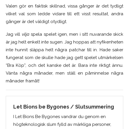
Valen gör en faktisk skillnad, vissa gånger är det tydligt
vilket val som ledde vidare till ett visst resultat, andra
gånger är det väldigt otydligt.
Jag vill
vilja
spela spelet igen, men i sitt nuvarande skick
är jag helt enkelt inte sugen. Jag hoppas att nyfikenheten
inte hunnit släppa helt några patchar till in. Hade saker
fungerat som de skulle hade jag gett spelet utmärkelsen
“Bra Köp”, och det kanske det är. Bara inte riktigt ännu.
Vänta några månader, men ställ en påminnelse några
månader framåt!
Let Bions be Bygones / Slutsummering
I Let Bions Be Bygones vandrar du genom en
högteknologisk slum fylld av märkliga personer,