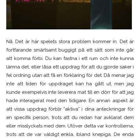
Nå. Det är här spelets stora problem kommer in. Det är
fortfarande smärtsamt buggigt på ett sätt som inte går
att komma förbi. Du kan fastna i ett rum och inte kunna
lämna det, eller låsa ett uppdrag för att du gjorde saker i
fel ordning utan att få en förklaring för det. Då menar jag
inte att tiden för uppdraget kan ha gått ut, men jag
kunde exempelvis inte leverera mat till en dörr för att jag
hade interagerat med den tidigare. En annan aspekt är
att vissa uppdrag förblir “aktiva” i dina anteckningar för
en specifik person, trots att du redan har avklarat dem
eller misslyckats med dem. Utöver detta var kontrollerna,
trots att de var väldigt enkla, ibland knepiga. De enda