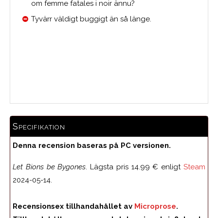
om femme fatales i noir ännu?
Tyvärr väldigt buggigt än så länge.
0.0
Medelbetyg
Specifikation
Denna recension baseras på PC versionen.
Let Bions be Bygones
. Lägsta pris
14.99 € enligt
Steam
2024-05-14.
Recensionsex tillhandahållet av
Microprose
.