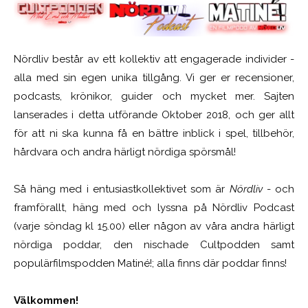
Nördliv består av ett kollektiv att engagerade individer -
alla med sin egen unika tillgång. Vi ger er recensioner,
podcasts, krönikor, guider och mycket mer. Sajten
lanserades i detta utförande Oktober 2018, och ger allt
för att ni ska kunna få en bättre inblick i spel, tillbehör,
hårdvara och andra härligt nördiga spörsmål!
Så häng med i entusiastkollektivet som är
Nördliv
- och
framförallt, häng med och lyssna på Nördliv Podcast
(varje söndag kl 15.00) eller någon av våra andra härligt
nördiga poddar, den nischade Cultpodden samt
populärfilmspodden Matiné!; alla finns där poddar finns!
Välkommen!