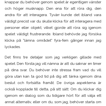
knappar du behöver genom spelet är egentligen vänster
och höger musknapp. Den ena för att röra dig, den
andra för att interagera. Tyvärr kunde det ibland vara
väldigt precist var du skulle klicka för att interagera med
personer eller objekt, vilket gjorde att röra sig igenom
spelet väldigt frustrerande. Ibland behövde jag försöka
klicka på ”lämna området” fyra-fem gånger innan jag
lyckades.
Det finns tre detaljer som jag verkligen gillade med
spelet. Den första jag vill nämna är att du saknar en timer
på dina svar. Du behöver inte stressa fram vad du vill
göra utan kan ta god tid på dig att tänka igenom dina
beslut och fortsätta framåt. De övriga aspekterna är
också kopplade till detta, på sitt sätt: Om du klickar dig
igenom en dialog som du tidigare hört för att välja ett
annat alternativ, eller om du, som jag, behöver starta om