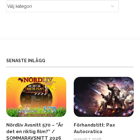
SENASTE INLÄGG
Nördliv Avsnitt 570 – ”Är
Förhandstitt: Pax
det en riktig film?” /
Autocratica
SOMMARAVSNITT 2026
augusti 7, 2026