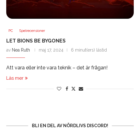
PC
Spelrecensioner
LET BIONS BE BYGONES
av
Nea Ruth
maj 17, 2024
6 minut(ers) lästid
Att vara eller inte vara teknik – det är frågan!
Läs mer
BLI EN DEL AV NÖRDLIVS DISCORD!