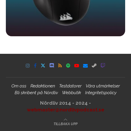
Om oss
Redaktionen
Testdatorer
Våra utmärkelser
Bli skribent på Nördliv
Webbutik
Integritetspolicy
Nördliv 2014 - 2024 -
webmaster@nordlivpodcast.se
TILLBAKA UPP