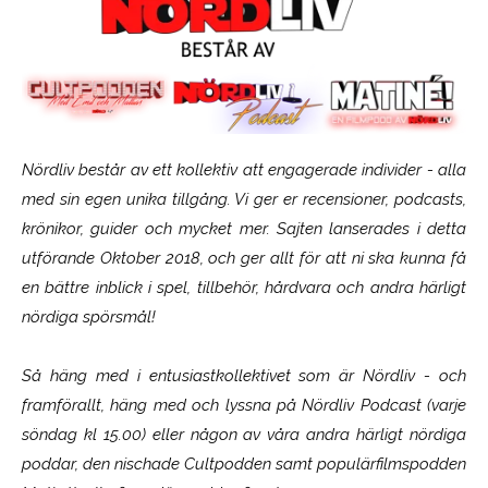
Nördliv består av ett kollektiv att engagerade individer - alla
med sin egen unika tillgång. Vi ger er recensioner, podcasts,
krönikor, guider och mycket mer. Sajten lanserades i detta
utförande Oktober 2018, och ger allt för att ni ska kunna få
en bättre inblick i spel, tillbehör, hårdvara och andra härligt
nördiga spörsmål!
Så häng med i entusiastkollektivet som är
Nördliv
- och
framförallt, häng med och lyssna på Nördliv Podcast (varje
söndag kl 15.00) eller någon av våra andra härligt nördiga
poddar, den nischade Cultpodden samt populärfilmspodden