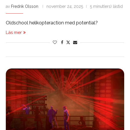
av
Fredrik Olsson
november 24, 2025
5 minut(ers) lästid
Oldschool helikopteraction med potential?
Läs mer