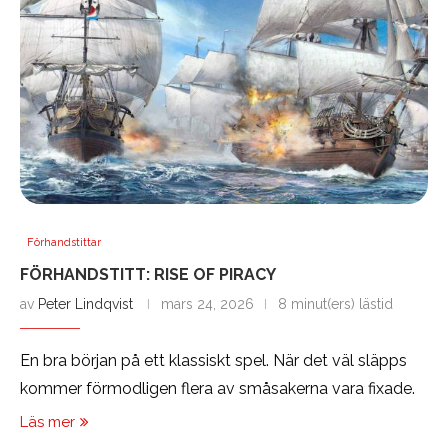
Förhandstittar
FÖRHANDSTITT: RISE OF PIRACY
av
Peter Lindqvist
mars 24, 2026
8 minut(ers) lästid
En bra början på ett klassiskt spel. När det väl släpps
kommer förmodligen flera av småsakerna vara fixade.
Läs mer