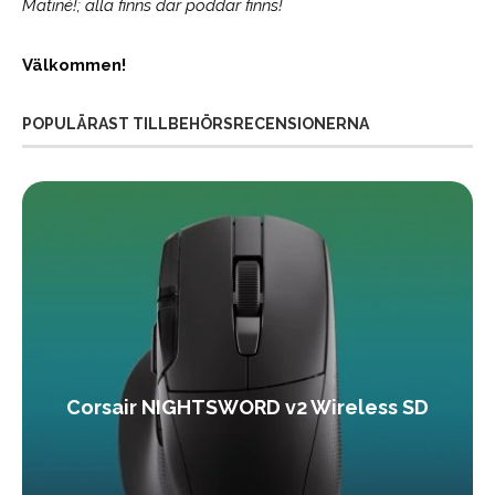
Matiné!; alla finns där poddar finns!
Välkommen!
POPULÄRAST TILLBEHÖRSRECENSIONERNA
Corsair NIGHTSWORD v2 Wireless SD