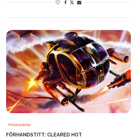
Förhandstittar
FÖRHANDSTITT: CLEARED HOT