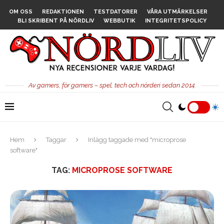
OM OSS
REDAKTIONEN
TESTDATORER
VÅRA UTMÄRKELSER
BLI SKRIBENT PÅ NÖRDLIV
WEBBUTIK
INTEGRITETSPOLICY
Av gamers, för gamers – spel, tech och nörderi sedan 2014.
Hem
Taggar
Inlägg taggade med "microprose
software"
TAG:
MICROPROSE SOFTWARE