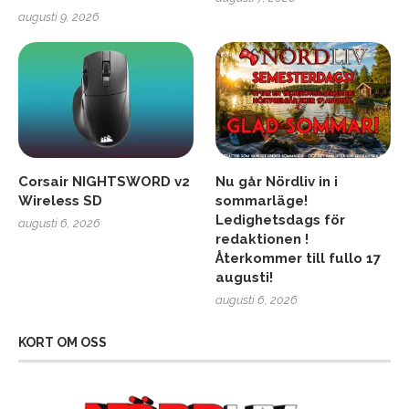
augusti 9, 2026
Corsair NIGHTSWORD v2
Nu går Nördliv in i
Wireless SD
sommarläge!
Ledighetsdags för
augusti 6, 2026
redaktionen !
Återkommer till fullo 17
augusti!
augusti 6, 2026
KORT OM OSS