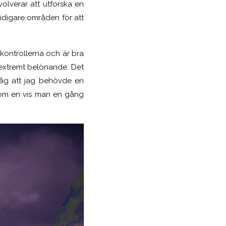
nvolverar att utforska en
idigare områden för att
kontrollerna och är bra
s extremt belönande. Det
såg att jag behövde en
om en vis man en gång