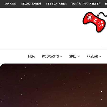
OM OSS
REDAKTIONEN
TESTDATORER
VÅRA UTMÄRKELSER
B
HEM
PODCASTS
SPEL
PRYLAR