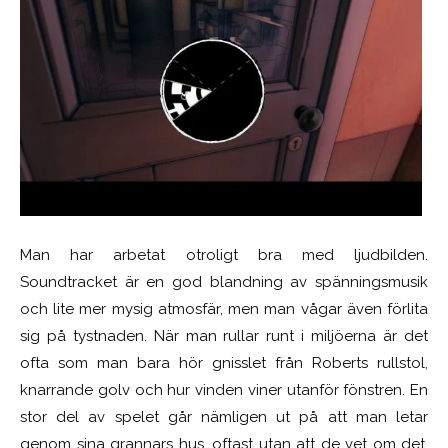
Man har arbetat otroligt bra med ljudbilden.
Soundtracket är en god blandning av spänningsmusik
och lite mer mysig atmosfär, men man vågar även förlita
sig på tystnaden. När man rullar runt i miljöerna är det
ofta som man bara hör gnisslet från Roberts rullstol,
knarrande golv och hur vinden viner utanför fönstren. En
stor del av spelet går nämligen ut på att man letar
genom sina grannars hus, oftast utan att de vet om det.