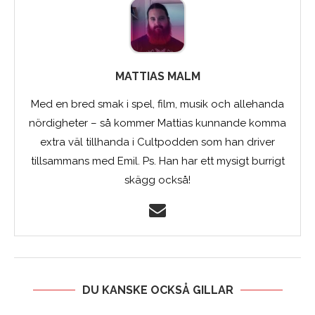
MATTIAS MALM
Med en bred smak i spel, film, musik och allehanda
nördigheter – så kommer Mattias kunnande komma
extra väl tillhanda i Cultpodden som han driver
tillsammans med Emil. Ps. Han har ett mysigt burrigt
skägg också!
DU KANSKE OCKSÅ GILLAR