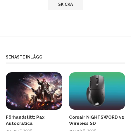
SENASTE INLÄGG
Förhandstitt: Pax
Corsair NIGHTSWORD v2
Autocratica
Wireless SD
augusti 7, 2026
augusti 6, 2026