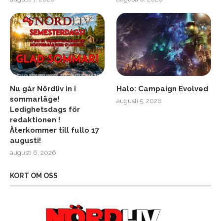
Nu går Nördliv in i
Halo: Campaign Evolved
sommarläge!
augusti 5, 2026
Ledighetsdags för
redaktionen !
Återkommer till fullo 17
augusti!
augusti 6, 2026
KORT OM OSS