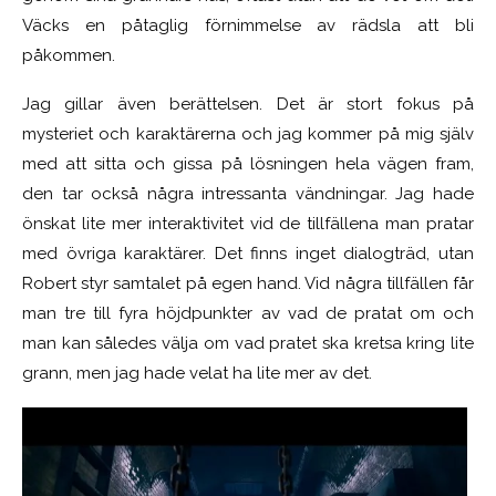
Väcks en påtaglig förnimmelse av rädsla att bli
påkommen.
Jag gillar även berättelsen. Det är stort fokus på
mysteriet och karaktärerna och jag kommer på mig själv
med att sitta och gissa på lösningen hela vägen fram,
den tar också några intressanta vändningar. Jag hade
önskat lite mer interaktivitet vid de tillfällena man pratar
med övriga karaktärer. Det finns inget dialogträd, utan
Robert styr samtalet på egen hand. Vid några tillfällen får
man tre till fyra höjdpunkter av vad de pratat om och
man kan således välja om vad pratet ska kretsa kring lite
grann, men jag hade velat ha lite mer av det.