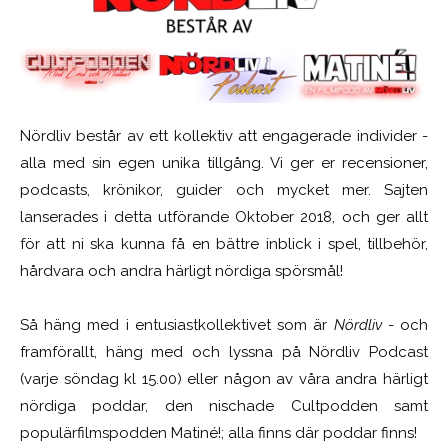
Nördliv består av ett kollektiv att engagerade individer -
alla med sin egen unika tillgång. Vi ger er recensioner,
podcasts, krönikor, guider och mycket mer. Sajten
lanserades i detta utförande Oktober 2018, och ger allt
för att ni ska kunna få en bättre inblick i spel, tillbehör,
hårdvara och andra härligt nördiga spörsmål!
Så häng med i entusiastkollektivet som är
Nördliv
- och
framförallt, häng med och lyssna på Nördliv Podcast
(varje söndag kl 15.00) eller någon av våra andra härligt
nördiga poddar, den nischade Cultpodden samt
populärfilmspodden Matiné!; alla finns där poddar finns!