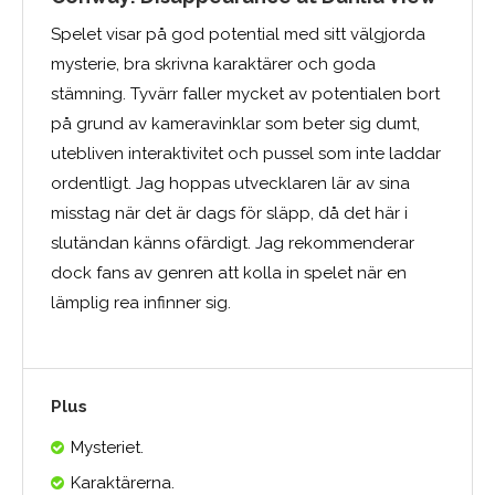
Spelet visar på god potential med sitt välgjorda
mysterie, bra skrivna karaktärer och goda
stämning. Tyvärr faller mycket av potentialen bort
på grund av kameravinklar som beter sig dumt,
utebliven interaktivitet och pussel som inte laddar
ordentligt. Jag hoppas utvecklaren lär av sina
misstag när det är dags för släpp, då det här i
slutändan känns ofärdigt. Jag rekommenderar
dock fans av genren att kolla in spelet när en
lämplig rea infinner sig.
Plus
Mysteriet.
Karaktärerna.