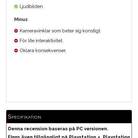
Ljudbilden.
Minus
Kameravinklar som beter sig konstigt.
För lite interaktivitet.
Oklara konsekvenser.
Medelbetyg
Specifikation
Denna recension baseras på PC versionen.
Finns även tillgängligt på Playstation 4, Playstation