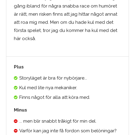
gång ibland för några snabba race om humöret
är rätt, men risken finns att jag hittar något annat
att roa mig med. Men om du hade kul med det
första spelet, tror jag du kommer ha kul med det
här också.
Plus
Storyläget är bra för nybörjare...
Kul med lite nya mekaniker.
Finns något för alla att köra med.
Minus
... men blir snabbt tråkigt för min del.
Varför kan jag inte få fordon som belöningar?