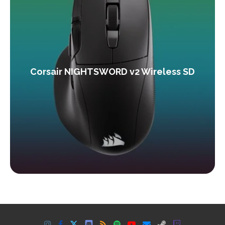
Corsair NIGHTSWORD v2 Wireless SD