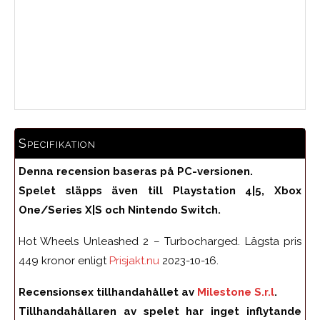
Medelbetyg
Specifikation
Denna recension baseras på PC-versionen.
Spelet släpps även till Playstation 4|5, Xbox
One/Series X|S och Nintendo Switch.
Hot Wheels Unleashed 2 – Turbocharged. Lägsta pris
449 kronor enligt
Prisjakt.nu
2023-10-16.
Recensionsex tillhandahållet av
Milestone S.r.l
.
Tillhandahållaren av spelet har inget inflytande