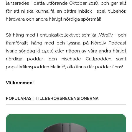
lanserades i detta utförande Oktober 2018, och ger allt
för att ni ska kunna få en bättre inblick i spel, tillbehör,
hårdvara och andra härligt nördiga spörsmål!
Så häng med i entusiastkollektivet som är
Nördliv
- och
framförallt, häng med och lyssna på Nördliv Podcast
(varje söndag kl 15.00) eller någon av våra andra härligt
nördiga poddar, den nischade Cultpodden samt
populärfilmspodden Matiné!; alla finns där poddar finns!
Välkommen!
POPULÄRAST TILLBEHÖRSRECENSIONERNA