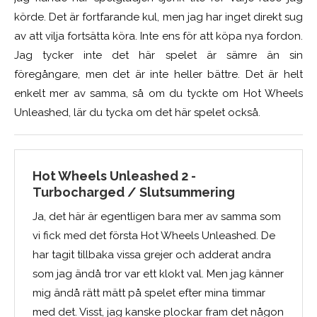
körde. Det är fortfarande kul, men jag har inget direkt sug
av att vilja fortsätta köra. Inte ens för att köpa nya fordon.
Jag tycker inte det här spelet är sämre än sin
föregångare, men det är inte heller bättre. Det är helt
enkelt mer av samma, så om du tyckte om Hot Wheels
Unleashed, lär du tycka om det här spelet också.
Hot Wheels Unleashed 2 -
Turbocharged / Slutsummering
Ja, det här är egentligen bara mer av samma som
vi fick med det första Hot Wheels Unleashed. De
har tagit tillbaka vissa grejer och adderat andra
som jag ändå tror var ett klokt val. Men jag känner
mig ändå rätt mätt på spelet efter mina timmar
med det. Visst, jag kanske plockar fram det någon