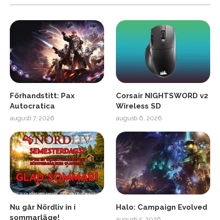
Förhandstitt: Pax
Corsair NIGHTSWORD v2
Autocratica
Wireless SD
augusti 7, 2026
augusti 6, 2026
Nu går Nördliv in i
Halo: Campaign Evolved
sommarläge!
augusti 5, 2026