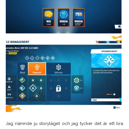
Jag nämnde ju storyläget och jag tycker det är ett bra