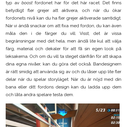
typ av
boost
fordonet har för det här racet. Det finns
betydligt fler grejer att aktivera, och när du ökar
fordonets nivå kan du ha fler grejer aktiverade samtidigt.
När vi ändå snackar om att fixa med fordon, du kan även
måla den i de färger du vill. Visst, det är vissa
begränsningar med det hela, men ändå lite kul att välja
färg, material och dekaler för att få sin egen look på
leksakerna. Och om du vill ta steget därifrån för att skapa
dina egna nivåer, kan du göra det också. Bandesignern
är rätt smidig att använda sig av och du låser upp lite fler
delar när du spelar storyläget. När du är nöjd med din
bana eller ditt fordons design kan du ladda upp dem
och låta andra spelare testa dem.