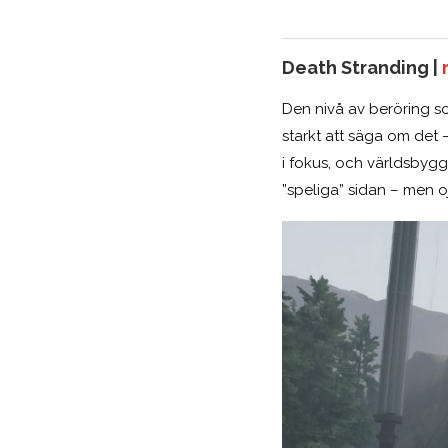
Death Stranding
|
Den nivå av beröring so
starkt att säga om det –
i fokus, och världsbygg
”speliga” sidan – men o