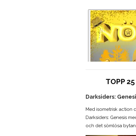
TOPP 25 
Darksiders: Genes
Med isometrisk action d
Darksiders: Genesis med
och det sömlösa bytande