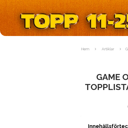
Hem
Artiklar
G
GAME O
TOPPLISTA
Innehållsförte