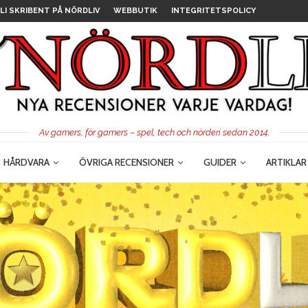
LI SKRIBENT PÅ NÖRDLIV
WEBBUTIK
INTEGRITETSPOLICY
Av gamers, för gamers – spel, tech och nörderi sedan 2014.
HÅRDVARA
ÖVRIGA RECENSIONER
GUIDER
ARTIKLAR