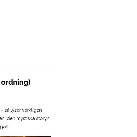
 ordning)
– så lyser verkligen
en, den mystiska storyn
gar!