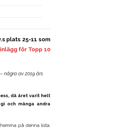
v.s plats 25-11 som
 inlägg för Topp 10
 – några av 2019 års
ess, då året varit helt
ategi och många andra
e hemma på denna lista.