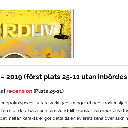
– 2019 (först plats 25-11 utan inbördes
is
|
recension
(Plats 25-11)
är apokalypsens ryttare verkligen springer ut och sparkar stjärt 
 en stor dos ”bara-en-liten-stund-till”-känsla! Den vackra värld
t mellan karaktärer gör detta till en av årets sena överrasknin