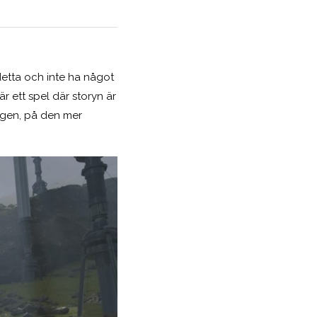
detta och inte ha något
r ett spel där storyn är
vägen, på den mer