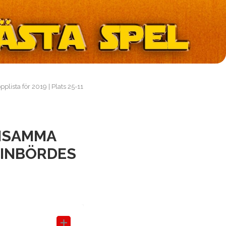
lista för 2019 | Plats 25-11
ENSAMMA
N INBÖRDES