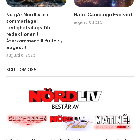
Nu går Nördliv in i
Halo: Campaign Evolved
sommarläge!
augusti 5, 2026
Ledighetsdags för
redaktionen !
Återkommer till fullo 17
augusti!
augusti 6, 2026
KORT OM OSS