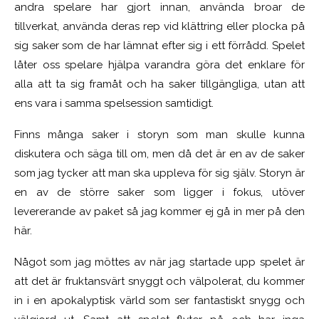
andra spelare har gjort innan, använda broar de
tillverkat, använda deras rep vid klättring eller plocka på
sig saker som de har lämnat efter sig i ett förrådd. Spelet
låter oss spelare hjälpa varandra göra det enklare för
alla att ta sig framåt och ha saker tillgängliga, utan att
ens vara i samma spelsession samtidigt.
Finns många saker i storyn som man skulle kunna
diskutera och säga till om, men då det är en av de saker
som jag tycker att man ska uppleva för sig själv. Storyn är
en av de större saker som ligger i fokus, utöver
levererande av paket så jag kommer ej gå in mer på den
här.
Något som jag möttes av när jag startade upp spelet är
att det är fruktansvärt snyggt och välpolerat, du kommer
in i en apokalyptisk värld som ser fantastiskt snygg och