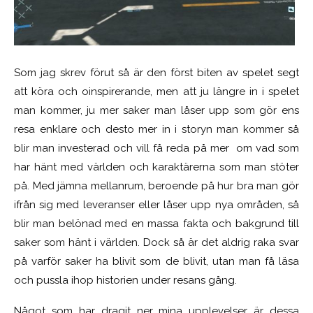
Som jag skrev förut så är den först biten av spelet segt
att köra och oinspirerande, men att ju längre in i spelet
man kommer, ju mer saker man låser upp som gör ens
resa enklare och desto mer in i storyn man kommer så
blir man investerad och vill få reda på mer om vad som
har hänt med världen och karaktärerna som man stöter
på. Med jämna mellanrum, beroende på hur bra man gör
ifrån sig med leveranser eller låser upp nya områden, så
blir man belönad med en massa fakta och bakgrund till
saker som hänt i världen. Dock så är det aldrig raka svar
på varför saker ha blivit som de blivit, utan man få läsa
och pussla ihop historien under resans gång.
Något som har dragit ner mina upplevelser är dessa