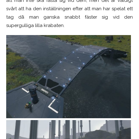
att man inte ska fästa sig vid dem, men det är väldigt
svårt att ha den inställningen efter att man har spelat ett
tag då man ganska snabbt fäster sig vid den
supergulliga lilla krabaten.