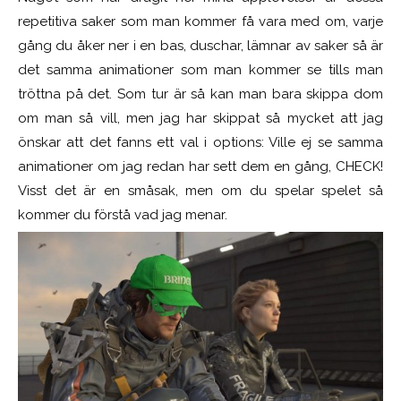
repetitiva saker som man kommer få vara med om, varje
gång du åker ner i en bas, duschar, lämnar av saker så är
det samma animationer som man kommer se tills man
tröttna på det. Som tur är så kan man bara skippa dom
om man så vill, men jag har skippat så mycket att jag
önskar att det fanns ett val i options: Ville ej se samma
animationer om jag redan har sett dem en gång, CHECK!
Visst det är en småsak, men om du spelar spelet så
kommer du förstå vad jag menar.