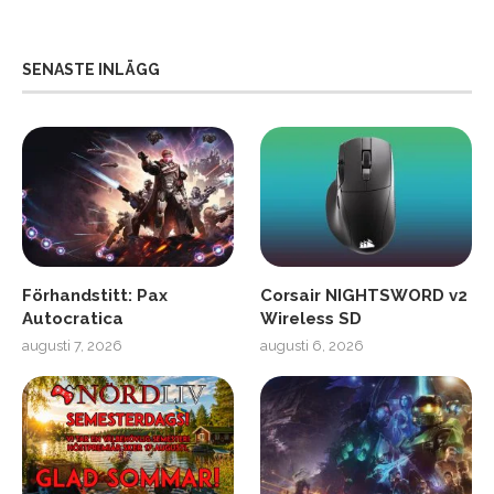
SENASTE INLÄGG
Förhandstitt: Pax
Corsair NIGHTSWORD v2
Autocratica
Wireless SD
augusti 7, 2026
augusti 6, 2026