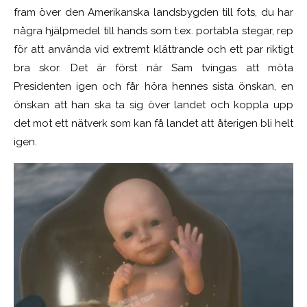
fram över den Amerikanska landsbygden till fots, du har
några hjälpmedel till hands som t.ex. portabla stegar, rep
för att använda vid extremt klättrande och ett par riktigt
bra skor. Det är först när Sam tvingas att möta
Presidenten igen och får höra hennes sista önskan, en
önskan att han ska ta sig över landet och koppla upp
det mot ett nätverk som kan få landet att återigen bli helt
igen.