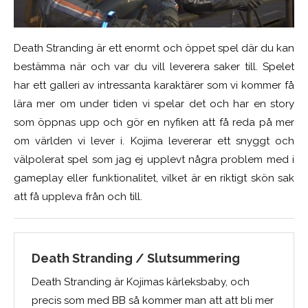
Death Stranding är ett enormt och öppet spel där du kan
bestämma när och var du vill leverera saker till. Spelet
har ett galleri av intressanta karaktärer som vi kommer få
lära mer om under tiden vi spelar det och har en story
som öppnas upp och gör en nyfiken att få reda på mer
om världen vi lever i. Kojima levererar ett snyggt och
välpolerat spel som jag ej upplevt några problem med i
gameplay eller funktionalitet, vilket är en riktigt skön sak
att få uppleva från och till.
Death Stranding / Slutsummering
Death Stranding är Kojimas kärleksbaby, och
precis som med BB så kommer man att att bli mer