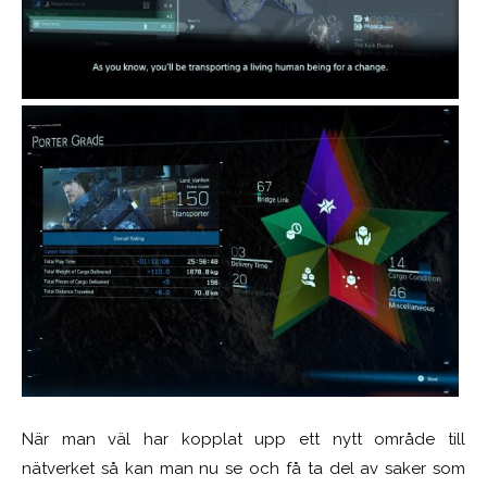
När man väl har kopplat upp ett nytt område till
nätverket så kan man nu se och få ta del av saker som