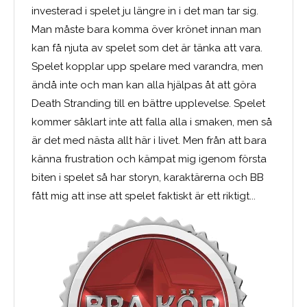
investerad i spelet ju längre in i det man tar sig.
Man måste bara komma över krönet innan man
kan få njuta av spelet som det är tänka att vara.
Spelet kopplar upp spelare med varandra, men
ändå inte och man kan alla hjälpas åt att göra
Death Stranding till en bättre upplevelse. Spelet
kommer såklart inte att falla alla i smaken, men så
är det med nästa allt här i livet. Men från att bara
känna frustration och kämpat mig igenom första
biten i spelet så har storyn, karaktärerna och BB
fått mig att inse att spelet faktiskt är ett riktigt...