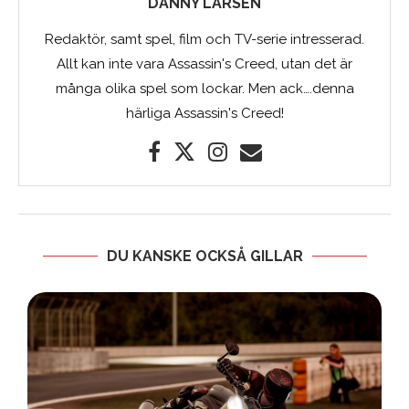
DANNY LARSEN
Redaktör, samt spel, film och TV-serie intresserad.
Allt kan inte vara Assassin's Creed, utan det är
många olika spel som lockar. Men ack….denna
härliga Assassin's Creed!
DU KANSKE OCKSÅ GILLAR