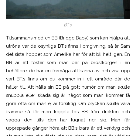
BT:s
Tillsammans med en BB (Bridge Baby) som kan hjälpa att
utröna var de osynliga BT:s finns i omgivning, så är Sam
det sista hoppet som Amerika har för att bli helt igen. En
BB är ett foster som man bär på bröstkorgen i en
behållare, de har en förmåga att känna av och visa upp
vart BT:s finns om du kommer in i ett område där de
håller till. Att hålla sin BB på gott humör om man skulle
snubbla eller skada sig är något som man kommer få
göra ofta om man ej är försiktig. Om olyckan skulle vara
framme så får man koppla lös BB från dräkten och
vagga den tills den har lugnat ner sig. Man får
upprepade gånger höra att BB:s bara är ett verktyg och