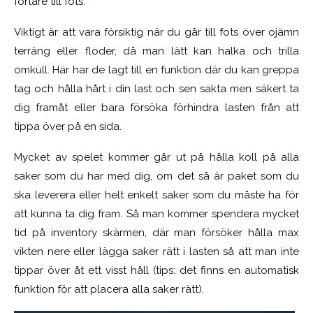
fortare till fots.
Viktigt är att vara försiktig när du går till fots över ojämn
terräng eller floder, då man lätt kan halka och trilla
omkull. Här har de lagt till en funktion där du kan greppa
tag och hålla hårt i din last och sen sakta men säkert ta
dig framåt eller bara försöka förhindra lasten från att
tippa över på en sida.
Mycket av spelet kommer går ut på hålla koll på alla
saker som du har med dig, om det så är paket som du
ska leverera eller helt enkelt saker som du måste ha för
att kunna ta dig fram. Så man kommer spendera mycket
tid på inventory skärmen, där man försöker hålla max
vikten nere eller lägga saker rätt i lasten så att man inte
tippar över åt ett visst håll (tips: det finns en automatisk
funktion för att placera alla saker rätt).