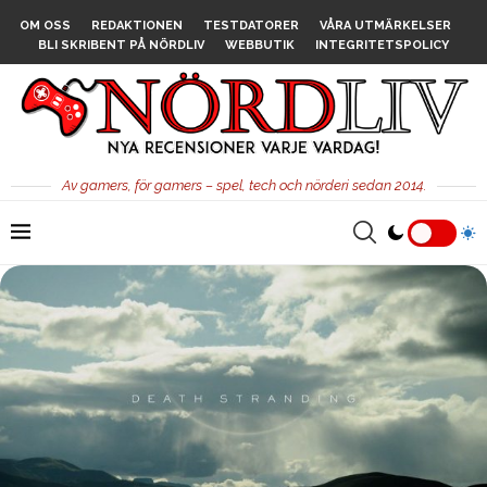
OM OSS
REDAKTIONEN
TESTDATORER
VÅRA UTMÄRKELSER
BLI SKRIBENT PÅ NÖRDLIV
WEBBUTIK
INTEGRITETSPOLICY
Av gamers, för gamers – spel, tech och nörderi sedan 2014.