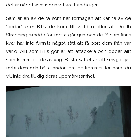
det är något som ingen vill ska hända igen.
Sam är en av de få som har förmågan att känna av de
”andar” eller BT:s, de kom till världen efter att Death
Stranding skedde för första gången och de få som finns
kvar har inte funnits något sätt att få bort dem från vår
värld. Allt som BT:s gör är att attackera och dödar allt
som kommer i deras väg. Bästa sättet är att smyga tyst
förbi dem och hålla andan om de kommer för nära, du
vill inte dra till dig deras uppmärksamhet.