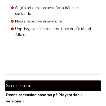
Segt start och kan avskräcka från mer
spelande.
Massa repetitiva animationer.
Uppdrag som känns att de bara är där för att
fylla ut.
Medelbetyg
Specifikation
Denna recension baseras på Playstation 4
versionen.