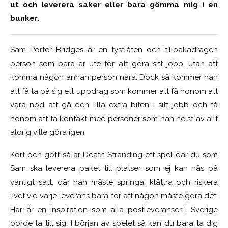
ut och leverera saker eller bara gömma mig i en
bunker.
Sam Porter Bridges är en tystlåten och tillbakadragen
person som bara är ute för att göra sitt jobb, utan att
komma någon annan person nära. Dock så kommer han
att få ta på sig ett uppdrag som kommer att få honom att
vara nöd att gå den lilla extra biten i sitt jobb och få
honom att ta kontakt med personer som han helst av allt
aldrig ville göra igen.
Kort och gott så är Death Stranding ett spel där du som
Sam ska leverera paket till platser som ej kan nås på
vanligt sätt, där han måste springa, klättra och riskera
livet vid varje leverans bara för att någon måste göra det.
Här är en inspiration som alla postleveranser i Sverige
borde ta till sig. I början av spelet så kan du bara ta dig