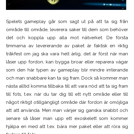
Spelets gameplay går som sagt ut på att ta sig från
område till område, leverera saker till dem som behöver
det och koppla upp alla mot nätverket. De första
timmarna av levererande av paket är faktisk en riktig
tråkfest om jag ska vara helt ärlig, det är först när man
låser upp fordon, kan bygga broar eller reparera vägar
som den här typen av gameplay blir mindre irriterande
och man snabbare kan ta sig fram. Dock så kommer man
nästa alltid komma tillbaka till att vara nöd att ta sig fram
till fots, t.ex. när du tar dig till ett nytt område eller till
något riktigt otillgängligt område där fordon är omöjliga
att att använda. Men man vänjer sig ganska snabbt och
senare så låser man upp ett exoskelett som kommer
hjälpa en med att t.ex. bära mer paket eller att röra sig