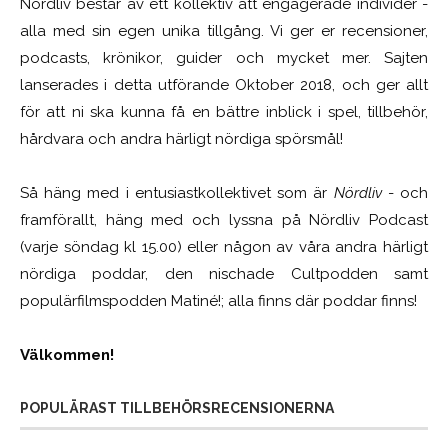
Nördliv består av ett kollektiv att engagerade individer -
alla med sin egen unika tillgång. Vi ger er recensioner,
podcasts, krönikor, guider och mycket mer. Sajten
lanserades i detta utförande Oktober 2018, och ger allt
för att ni ska kunna få en bättre inblick i spel, tillbehör,
hårdvara och andra härligt nördiga spörsmål!
Så häng med i entusiastkollektivet som är
Nördliv
- och
framförallt, häng med och lyssna på Nördliv Podcast
(varje söndag kl 15.00) eller någon av våra andra härligt
nördiga poddar, den nischade Cultpodden samt
populärfilmspodden Matiné!; alla finns där poddar finns!
Välkommen!
POPULÄRAST TILLBEHÖRSRECENSIONERNA