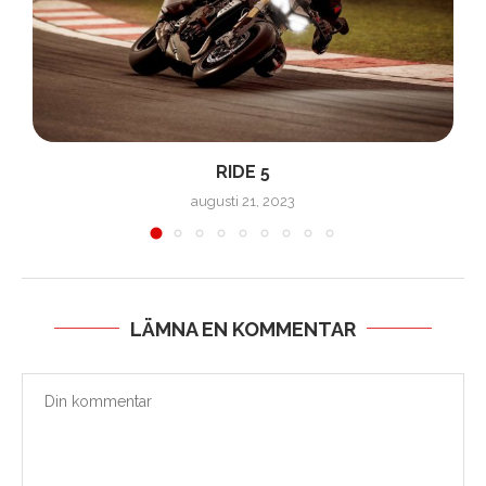
RIDE 5
augusti 21, 2023
LÄMNA EN KOMMENTAR