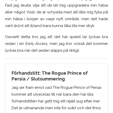
Fast jag skulle vilja att de lät mig uppgradera min hälsa
eller något. Visst, de är schyssta med att låta mig fylla på
min hälsa i början av varje nytt område, men det hade
varit skönt att ibland bara kunna tåla lite mer stryk.
Oavsett detta tror jag att det här spelet lär lyckas bra
redan i sin
Early Access,
men jag tror också det kommer
lyckas bra när det sedan släpps på riktigt.
Förhandstitt: The Rogue Prince of
Persia / Slutsummering
Jag ser fram emot vad The Rogue Prince of Persia
kommer att utvecklas till när bara den här lilla
förhandstitten har gett mig ett rejält sug efter mer.
Det är utmanande men inte för svårt och det finns