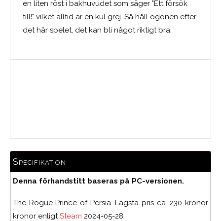
en liten röst i bakhuvudet som säger "Ett försök
till!" vilket alltid är en kul grej. Så håll ögonen efter
det här spelet, det kan bli något riktigt bra.
Medelbetyg
Specifikation
Denna förhandstitt baseras på PC-versionen.
The Rogue Prince of Persia.
Lägsta pris ca. 230 kronor
kronor enligt
Steam
2024-05-28.