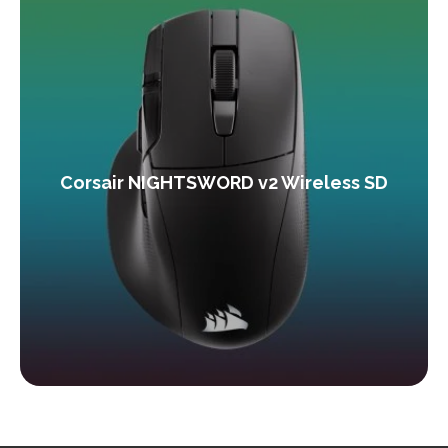
Corsair NIGHTSWORD v2 Wireless SD