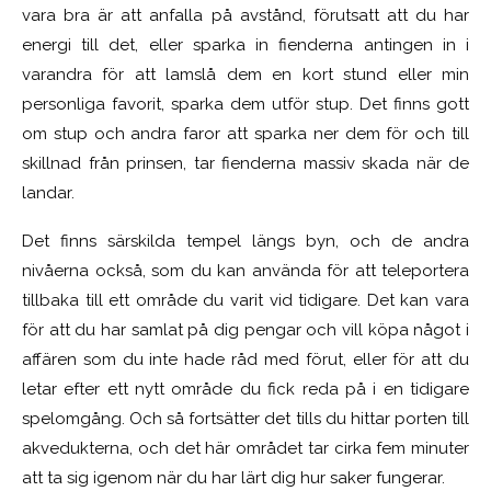
vara bra är att anfalla på avstånd, förutsatt att du har
energi till det, eller sparka in fienderna antingen in i
varandra för att lamslå dem en kort stund eller min
personliga favorit, sparka dem utför stup. Det finns gott
om stup och andra faror att sparka ner dem för och till
skillnad från prinsen, tar fienderna massiv skada när de
landar.
Det finns särskilda tempel längs byn, och de andra
nivåerna också, som du kan använda för att teleportera
tillbaka till ett område du varit vid tidigare. Det kan vara
för att du har samlat på dig pengar och vill köpa något i
affären som du inte hade råd med förut, eller för att du
letar efter ett nytt område du fick reda på i en tidigare
spelomgång. Och så fortsätter det tills du hittar porten till
akvedukterna, och det här området tar cirka fem minuter
att ta sig igenom när du har lärt dig hur saker fungerar.