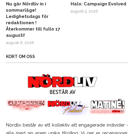
Nu går Nördliv in i
Halo: Campaign Evolved
sommarläge!
augusti 5, 2026
Ledighetsdags för
redaktionen !
Återkommer till fullo 17
augusti!
augusti 6, 2026
KORT OM OSS
Nördliv består av ett kollektiv att engagerade individer -
alla med sin egen unika tillgång. Vi ger er recensioner,