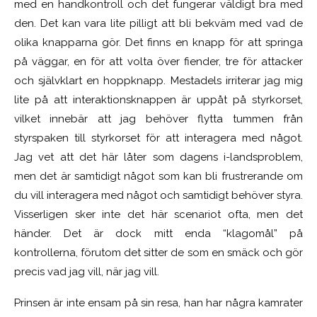
med en handkontroll och det fungerar väldigt bra med
den. Det kan vara lite pilligt att bli bekväm med vad de
olika knapparna gör. Det finns en knapp för att springa
på väggar, en för att volta över fiender, tre för attacker
och självklart en hoppknapp. Mestadels irriterar jag mig
lite på att interaktionsknappen är uppåt på styrkorset,
vilket innebär att jag behöver flytta tummen från
styrspaken till styrkorset för att interagera med något.
Jag vet att det här låter som dagens i-landsproblem,
men det är samtidigt något som kan bli frustrerande om
du vill interagera med något och samtidigt behöver styra.
Visserligen sker inte det här scenariot ofta, men det
händer. Det är dock mitt enda “klagomål” på
kontrollerna, förutom det sitter de som en smäck och gör
precis vad jag vill, när jag vill.
Prinsen är inte ensam på sin resa, han har några kamrater