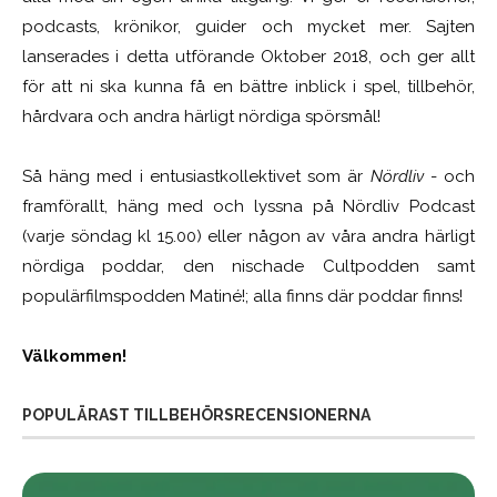
podcasts, krönikor, guider och mycket mer. Sajten
lanserades i detta utförande Oktober 2018, och ger allt
för att ni ska kunna få en bättre inblick i spel, tillbehör,
hårdvara och andra härligt nördiga spörsmål!
Så häng med i entusiastkollektivet som är
Nördliv
- och
framförallt, häng med och lyssna på Nördliv Podcast
(varje söndag kl 15.00) eller någon av våra andra härligt
nördiga poddar, den nischade Cultpodden samt
populärfilmspodden Matiné!; alla finns där poddar finns!
Välkommen!
POPULÄRAST TILLBEHÖRSRECENSIONERNA