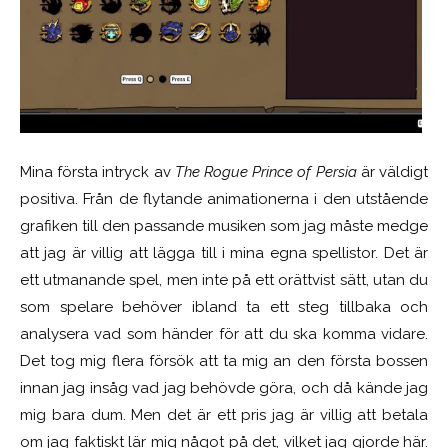
Mina första intryck av
The Rogue Prince of Persia
är väldigt
positiva. Från de flytande animationerna i den utstående
grafiken till den passande musiken som jag måste medge
att jag är villig att lägga till i mina egna spellistor. Det är
ett utmanande spel, men inte på ett orättvist sätt, utan du
som spelare behöver ibland ta ett steg tillbaka och
analysera vad som händer för att du ska komma vidare.
Det tog mig flera försök att ta mig an den första bossen
innan jag insåg vad jag behövde göra, och då kände jag
mig bara dum. Men det är ett pris jag är villig att betala
om jag faktiskt lär mig något på det, vilket jag gjorde här.