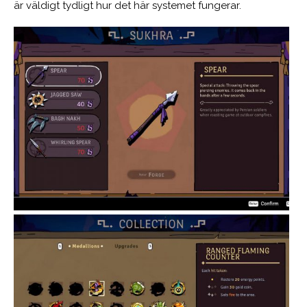
är väldigt tydligt hur det här systemet fungerar.