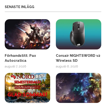
SENASTE INLÄGG
Förhandstitt: Pax
Corsair NIGHTSWORD v2
Autocratica
Wireless SD
augusti 7, 2026
augusti 6, 2026