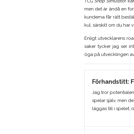
TCG Shop Simulator
kan
men det är ändå en for
kunderna får rätt beställ
kul, särskilt om du har
Enligt utvecklarens roa
saker tycker jag ser 
öga på utvecklingen av
Förhandstitt:
Jag tror potentialen 
spelar själv, men d
läggas till i spelet, 