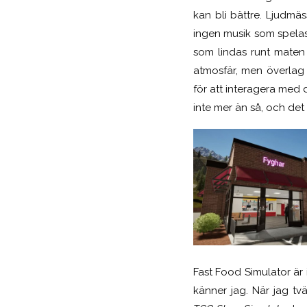
kan bli bättre. Ljudmäs
ingen musik som spelas
som lindas runt maten 
atmosfär, men överlag t
för att interagera med
inte mer än så, och det
Fast Food Simulator är 
känner jag. När jag tvä