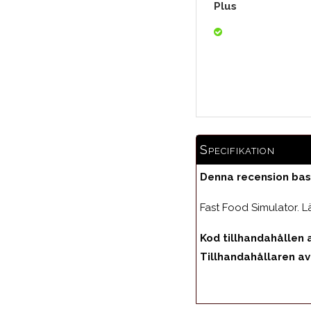
Plus
Specifikation
Denna recension bas
Fast Food Simulator. L
Kod tillhandahållen 
Tillhandahållaren av 