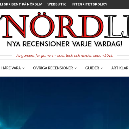
LI SKRIBENT PÅ NÖRDLIV
WEBBUTIK
INTEGRITETSPOLICY
Av gamers, för gamers – spel, tech och nörderi sedan 2014.
HÅRDVARA
ÖVRIGA RECENSIONER
GUIDER
ARTIKLAR