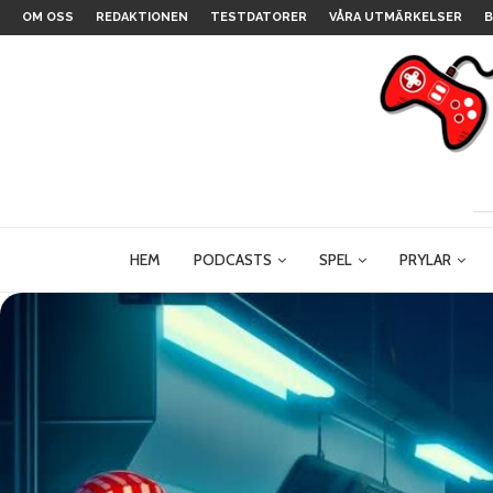
OM OSS
REDAKTIONEN
TESTDATORER
VÅRA UTMÄRKELSER
B
HEM
PODCASTS
SPEL
PRYLAR