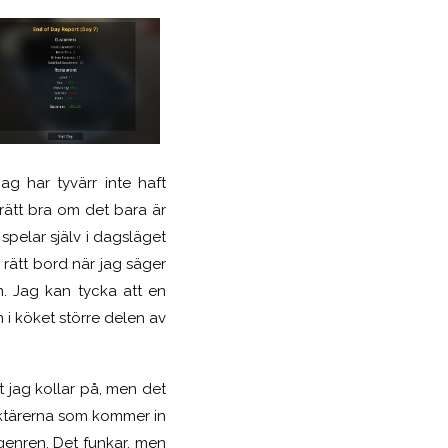
ag har tyvärr inte haft
 rätt bra om det bara är
pelar själv i dagsläget
 rätt bord när jag säger
. Jag kan tycka att en
 i köket större delen av
t jag kollar på, men det
araktärerna som kommer in
genren. Det funkar, men