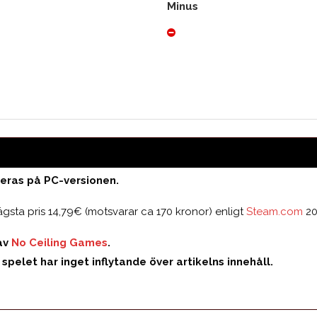
Minus
Medelbetyg
eras på PC-versionen.
ägsta pris 14,79€ (motsvarar ca 170 kronor) enligt
Steam.com
20
av
No Ceiling Games
.
spelet har inget inflytande över artikelns innehåll.