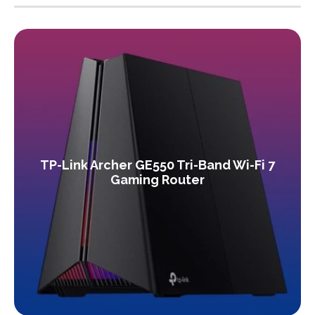
TP-Link Archer GE550 Tri-Band Wi-Fi 7
Gaming Router