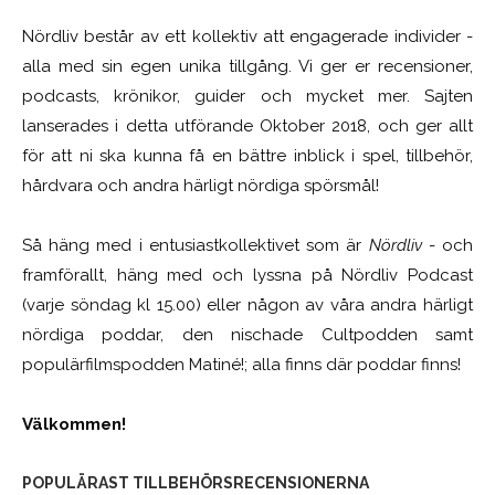
Nördliv består av ett kollektiv att engagerade individer -
alla med sin egen unika tillgång. Vi ger er recensioner,
podcasts, krönikor, guider och mycket mer. Sajten
lanserades i detta utförande Oktober 2018, och ger allt
för att ni ska kunna få en bättre inblick i spel, tillbehör,
hårdvara och andra härligt nördiga spörsmål!
Så häng med i entusiastkollektivet som är
Nördliv
- och
framförallt, häng med och lyssna på Nördliv Podcast
(varje söndag kl 15.00) eller någon av våra andra härligt
nördiga poddar, den nischade Cultpodden samt
populärfilmspodden Matiné!; alla finns där poddar finns!
Välkommen!
POPULÄRAST TILLBEHÖRSRECENSIONERNA