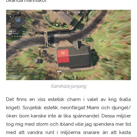
okända människor.
Kamikaze jumping
Det finns en viss estetisk charm i valet av krig (kalla
kriget). Sovjetisk estetik, neonfärgat Miami och djungel/
öken (som kanske inte är lika spännande). Dessa miljöer
tog mig med storm och ibland ville jag spendera mer tid
med att vandra runt i miljöerna snarare än att kasta