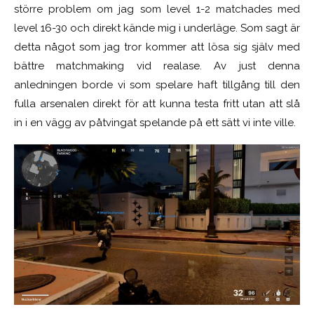
större problem om jag som level 1-2 matchades med
level 16-30 och direkt kände mig i underläge. Som sagt är
detta något som jag tror kommer att lösa sig själv med
bättre matchmaking vid realase. Av just denna
anledningen borde vi som spelare haft tillgång till den
fulla arsenalen direkt för att kunna testa fritt utan att slå
in i en vägg av påtvingat spelande på ett sätt vi inte ville.