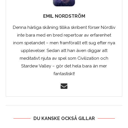
EMIL NORDSTRÖM
Denna härliga skåning tillika skribent förser Nördliv
inte bara med en bred repertoar av erfarenhet
inom spelandet – men framförallt ett sug efter nya
upplevelser. Sedan att han även diggar att
meditativt njuta av spel som Civilization och
Stardew Valley – gör det hela bara än mer
fantastiskt!
DU KANSKE OCKSÅ GILLAR