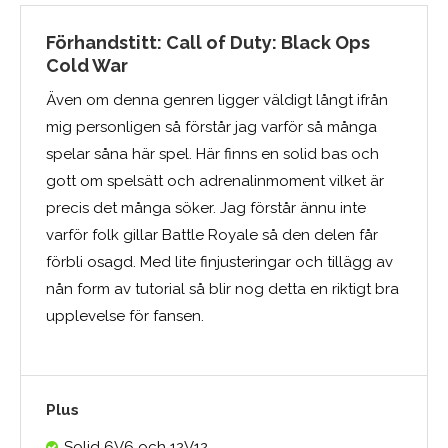
Förhandstitt: Call of Duty: Black Ops
Cold War
Även om denna genren ligger väldigt långt ifrån
mig personligen så förstår jag varför så många
spelar såna här spel. Här finns en solid bas och
gott om spelsätt och adrenalinmoment vilket är
precis det många söker. Jag förstår ännu inte
varför folk gillar Battle Royale så den delen får
förbli osagd. Med lite finjusteringar och tillägg av
nån form av tutorial så blir nog detta en riktigt bra
upplevelse för fansen.
Plus
Solid 6V6 och 12V12.