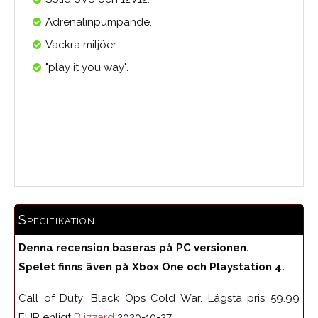
Adrenalinpumpande.
Vackra miljöer.
"play it you way".
Medelbetyg
Specifikation
Denna recension baseras på PC versionen.
Spelet finns även på Xbox One och Playstation 4.
Call of Duty: Black Ops Cold War. Lägsta pris 59.99
EUR enligt
Blizzard
2020-10-27.