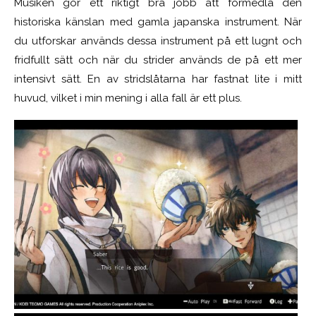
Musiken gör ett riktigt bra jobb att förmedla den
historiska känslan med gamla japanska instrument. När
du utforskar används dessa instrument på ett lugnt och
fridfullt sätt och när du strider används de på ett mer
intensivt sätt. En av stridslåtarna har fastnat lite i mitt
huvud, vilket i min mening i alla fall är ett plus.