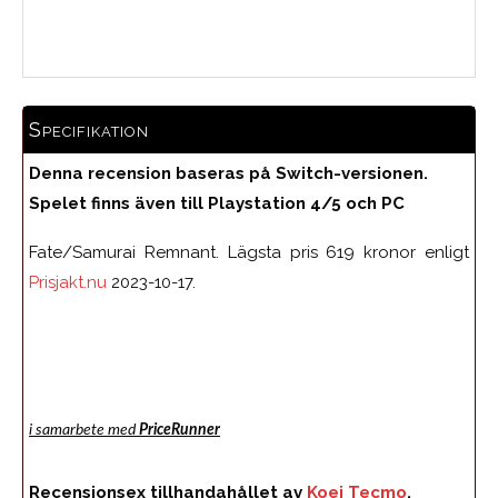
Medelbetyg
Specifikation
Denna recension baseras på Switch-versionen.
Spelet finns även till Playstation 4/5 och PC
Fate/Samurai Remnant. Lägsta pris 619 kronor enligt
Prisjakt.nu
2023-10-17.
i samarbete med
PriceRunner
Recensionsex tillhandahållet av
Koei Tecmo
.