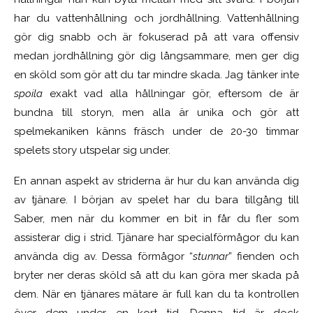
har du vattenhållning och jordhållning. Vattenhållning
gör dig snabb och är fokuserad på att vara offensiv
medan jordhållning gör dig långsammare, men ger dig
en sköld som gör att du tar mindre skada. Jag tänker inte
spoila
exakt vad alla hållningar gör, eftersom de är
bundna till storyn, men alla är unika och gör att
spelmekaniken känns fräsch under de 20-30 timmar
spelets story utspelar sig under.
En annan aspekt av striderna är hur du kan använda dig
av tjänare. I början av spelet har du bara tillgång till
Saber, men när du kommer en bit in får du fler som
assisterar dig i strid. Tjänare har specialförmågor du kan
använda dig av. Dessa förmågor “
stunnar
” fienden och
bryter ner deras sköld så att du kan göra mer skada på
dem. När en tjänares mätare är full kan du ta kontrollen