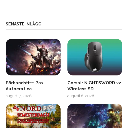
SENASTE INLÄGG
Förhandstitt: Pax
Corsair NIGHTSWORD v2
Autocratica
Wireless SD
augusti 7, 2026
augusti 6, 2026