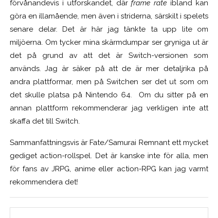
förvånandevis i utforskandet, där
frame rate
ibland kan
göra en illamående, men även i striderna, särskilt i spelets
senare delar. Det är här jag tänkte ta upp lite om
miljöerna. Om tycker mina skärmdumpar ser gryniga ut är
det på grund av att det är Switch-versionen som
används. Jag är säker på att de är mer detaljrika på
andra plattformar, men på Switchen ser det ut som om
det skulle platsa på Nintendo 64. Om du sitter på en
annan plattform rekommenderar jag verkligen inte att
skaffa det till Switch.
Sammanfattningsvis är Fate/Samurai Remnant ett mycket
gediget action-rollspel. Det är kanske inte för alla, men
för fans av JRPG, anime eller action-RPG kan jag varmt
rekommendera det!