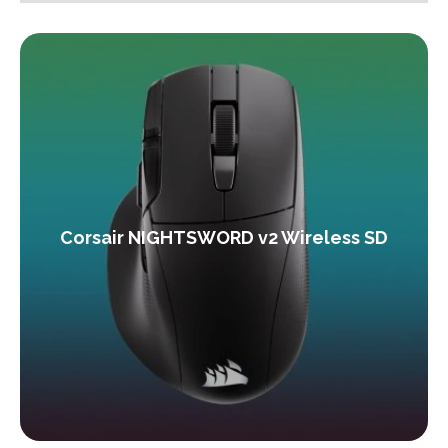
Corsair NIGHTSWORD v2 Wireless SD