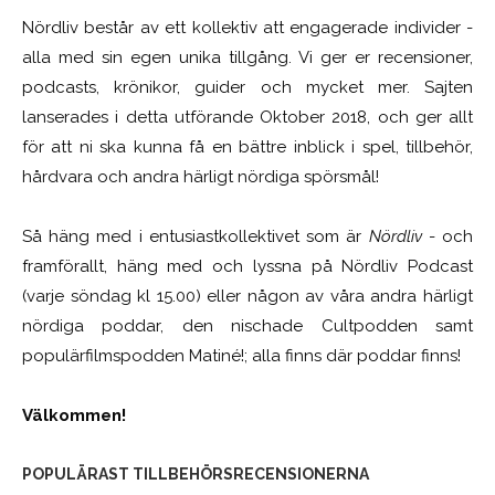
Nördliv består av ett kollektiv att engagerade individer -
alla med sin egen unika tillgång. Vi ger er recensioner,
podcasts, krönikor, guider och mycket mer. Sajten
lanserades i detta utförande Oktober 2018, och ger allt
för att ni ska kunna få en bättre inblick i spel, tillbehör,
hårdvara och andra härligt nördiga spörsmål!
Så häng med i entusiastkollektivet som är
Nördliv
- och
framförallt, häng med och lyssna på Nördliv Podcast
(varje söndag kl 15.00) eller någon av våra andra härligt
nördiga poddar, den nischade Cultpodden samt
populärfilmspodden Matiné!; alla finns där poddar finns!
Välkommen!
POPULÄRAST TILLBEHÖRSRECENSIONERNA