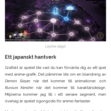
Leyline-dags!
Ett japanskt hantverk
Grafiskt är spelet lite vad du kan förvänta dig av ett spel
med anime-grafik. Det påminner lite om en blandning av
Demon Slayer,
när det kommer till animationer
,
och
Rurouni Kenshin
när det kommer till karaktärsdesign.
Miljöerna kommer jag till i ett senare segment, men
överlag är spelet ögongodis för anime-fantaster.