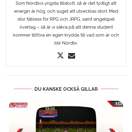
Som Nördlivs yngsta tillskott, så är det tydligt att
energin är hög, och suget att utvecklas stort. Med
stor fäbless för RPG och JRPG, samt singelspel
överlag – så är vi säkra på att denna student
kommer tillföra en egen krydda till vad som är och
blir Nördliv.
DU KANSKE OCKSÅ GILLAR