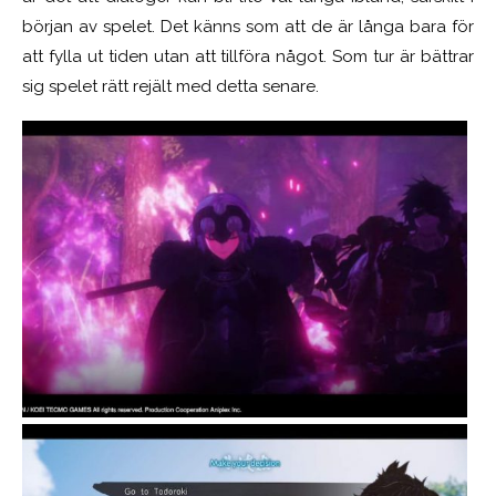
början av spelet. Det känns som att de är långa bara för
att fylla ut tiden utan att tillföra något. Som tur är bättrar
sig spelet rätt rejält med detta senare.