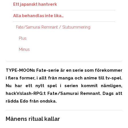
Ett japanskt hantverk
Alla behandlas inte lika…
Fate/Samurai Remnant / Slutsummering
Plus
Minus
TYPE-MOONs Fate-serie är en serie som förekommer
i flera former, i allt från manga och anime till tv-spel.
Nu har ett nytt spel i serien kommit nämligen,
hack’n’slash-RPG:t Fate/Samurai Remnant. Dags att
rädda Edo från ondska.
Månens ritual kallar