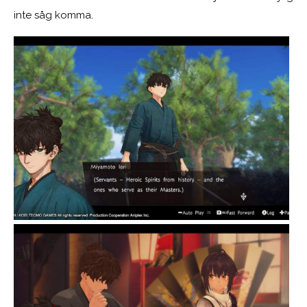
inte såg komma.