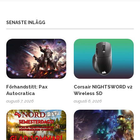
SENASTE INLÄGG
Förhandstitt: Pax
Corsair NIGHTSWORD v2
Autocratica
Wireless SD
augusti 7, 2026
augusti 6, 2026