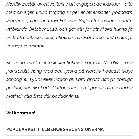
Nördliv består av ett kollektiv att engagerade individer - alla
med sin egen unika tillgång. Vi ger er recensioner, podcasts,
krönikor, guider och mycket mer. Sajten lanserades i detta
utförande Oktober 2018, och ger allt för att ni ska kunna få
en bättre inblick i spel, tillbehör, hårdvara och andra härligt
nördiga spörsmål!
Så häng med i entusiastkollektivet som är
Nördliv
- och
framförallt, häng med och lyssna på Nördliv Podcast (varje
söndag kl 15.00) eller någon av våra andra härligt nördiga
poddar, den nischade Cultpodden samt populärfilmspodden
Matiné!; alla finns där poddar finns!
Välkommen!
POPULÄRAST TILLBEHÖRSRECENSIONERNA