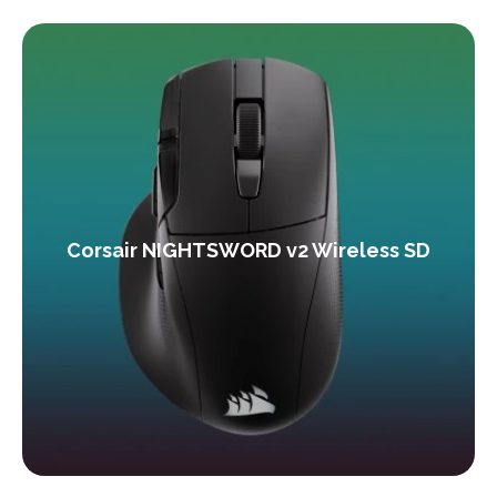
Corsair NIGHTSWORD v2 Wireless SD