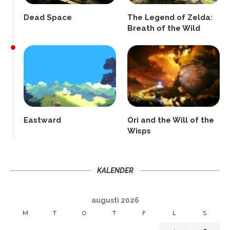
Dead Space
The Legend of Zelda:
Breath of the Wild
Eastward
Ori and the Will of the
Wisps
KALENDER
augusti 2026
M
T
O
T
F
L
S