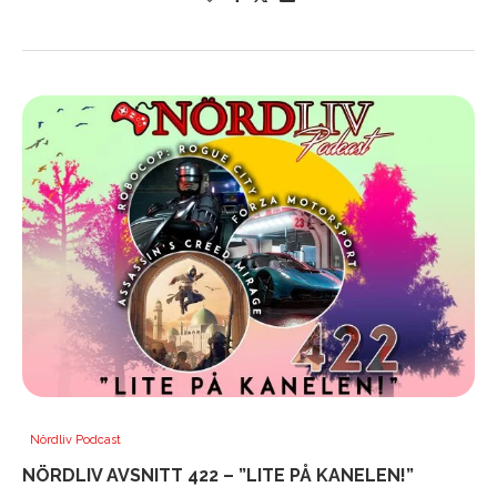
Nördliv Podcast
NÖRDLIV AVSNITT 422 – ”LITE PÅ KANELEN!”