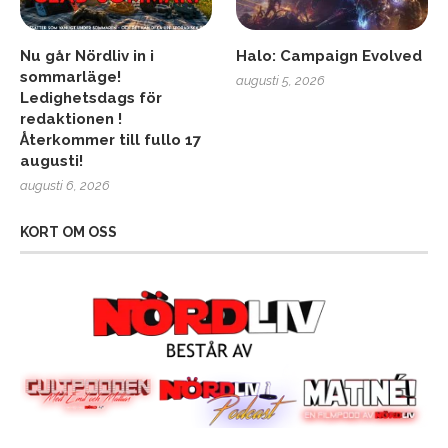
Nu går Nördliv in i
Halo: Campaign Evolved
sommarläge!
augusti 5, 2026
Ledighetsdags för
redaktionen !
Återkommer till fullo 17
augusti!
augusti 6, 2026
KORT OM OSS