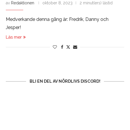
av
Redaktionen
oktober 8, 2023
2 minut(ers) lästid
Medverkande denna gång är: Fredrik, Danny och
Jesper!
Läs mer
BLI EN DEL AV NÖRDLIVS DISCORD!