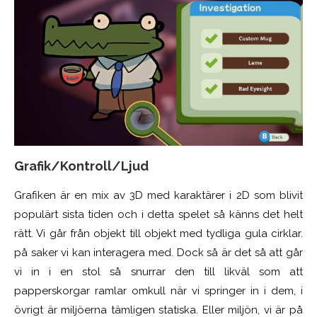
Grafik/Kontroll/Ljud
Grafiken är en mix av 3D med karaktärer i 2D som blivit
populärt sista tiden och i detta spelet så känns det helt
rätt. Vi går från objekt till objekt med tydliga gula cirklar.
på saker vi kan interagera med. Dock så är det så att går
vi in i en stol så snurrar den till likväl som att
papperskorgar ramlar omkull när vi springer in i dem, i
övrigt är miljöerna tämligen statiska. Eller miljön, vi är på