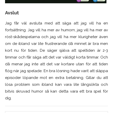
Avslut
Jag får väl avsluta med att säga att jag vill ha en
fortsättning. Jag vill ha mer av humorn, jag vill ha mer av
röst-skådespelarna och jag vill ha mer klurigheter även
om de ibland var lite frustrerande då minnet är bra men
kort nu för tiden. De säger själva att speltiden är 2-3
timmar och får säga att det var väldigt korta timmar. Och
då menar jag inte att det var kortare utan för att tiden
flög när jag spelade. En bra lösning hade varit att släppa
episoder löpande mot en extra betalning. Gillar du att
lösa problem som ibland kan vara lite långsökta och
bitvis skruvad humor så kan detta vara ett bra spel för
dig.