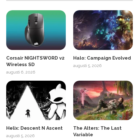
Corsair NIGHTSWORD v2
Halo: Campaign Evolved
Wireless SD
augusti 5, 2026
augusti 6, 2026
Helix: Descent N Ascent
The Alters: The Last
Variable
augusti 5, 2026