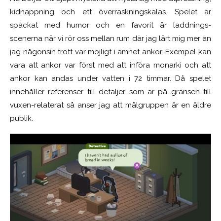
kidnappning och ett överraskningskalas. Spelet är
späckat med humor och en favorit är laddnings-
scenerna när vi rör oss mellan rum där jag lärt mig mer än
jag någonsin trott var möjligt i ämnet ankor. Exempel kan
vara att ankor var först med att införa monarki och att
ankor kan andas under vatten i 72 timmar. Då spelet
innehåller referenser till detaljer som är på gränsen till
vuxen-relaterat så anser jag att målgruppen är en äldre
publik.