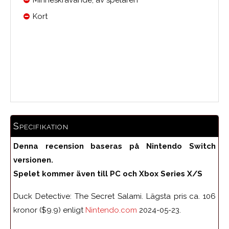
Minneskrävande, av spelaren
Kort
Medelbetyg
Specifikation
Denna recension baseras på Nintendo Switch
versionen.
Spelet kommer även till PC och
Xbox Series X/S
Duck Detective: The Secret Salami. Lägsta pris ca. 106
kronor ($9.9) enligt
Nintendo.com
2024-05-23.