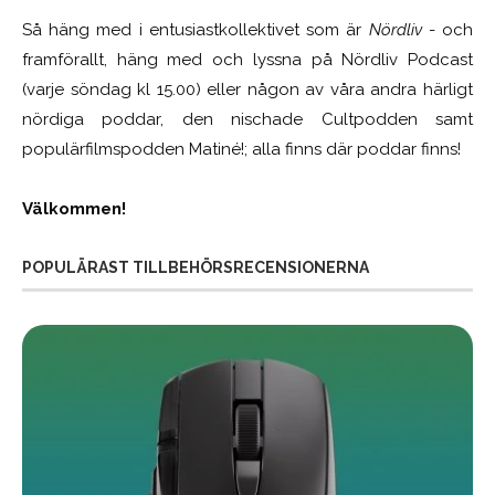
Så häng med i entusiastkollektivet som är
Nördliv
- och
framförallt, häng med och lyssna på Nördliv Podcast
(varje söndag kl 15.00) eller någon av våra andra härligt
nördiga poddar, den nischade Cultpodden samt
populärfilmspodden Matiné!; alla finns där poddar finns!
Välkommen!
POPULÄRAST TILLBEHÖRSRECENSIONERNA