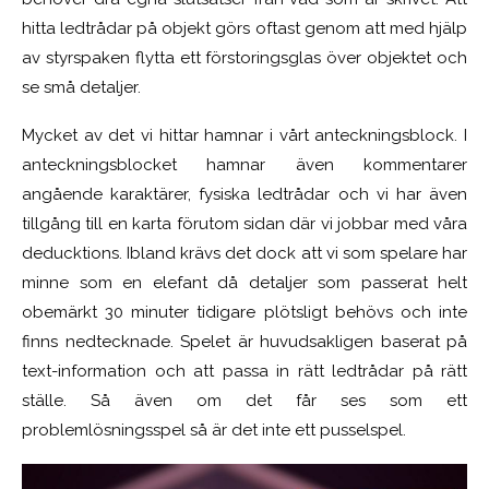
hitta ledtrådar på objekt görs oftast genom att med hjälp
av styrspaken flytta ett förstoringsglas över objektet och
se små detaljer.
Mycket av det vi hittar hamnar i vårt anteckningsblock. I
anteckningsblocket hamnar även kommentarer
angående karaktärer, fysiska ledtrådar och vi har även
tillgång till en karta förutom sidan där vi jobbar med våra
deducktions. Ibland krävs det dock att vi som spelare har
minne som en elefant då detaljer som passerat helt
obemärkt 30 minuter tidigare plötsligt behövs och inte
finns nedtecknade. Spelet är huvudsakligen baserat på
text-information och att passa in rätt ledtrådar på rätt
ställe. Så även om det får ses som ett
problemlösningsspel så är det inte ett pusselspel.