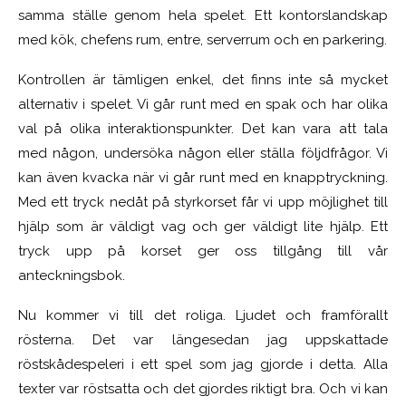
samma ställe genom hela spelet. Ett kontorslandskap
med kök, chefens rum, entre, serverrum och en parkering.
Kontrollen är tämligen enkel, det finns inte så mycket
alternativ i spelet. Vi går runt med en spak och har olika
val på olika interaktionspunkter. Det kan vara att tala
med någon, undersöka någon eller ställa följdfrågor. Vi
kan även kvacka när vi går runt med en knapptryckning.
Med ett tryck nedåt på styrkorset får vi upp möjlighet till
hjälp som är väldigt vag och ger väldigt lite hjälp. Ett
tryck upp på korset ger oss tillgång till vår
anteckningsbok.
Nu kommer vi till det roliga. Ljudet och framförallt
rösterna. Det var längesedan jag uppskattade
röstskådespeleri i ett spel som jag gjorde i detta. Alla
texter var röstsatta och det gjordes riktigt bra. Och vi kan