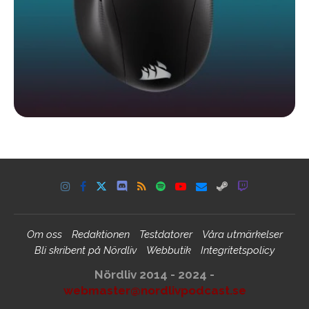
Om oss
Redaktionen
Testdatorer
Våra utmärkelser
Bli skribent på Nördliv
Webbutik
Integritetspolicy
Nördliv 2014 - 2024 -
webmaster@nordlivpodcast.se