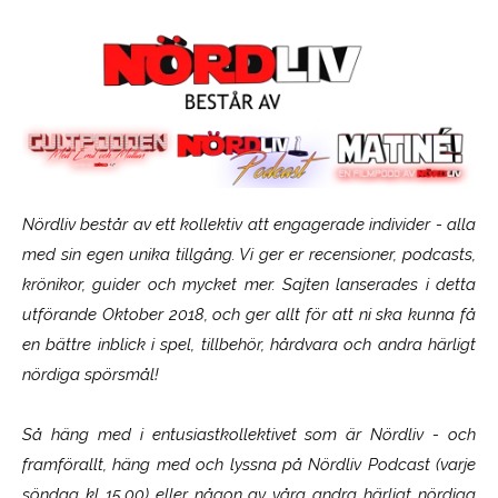
Nördliv består av ett kollektiv att engagerade individer - alla
med sin egen unika tillgång. Vi ger er recensioner, podcasts,
krönikor, guider och mycket mer. Sajten lanserades i detta
utförande Oktober 2018, och ger allt för att ni ska kunna få
en bättre inblick i spel, tillbehör, hårdvara och andra härligt
nördiga spörsmål!
Så häng med i entusiastkollektivet som är
Nördliv
- och
framförallt, häng med och lyssna på Nördliv Podcast (varje
söndag kl 15.00) eller någon av våra andra härligt nördiga