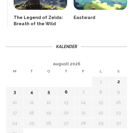
The Legend of Zelda:
Eastward
Breath of the Wild
KALENDER
augusti 2026
M
T
O
T
F
L
S
1
2
3
4
5
6
7
8
9
10
11
12
13
14
15
16
17
18
19
20
21
22
23
24
25
26
27
28
29
30