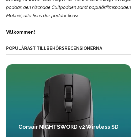
poddar, den nischade Cultpodden samt populärfilmspodden
Matiné!; alla finns där poddar finns!
Välkommen!
POPULÄRAST TILLBEHÖRSRECENSIONERNA
Corsair NIGHTSWORD v2 Wireless SD