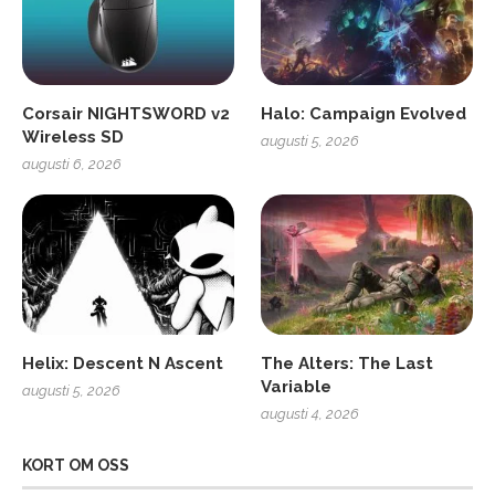
Corsair NIGHTSWORD v2
Halo: Campaign Evolved
Wireless SD
augusti 5, 2026
augusti 6, 2026
Helix: Descent N Ascent
The Alters: The Last
Variable
augusti 5, 2026
augusti 4, 2026
KORT OM OSS