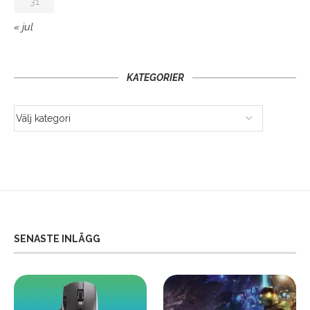
31
« jul
KATEGORIER
SENASTE INLÄGG