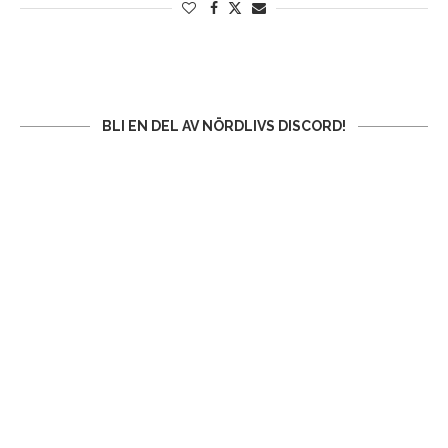
BLI EN DEL AV NÖRDLIVS DISCORD!