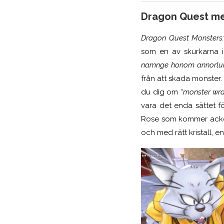
Dragon Quest me
Dragon Quest Monsters:
som en av skurkarna 
namnge honom annorlu
från att skada monster.
du dig om “
monster wra
vara det enda sättet fö
Rose som kommer ackomp
och med rätt kristall,
en