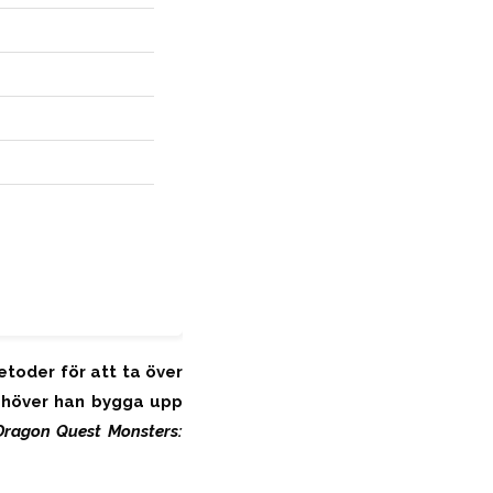
etoder för att ta över
ehöver han bygga upp
Dragon Quest Monsters: