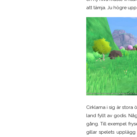
att tämja. Ju högre upp
Cirklarna i sig är stora
land fyllt av godis. Nå
gång. Till exempel fryser
gillar spelets upplägg 