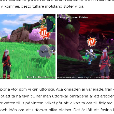
 vi kommer, desto tuffare motstånd stöter vi på.
 öppna ytor som vi kan utforska. Alla områden är varierade, från 
got att ta hänsyn till när man utforskar områdena är att årstid
 vatten till is på vintern, vilket gör att vi kan ta oss till tidiga
och idén om att utforska olika platser. Det är lätt att fastna