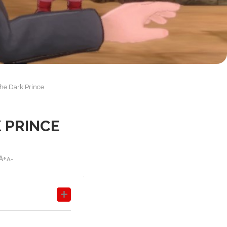
he Dark Prince
 PRINCE
A+
A-