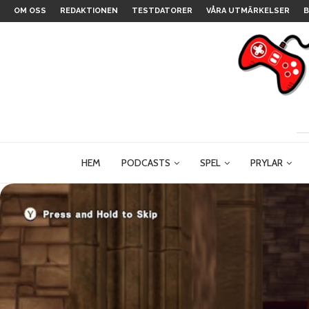
OM OSS
REDAKTIONEN
TESTDATORER
VÅRA UTMÄRKELSER
B
HEM
PODCASTS
SPEL
PRYLAR