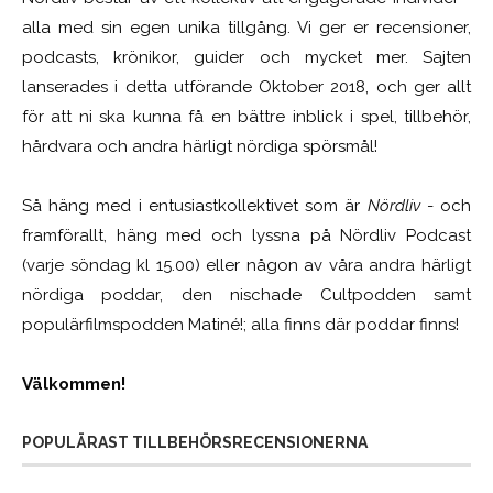
alla med sin egen unika tillgång. Vi ger er recensioner,
podcasts, krönikor, guider och mycket mer. Sajten
lanserades i detta utförande Oktober 2018, och ger allt
för att ni ska kunna få en bättre inblick i spel, tillbehör,
hårdvara och andra härligt nördiga spörsmål!
Så häng med i entusiastkollektivet som är
Nördliv
- och
framförallt, häng med och lyssna på Nördliv Podcast
(varje söndag kl 15.00) eller någon av våra andra härligt
nördiga poddar, den nischade Cultpodden samt
populärfilmspodden Matiné!; alla finns där poddar finns!
Välkommen!
POPULÄRAST TILLBEHÖRSRECENSIONERNA