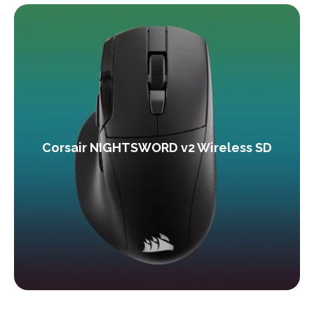
Corsair NIGHTSWORD v2 Wireless SD