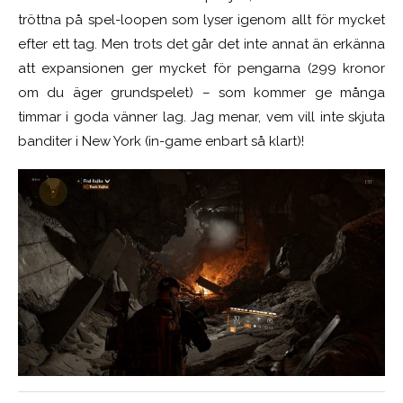
tröttna på spel-loopen som lyser igenom allt för mycket
efter ett tag. Men trots det går det inte annat än erkänna
att expansionen ger mycket för pengarna (299 kronor
om du äger grundspelet) – som kommer ge många
timmar i goda vänner lag. Jag menar, vem vill inte skjuta
banditer i New York (in-game enbart så klart)!