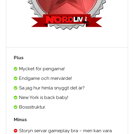
Plus
Mycket för pengarna!
Endgame och mervärde!
Sa jag hur himla snyggt det är?
New York is back baby!
Bossstruktur.
Minus
Storyn servar gameplay bra – men kan vara