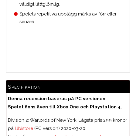
väldigt lättglömlig.
Spelets repetitiva upplägg märks av förr eller
senare.
Medelbetyg
Specifikation
Denna recension baseras på PC versionen.
Spelet finns även till Xbox One och Playstation 4.
Division 2: Warlords of New York. Lägsta pris 299 kronor
på
Ubistore
(PC version) 2020-03-20.