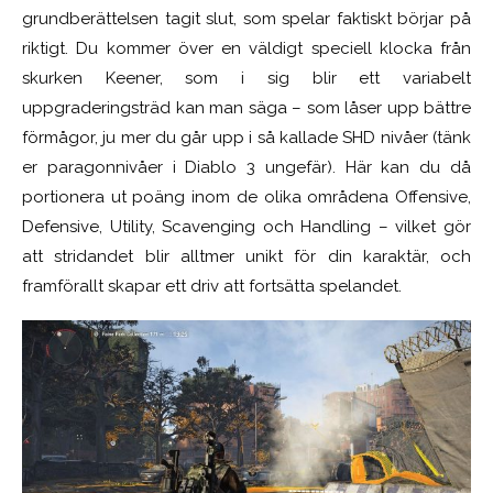
grundberättelsen tagit slut, som spelar faktiskt börjar på
riktigt. Du kommer över en väldigt speciell klocka från
skurken Keener, som i sig blir ett variabelt
uppgraderingsträd kan man säga – som låser upp bättre
förmågor, ju mer du går upp i så kallade SHD nivåer (tänk
er paragonnivåer i Diablo 3 ungefär). Här kan du då
portionera
ut poäng inom de olika områdena Offensive,
Defensive, Utility, Scavenging och Handling – vilket gör
att stridandet blir alltmer unikt för din karaktär, och
framförallt skapar ett driv att fortsätta spelandet.