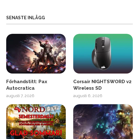
SENASTE INLÄGG
Förhandstitt: Pax
Corsair NIGHTSWORD v2
Autocratica
Wireless SD
augusti 7, 2026
augusti 6, 2026