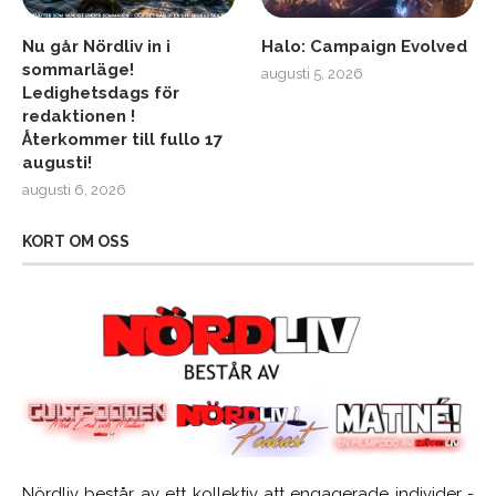
Nu går Nördliv in i
Halo: Campaign Evolved
sommarläge!
augusti 5, 2026
Ledighetsdags för
redaktionen !
Återkommer till fullo 17
augusti!
augusti 6, 2026
KORT OM OSS
Nördliv består av ett kollektiv att engagerade individer -