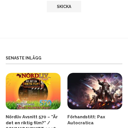
SENASTE INLÄGG
Nördliv Avsnitt 570 – ”Är
Förhandstitt: Pax
det en riktig film?” /
Autocratica