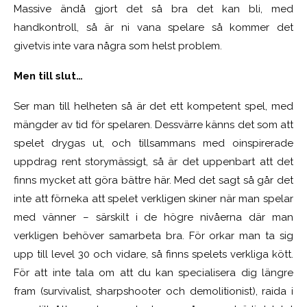
Massive ändå gjort det så bra det kan bli, med
handkontroll, så är ni vana spelare så kommer det
givetvis inte vara några som helst problem.
Men till slut…
Ser man till helheten så är det ett kompetent spel, med
mängder av tid för spelaren. Dessvärre känns det som att
spelet drygas ut, och tillsammans med oinspirerade
uppdrag rent storymässigt, så är det uppenbart att det
finns mycket att göra bättre här. Med det sagt så går det
inte att förneka att spelet verkligen skiner när man spelar
med vänner – särskilt i de högre nivåerna där man
verkligen behöver samarbeta bra. För orkar man ta sig
upp till level 30 och vidare, så finns spelets verkliga kött.
För att inte tala om att du kan specialisera dig längre
fram (survivalist, sharpshooter och demolitionist), raida i