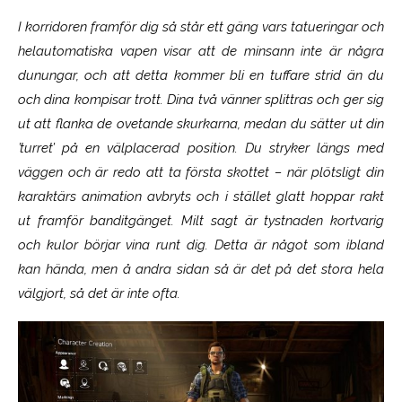
I korridoren framför dig så står ett gäng vars tatueringar och
helautomatiska vapen visar att de minsann inte är några
dunungar, och att detta kommer bli en tuffare strid än du
och dina kompisar trott. Dina två vänner splittras och ger sig
ut att flanka de ovetande skurkarna, medan du sätter ut din
’turret’ på en välplacerad position. Du stryker längs med
väggen och är redo att ta första skottet – när plötsligt din
karaktärs animation avbryts och i stället glatt hoppar rakt
ut framför banditgänget. Milt sagt är tystnaden kortvarig
och kulor börjar vina runt dig. Detta är något som ibland
kan hända, men å andra sidan så är det på det stora hela
välgjort, så det är inte ofta.