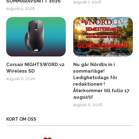
SOMMARAVSNITT 2026
augusti 7, 2026
augusti 9, 2026
Corsair NIGHTSWORD v2
Nu går Nördliv in i
Wireless SD
sommarläge!
Ledighetsdags för
augusti 6, 2026
redaktionen !
Återkommer till fullo 17
augusti!
augusti 6, 2026
KORT OM OSS