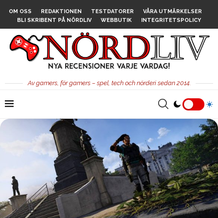
OM OSS
REDAKTIONEN
TESTDATORER
VÅRA UTMÄRKELSER
BLI SKRIBENT PÅ NÖRDLIV
WEBBUTIK
INTEGRITETSPOLICY
Av gamers, för gamers – spel, tech och nörderi sedan 2014.