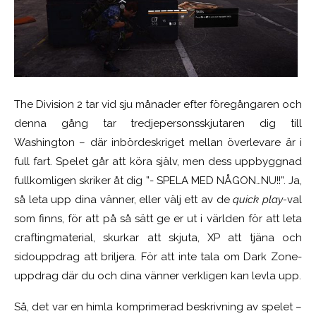
The Division 2 tar vid sju månader efter föregångaren och
denna gång tar tredjepersonsskjutaren dig till
Washington – där inbördeskriget mellan överlevare är i
full fart. Spelet går att köra själv, men dess uppbyggnad
fullkomligen skriker åt dig ”- SPELA MED NÅGON…NU!!”. Ja,
så leta upp dina vänner, eller välj ett av de
quick play-
val
som finns, för att på så sätt ge er ut i världen för att leta
craftingmaterial, skurkar att skjuta, XP att tjäna och
sidouppdrag att briljera. För att inte tala om Dark Zone-
uppdrag där du och dina vänner verkligen kan levla upp.
Så, det var en himla komprimerad beskrivning av spelet –