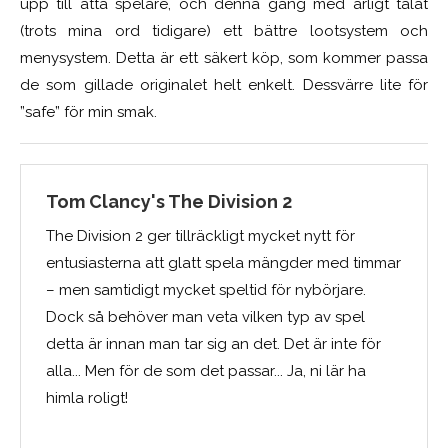
upp till åtta spelare, och denna gång med ärligt talat
(trots mina ord tidigare) ett bättre lootsystem och
menysystem. Detta är ett säkert köp, som kommer passa
de som gillade originalet helt enkelt. Dessvärre lite för
”safe” för min smak.
Tom Clancy's The Division 2
The Division 2 ger tillräckligt mycket nytt för
entusiasterna att glatt spela mängder med timmar
– men samtidigt mycket speltid för nybörjare.
Dock så behöver man veta vilken typ av spel
detta är innan man tar sig an det. Det är inte för
alla... Men för de som det passar... Ja, ni lär ha
himla roligt!