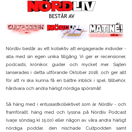
Nördliv består av ett kollektiv att engagerade individer -
alla med sin egen unika tillgång. Vi ger er recensioner,
podcasts, krönikor, guider och mycket mer. Sajten
lanserades i detta utförande Oktober 2018, och ger allt
för att ni ska kunna få en bättre inblick i spel, tillbehör,
hårdvara och andra härligt nördiga spörsmål!
Så häng med i entusiastkollektivet som är
Nördliv
- och
framförallt, häng med och lyssna på Nördliv Podcast
(varje söndag kl 15.00) eller någon av våra andra härligt
nördiga poddar, den nischade Cultpodden samt