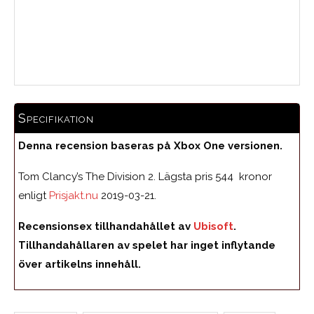
Medelbetyg
Specifikation
Denna recension baseras på Xbox One versionen.
Tom Clancy’s The Division 2. Lägsta pris 544 kronor
enligt
Prisjakt.nu
2019-03-21.
Recensionsex tillhandahållet av
Ubisoft
.
Tillhandahållaren av spelet har inget inflytande
över artikelns innehåll.