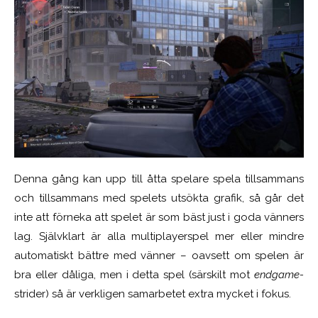
Denna gång kan upp till åtta spelare spela tillsammans
och tillsammans med spelets utsökta grafik, så går det
inte att förneka att spelet är som bäst just i goda vänners
lag. Självklart är alla multiplayerspel mer eller mindre
automatiskt bättre med vänner – oavsett om spelen är
bra eller dåliga, men i detta spel (särskilt mot
endgame-
strider) så är verkligen samarbetet extra mycket i fokus.