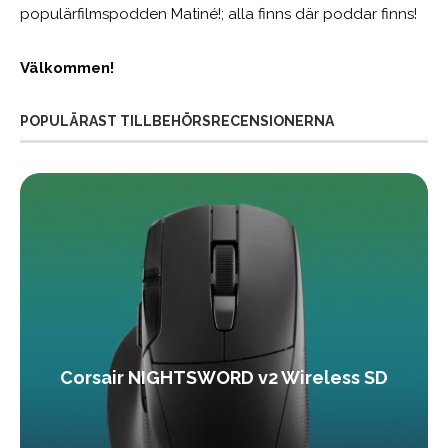
populärfilmspodden Matiné!; alla finns där poddar finns!
Välkommen!
POPULÄRAST TILLBEHÖRSRECENSIONERNA
Corsair NIGHTSWORD v2 Wireless SD