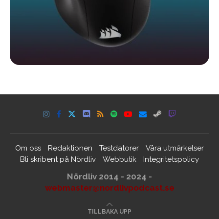
Om oss
Redaktionen
Testdatorer
Våra utmärkelser
Bli skribent på Nördliv
Webbutik
Integritetspolicy
Nördliv 2014 - 2024 -
webmaster@nordlivpodcast.se
TILLBAKA UPP