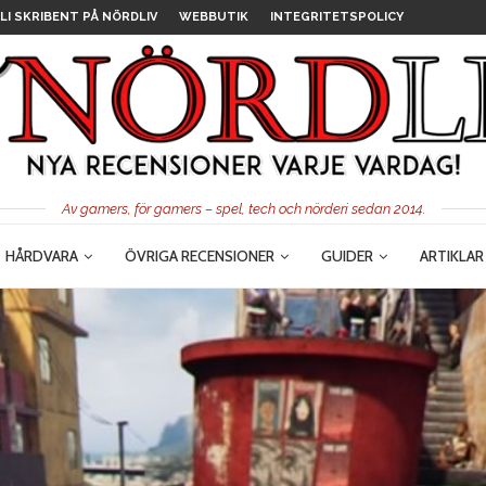
LI SKRIBENT PÅ NÖRDLIV
WEBBUTIK
INTEGRITETSPOLICY
Av gamers, för gamers – spel, tech och nörderi sedan 2014.
HÅRDVARA
ÖVRIGA RECENSIONER
GUIDER
ARTIKLAR