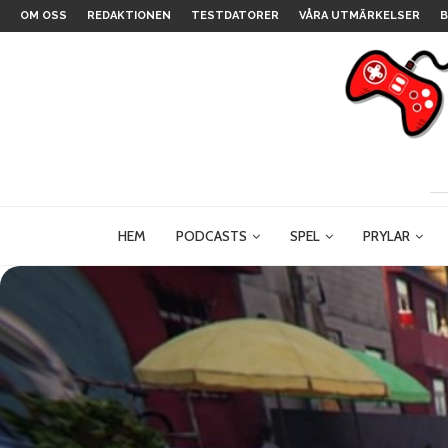
OM OSS
REDAKTIONEN
TESTDATORER
VÅRA UTMÄRKELSER
B
HEM
PODCASTS
SPEL
PRYLAR