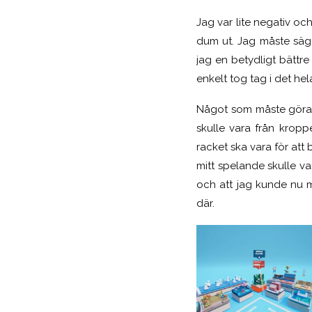
Jag var lite negativ och
dum ut. Jag måste säga 
jag en betydligt bättr
enkelt tog tag i det hel
Något som måste göras ä
skulle vara från kropp
racket ska vara för att 
mitt spelande skulle va
och att jag kunde nu m
där.