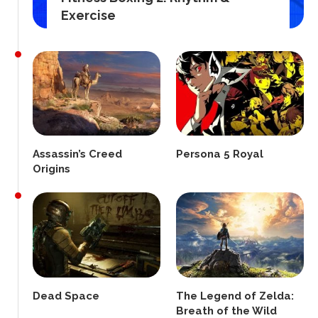
Exercise
Assassin’s Creed
Persona 5 Royal
Origins
Dead Space
The Legend of Zelda:
Breath of the Wild