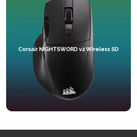
Corsair NIGHTSWORD v2 Wireless SD