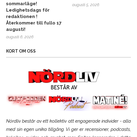
sommarläge!
augusti 5, 2026
Ledighetsdags för
redaktionen !
Återkommer till fullo 17
augusti!
augusti 6, 2026
KORT OM OSS
Nördliv består av ett kollektiv att engagerade individer - alla
med sin egen unika tillgång. Vi ger er recensioner, podcasts,