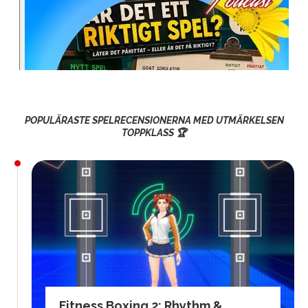
POPULÄRASTE SPELRECENSIONERNA MED UTMÄRKELSEN
TOPPKLASS 🏆
Fitness Boxing 2: Rhythm &