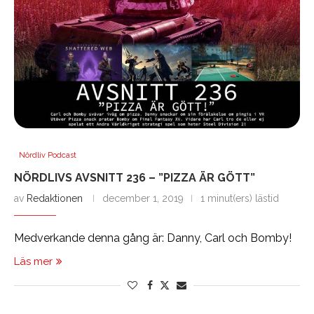
Nördliv Podcast
NÖRDLIVS AVSNITT 236 – ”PIZZA ÄR GÖTT”
av
Redaktionen
december 1, 2019
1 minut(ers) lästid
Medverkande denna gång är: Danny, Carl och Bomby!
Läs mer