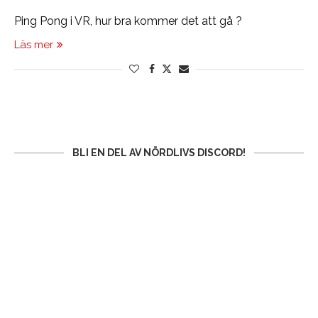
Ping Pong i VR, hur bra kommer det att gå ?
Läs mer
BLI EN DEL AV NÖRDLIVS DISCORD!