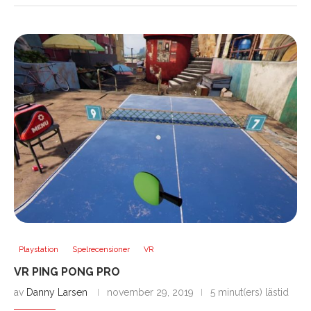
Playstation
Spelrecensioner
VR
VR PING PONG PRO
av
Danny Larsen
november 29, 2019
5 minut(ers) lästid