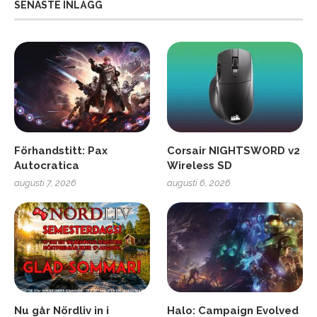
SENASTE INLÄGG
Förhandstitt: Pax
Corsair NIGHTSWORD v2
Autocratica
Wireless SD
augusti 7, 2026
augusti 6, 2026
Nu går Nördliv in i
Halo: Campaign Evolved