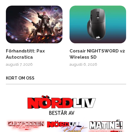
Förhandstitt: Pax
Corsair NIGHTSWORD v2
Autocratica
Wireless SD
augusti 7, 2026
augusti 6, 2026
KORT OM OSS