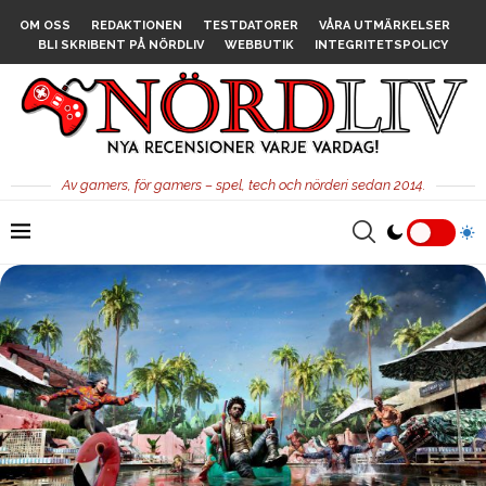
OM OSS
REDAKTIONEN
TESTDATORER
VÅRA UTMÄRKELSER
BLI SKRIBENT PÅ NÖRDLIV
WEBBUTIK
INTEGRITETSPOLICY
Av gamers, för gamers – spel, tech och nörderi sedan 2014.