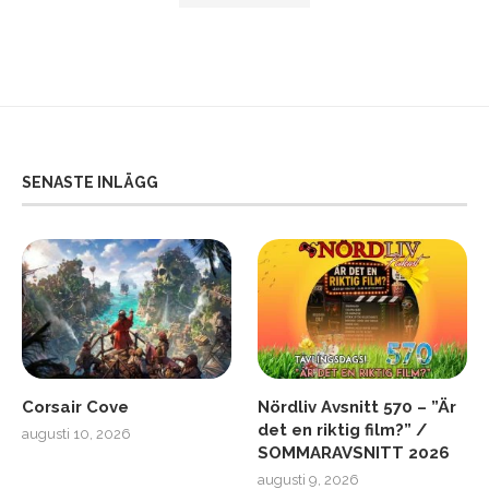
SENASTE INLÄGG
Corsair Cove
Nördliv Avsnitt 570 – ”Är
det en riktig film?” /
augusti 10, 2026
SOMMARAVSNITT 2026
augusti 9, 2026