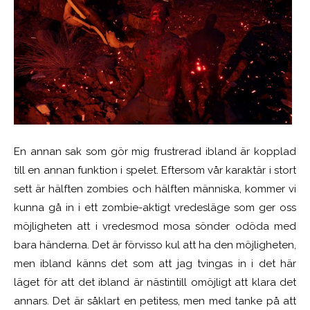
En annan sak som gör mig frustrerad ibland är kopplad
till en annan funktion i spelet. Eftersom vår karaktär i stort
sett är hälften zombies och hälften människa, kommer vi
kunna gå in i ett zombie-aktigt vredesläge som ger oss
möjligheten att i vredesmod mosa sönder odöda med
bara händerna. Det är förvisso kul att ha den möjligheten,
men ibland känns det som att jag tvingas in i det här
läget för att det ibland är nästintill omöjligt att klara det
annars. Det är såklart en petitess, men med tanke på att