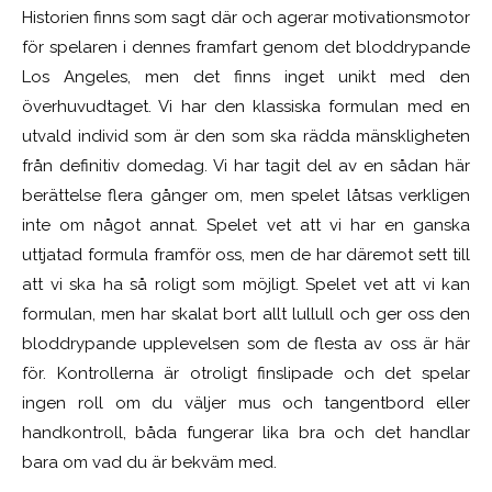
Historien finns som sagt där och agerar motivationsmotor
för spelaren i dennes framfart genom det bloddrypande
Los Angeles, men det finns inget unikt med den
överhuvudtaget. Vi har den klassiska formulan med en
utvald individ som är den som ska rädda mänskligheten
från definitiv domedag. Vi har tagit del av en sådan här
berättelse flera gånger om, men spelet låtsas verkligen
inte om något annat. Spelet vet att vi har en ganska
uttjatad formula framför oss, men de har däremot sett till
att vi ska ha så roligt som möjligt. Spelet vet att vi kan
formulan, men har skalat bort allt lullull och ger oss den
bloddrypande upplevelsen som de flesta av oss är här
för. Kontrollerna är otroligt finslipade och det spelar
ingen roll om du väljer mus och tangentbord eller
handkontroll, båda fungerar lika bra och det handlar
bara om vad du är bekväm med.