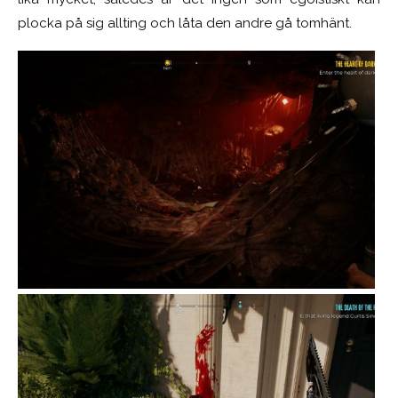
plocka på sig allting och låta den andre gå tomhänt.