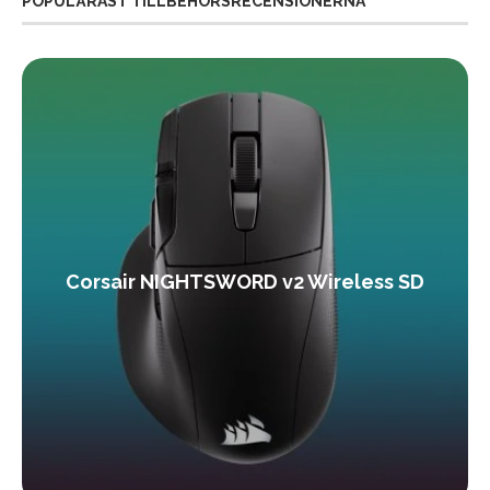
POPULÄRAST TILLBEHÖRSRECENSIONERNA
Corsair NIGHTSWORD v2 Wireless SD