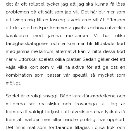
det är ett rollspel tycker jag att jag ska kunna få lösa
problemen på ett sätt som jag vill. Det här blir mer som
att tvinga mig till en lösning utvecklaren vill åt. Eftersom
att det är ett rollspel kommer vi givetvis behöva utveckla
karaktären med jämna mellanrum. Vi har olika
färdighetskategorier och vi kommer bli tilldelade kort
med jämna mellanrum, alternativt kan vi hitta dessa kort
när vi utforskar spelets olika platser. Sedan gäller det att
välja vilka kort som vi vill ha aktiva för att ge oss en
kombination som passar vår spelstil så mycket som
möjligt.
Spelet är otroligt snyggt. Både karaktärsmodellerna och
miljöerna ser realistiska och trovärdiga ut. Jag är
framförallt väldigt förtjust i att utvecklarna har lyckats få
fram att världen mer eller mindre plötsligt har upphört.
Det finns mat som fortfarande tillagas i olika kök och