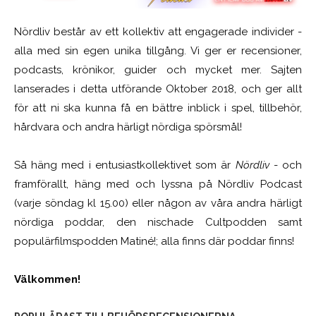
Nördliv består av ett kollektiv att engagerade individer -
alla med sin egen unika tillgång. Vi ger er recensioner,
podcasts, krönikor, guider och mycket mer. Sajten
lanserades i detta utförande Oktober 2018, och ger allt
för att ni ska kunna få en bättre inblick i spel, tillbehör,
hårdvara och andra härligt nördiga spörsmål!
Så häng med i entusiastkollektivet som är
Nördliv
- och
framförallt, häng med och lyssna på Nördliv Podcast
(varje söndag kl 15.00) eller någon av våra andra härligt
nördiga poddar, den nischade Cultpodden samt
populärfilmspodden Matiné!; alla finns där poddar finns!
Välkommen!