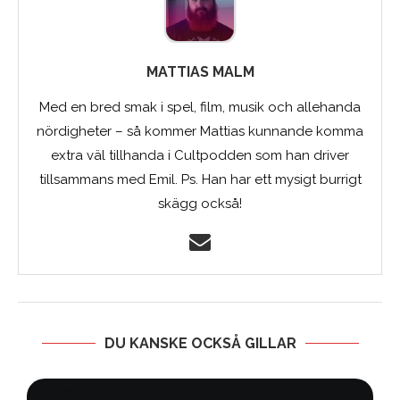
MATTIAS MALM
Med en bred smak i spel, film, musik och allehanda
nördigheter – så kommer Mattias kunnande komma
extra väl tillhanda i Cultpodden som han driver
tillsammans med Emil. Ps. Han har ett mysigt burrigt
skägg också!
DU KANSKE OCKSÅ GILLAR