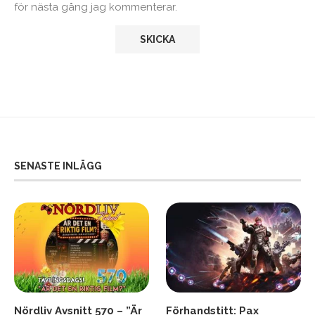
för nästa gång jag kommenterar.
SENASTE INLÄGG
Nördliv Avsnitt 570 – ”Är
Förhandstitt: Pax