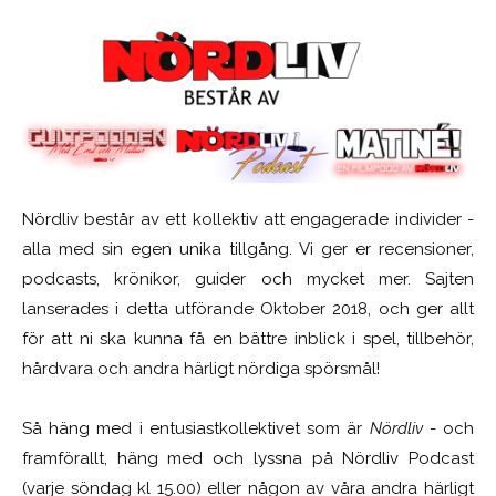
Nördliv består av ett kollektiv att engagerade individer -
alla med sin egen unika tillgång. Vi ger er recensioner,
podcasts, krönikor, guider och mycket mer. Sajten
lanserades i detta utförande Oktober 2018, och ger allt
för att ni ska kunna få en bättre inblick i spel, tillbehör,
hårdvara och andra härligt nördiga spörsmål!
Så häng med i entusiastkollektivet som är
Nördliv
- och
framförallt, häng med och lyssna på Nördliv Podcast
(varje söndag kl 15.00) eller någon av våra andra härligt