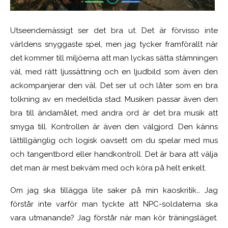
Utseendemässigt ser det bra ut. Det är förvisso inte
världens snyggaste spel, men jag tycker framförallt när
det kommer till miljöerna att man lyckas sätta stämningen
väl, med rätt ljussättning och en ljudbild som även den
ackompanjerar den väl. Det ser ut och låter som en bra
tolkning av en medeltida stad. Musiken passar även den
bra till ändamålet, med andra ord är det bra musik att
smyga till. Kontrollen är även den välgjord. Den känns
lättillgänglig och logisk oavsett om du spelar med mus
och tangentbord eller handkontroll. Det är bara att välja
det man är mest bekväm med och köra på helt enkelt.
Om jag ska tillägga lite saker på min kaoskritik… Jag
förstår inte varför man tyckte att NPC-soldaterna ska
vara utmanande? Jag förstår när man kör träningsläget.