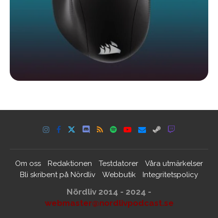
Om oss
Redaktionen
Testdatorer
Våra utmärkelser
Bli skribent på Nördliv
Webbutik
Integritetspolicy
Nördliv 2014 - 2024 -
webmaster@nordlivpodcast.se