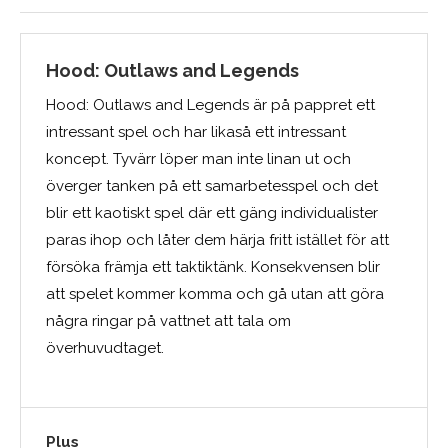
Hood: Outlaws and Legends
Hood: Outlaws and Legends är på pappret ett
intressant spel och har likaså ett intressant
koncept. Tyvärr löper man inte linan ut och
överger tanken på ett samarbetesspel och det
blir ett kaotiskt spel där ett gäng individualister
paras ihop och låter dem härja fritt istället för att
försöka främja ett taktiktänk. Konsekvensen blir
att spelet kommer komma och gå utan att göra
några ringar på vattnet att tala om
överhuvudtaget.
Plus