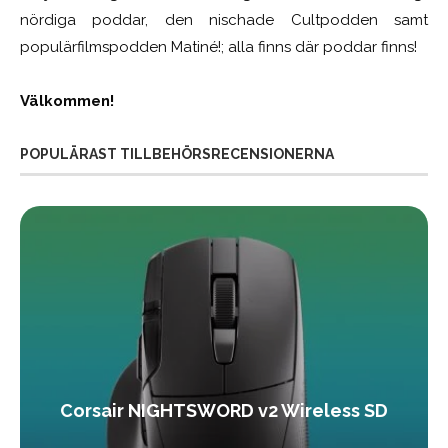
nördiga poddar, den nischade Cultpodden samt
populärfilmspodden Matiné!; alla finns där poddar finns!
Välkommen!
POPULÄRAST TILLBEHÖRSRECENSIONERNA
Corsair NIGHTSWORD v2 Wireless SD