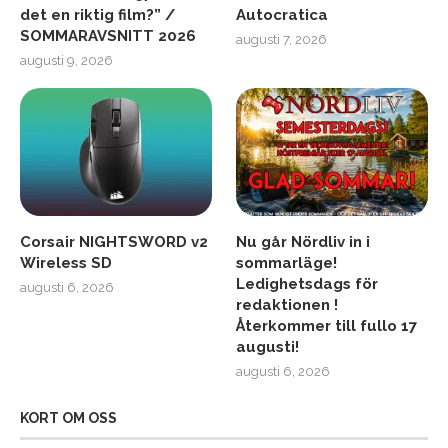
det en riktig film?” /
Autocratica
SOMMARAVSNITT 2026
augusti 7, 2026
augusti 9, 2026
Corsair NIGHTSWORD v2
Nu går Nördliv in i
Wireless SD
sommarläge!
Ledighetsdags för
augusti 6, 2026
redaktionen !
Återkommer till fullo 17
augusti!
augusti 6, 2026
KORT OM OSS