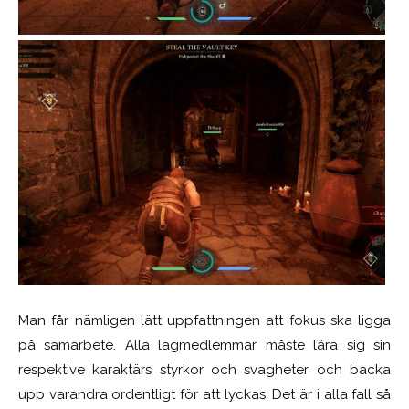
Man får nämligen lätt uppfattningen att fokus ska ligga
på samarbete. Alla lagmedlemmar måste lära sig sin
respektive karaktärs styrkor och svagheter och backa
upp varandra ordentligt för att lyckas. Det är i alla fall så