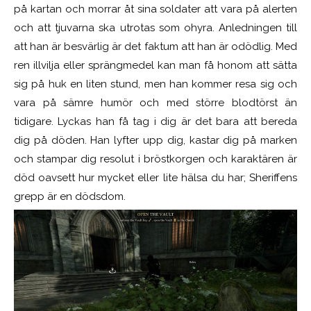
på kartan och morrar åt sina soldater att vara på alerten
och att tjuvarna ska utrotas som ohyra. Anledningen till
att han är besvärlig är det faktum att han är odödlig. Med
ren illvilja eller sprängmedel kan man få honom att sätta
sig på huk en liten stund, men han kommer resa sig och
vara på sämre humör och med större blodtörst än
tidigare. Lyckas han få tag i dig är det bara att bereda
dig på döden. Han lyfter upp dig, kastar dig på marken
och stampar dig resolut i bröstkorgen och karaktären är
död oavsett hur mycket eller lite hälsa du har; Sheriffens
grepp är en dödsdom.