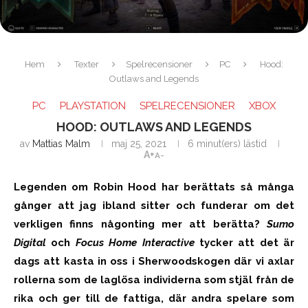
Hem
Texter
Spelrecensioner
PC
Hood:
Outlaws and Legends
PC
PLAYSTATION
SPELRECENSIONER
XBOX
HOOD: OUTLAWS AND LEGENDS
av
Mattias Malm
maj 25, 2021
6 minut(ers) lästid
A+
A-
Legenden om Robin Hood har berättats så många
gånger att jag ibland sitter och funderar om det
verkligen finns någonting mer att berätta?
Sumo
Digital
och
Focus Home Interactive
tycker att det är
dags att kasta in oss i Sherwoodskogen där vi axlar
rollerna som de laglösa individerna som stjäl från de
rika och ger till de fattiga, där andra spelare som