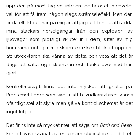
upp den på max! Jag vet inte om detta är ett medvetet
val för att få fram någon slags skrämseleffekt. Men den
enda effekt det har på mig är att jag i ett försök att rädda
mina stackars hörselgångar från den explosion av
ljudvågor som plötsligt skjuter in i dem, sliter av mig
hörlurarna och ger min skärm en ilsken blick, i hopp om
att utvecklaren ska känna av detta och veta att det är
dags att sätta sig i skamvrån och tänka över vad han
gjort.
Kontrollmässigt finns det inte mycket att gnälla på.
Problemet ligger som sagt i att huvudkaraktären känns
ofantligt stel att styra, men själva kontrollschemat är det
inget fel på.
Det finns inte så mycket mer att säga om
Dark and Deep.
För att vara skapat av en ensam utvecklare, är det ett