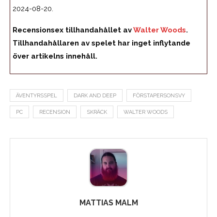
2024-08-20.
Recensionsex tillhandahållet av
Walter Woods
.
Tillhandahållaren av spelet har inget inflytande
över artikelns innehåll.
ÄVENTYRSSPEL
DARK AND DEEP
FÖRSTAPERSONSVY
PC
RECENSION
SKRÄCK
WALTER WOODS
MATTIAS MALM