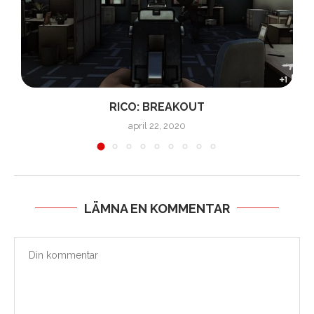
RICO: BREAKOUT
april 22, 2020
LÄMNA EN KOMMENTAR