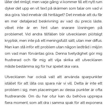
låter det rimligt, men varje gång vi kommer till ett nytt rum
dyker det upp en vit text på skärmen som talar om vad vi
ska göra. Vad innebär då hintläget? Det innebär att du får
en mer detaljerad beskrivning av vad du precis läste,
vilket inte är en hint utan snarare lösningen på
problemet. Vid andra tillfällen blir utvecklaren plötsligt
kryptisk, men inte på ett meningsfullt sätt, utan mer diffus.
Man kan stå inför ett problem utan någon ledtråd i miljön
om vad man förväntas göra. Denna tvetydighet gör mig
frustrerad och får mig att vilja skrika att utvecklaren
måste bestämma sig för hur spelet ska vara.
Utvecklaren har också valt att använda sparpunkter
istället för att låta oss spara när vi vill. Detta är inte ett
problem i sig, men placeringen av dessa punkter är ofta
frustrerande. Om du har otur kan du behöva upprepa
flera moment, som att dra i samma spak för att exponera