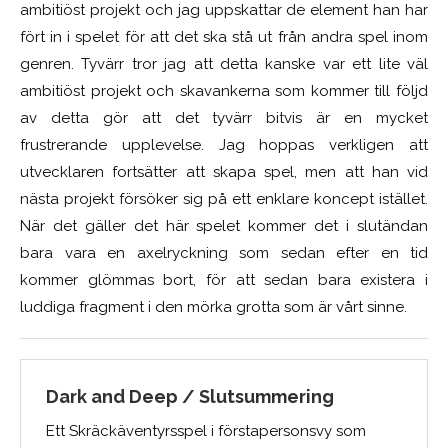
ambitiöst projekt och jag uppskattar de element han har
fört in i spelet för att det ska stå ut från andra spel inom
genren. Tyvärr tror jag att detta kanske var ett lite väl
ambitiöst projekt och skavankerna som kommer till följd
av detta gör att det tyvärr bitvis är en mycket
frustrerande upplevelse. Jag hoppas verkligen att
utvecklaren fortsätter att skapa spel, men att han vid
nästa projekt försöker sig på ett enklare koncept istället.
När det gäller det här spelet kommer det i slutändan
bara vara en axelryckning som sedan efter en tid
kommer glömmas bort, för att sedan bara existera i
luddiga fragment i den mörka grotta som är vårt sinne.
Dark and Deep / Slutsummering
Ett Skräckäventyrsspel i förstapersonsvy som