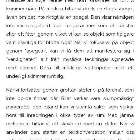
manade att följa henne, men hon försvinner så fort vi
kommer nära. På marken hittar vi dock en slags spegel,
även om det inte riktigt är en spegel. Den visar nämligen
inte vår spegelbild utan fungerar mer som ett fönster
eller ett filter, genom vilket vi kan se objekt som tidigare
varit osynliga för blotta ögat. När vi fokuserar på objekt
genom ”spegeln”, kan vi få dem att manifestera sig i
”verkligheten”, allt från mystiska teckningar signerade
med namnet Dora till märkliga vattenpölar med ett
underligt skimmer runt sig.
När vi fortsätter genom grottan, stöter vi på föremål som
inte borde finnas där. Bilar verkar vara slumpmässigt
parkerade, och ibland kan vi skymta saker som verkar
höra till inredningen i olika typer av rum. Med jämna
mellanrum hittar vi ett skrivbord med en dator. När vi
använder den, startar en textkonversation mellan oss