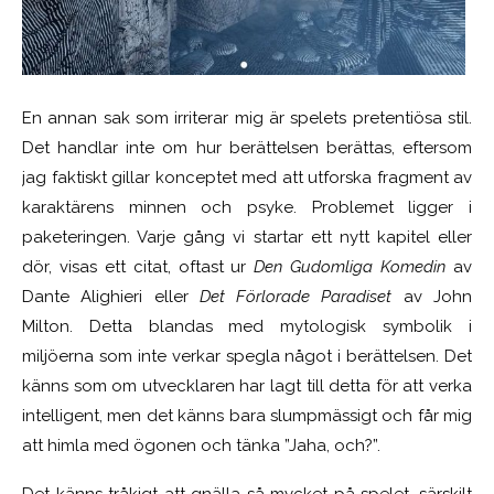
En annan sak som irriterar mig är spelets pretentiösa stil.
Det handlar inte om hur berättelsen berättas, eftersom
jag faktiskt gillar konceptet med att utforska fragment av
karaktärens minnen och psyke. Problemet ligger i
paketeringen. Varje gång vi startar ett nytt kapitel eller
dör, visas ett citat, oftast ur
Den Gudomliga Komedin
av
Dante Alighieri eller
Det Förlorade Paradiset
av John
Milton. Detta blandas med mytologisk symbolik i
miljöerna som inte verkar spegla något i berättelsen. Det
känns som om utvecklaren har lagt till detta för att verka
intelligent, men det känns bara slumpmässigt och får mig
att himla med ögonen och tänka ”Jaha, och?”.