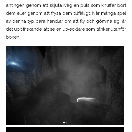
antingen genom att skjuta iväg en puls som knuffar bort
dem eller genom att frysa dem tillfälligt. När många spel
av denna typ bara handlar om att fly och gömma sig, är
det uppfriskande att se en utvecklare som tänker utanför
boxen.