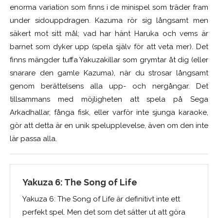
enorma variation som finns i de minispel som träder fram
under sidouppdragen. Kazuma rör sig långsamt men
säkert mot sitt mål; vad har hänt Haruka och vems är
barnet som dyker upp (spela själv för att veta mer). Det
finns mängder tuffa Yakuzakillar som grymtar åt dig (eller
snarare den gamle Kazuma), när du strosar långsamt
genom berättelsens alla upp- och nergångar. Det
tillsammans med möjligheten att spela på Sega
Arkadhallar, fånga fisk, eller varför inte sjunga karaoke,
gör att detta är en unik spelupplevelse, även om den inte
lär passa alla.
Yakuza 6: The Song of Life
Yakuza 6: The Song of Life är definitivt inte ett
perfekt spel. Men det som det sätter ut att göra