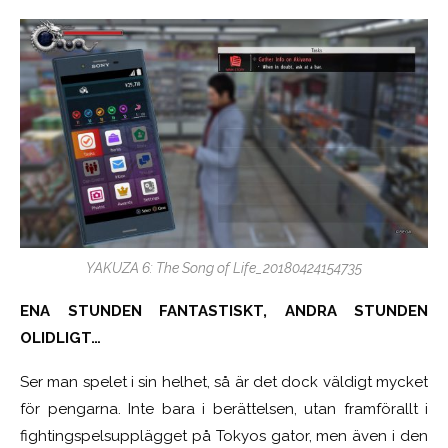
YAKUZA 6: The Song of Life_20180424154735
ENA STUNDEN FANTASTISKT, ANDRA STUNDEN
OLIDLIGT…
Ser man spelet i sin helhet, så är det dock väldigt mycket
för pengarna. Inte bara i berättelsen, utan framförallt i
fightingspelsupplägget på Tokyos gator, men även i den