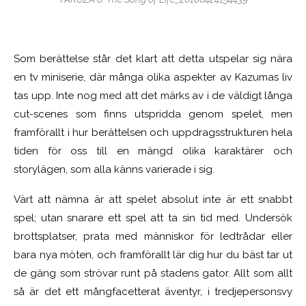
Som berättelse står det klart att detta utspelar sig nära
en tv miniserie, där många olika aspekter av Kazumas liv
tas upp. Inte nog med att det märks av i de väldigt långa
cut-scenes som finns utspridda genom spelet, men
framförallt i hur berättelsen och uppdragsstrukturen hela
tiden för oss till en mängd olika karaktärer och
storylägen, som alla känns varierade i sig.
Värt att nämna är att spelet absolut inte är ett snabbt
spel; utan snarare ett spel att ta sin tid med. Undersök
brottsplatser, prata med människor för ledtrådar eller
bara nya möten, och framförallt lär dig hur du bäst tar ut
de gäng som strövar runt på stadens gator. Allt som allt
så är det ett mångfacetterat äventyr, i tredjepersonsvy