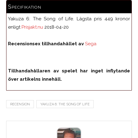
Specifikation
Yakuza 6: The Song of Life. Lägsta pris 449 kronor
enligt
Prisjakt.nu
2018-04-20
Recensionsex tillhandahållet av
Sega
Tillhandahållaren av spelet har inget inflytande
över artikelns innehåll.
RECENSION
YAKUZA 6: THE SONG OF LIFE