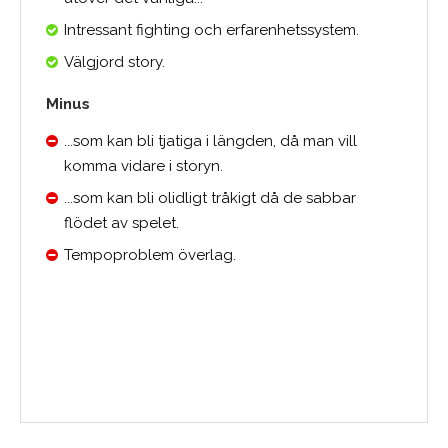
Intressant fighting och erfarenhetssystem.
Välgjord story.
Minus
...som kan bli tjatiga i längden, då man vill
komma vidare i storyn.
...som kan bli olidligt tråkigt då de sabbar
flödet av spelet.
Tempoproblem överlag.
Medelbetyg