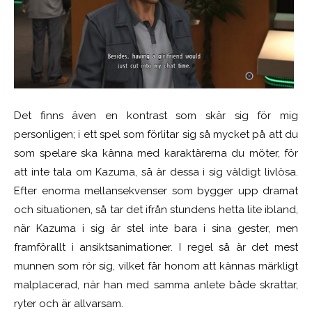
Det finns även en kontrast som skär sig för mig
personligen; i ett spel som förlitar sig så mycket på att du
som spelare ska känna med karaktärerna du möter, för
att inte tala om Kazuma, så är dessa i sig väldigt livlösa.
Efter enorma mellansekvenser som bygger upp dramat
och situationen, så tar det ifrån stundens hetta lite ibland,
när Kazuma i sig är stel inte bara i sina gester, men
framförallt i ansiktsanimationer. I regel så är det mest
munnen som rör sig, vilket får honom att kännas märkligt
malplacerad, när han med samma anlete både skrattar,
ryter och är allvarsam.