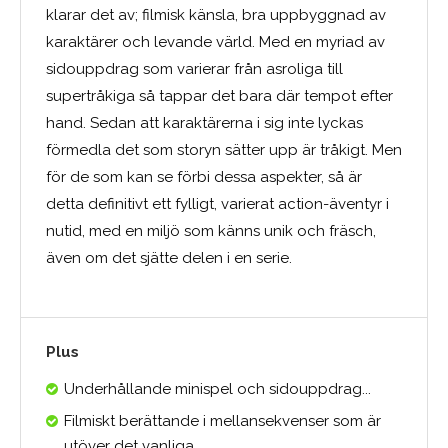
klarar det av; filmisk känsla, bra uppbyggnad av
karaktärer och levande värld. Med en myriad av
sidouppdrag som varierar från asroliga till
supertråkiga så tappar det bara där tempot efter
hand. Sedan att karaktärerna i sig inte lyckas
förmedla det som storyn sätter upp är tråkigt. Men
för de som kan se förbi dessa aspekter, så är
detta definitivt ett fylligt, varierat action-äventyr i
nutid, med en miljö som känns unik och fräsch,
även om det sjätte delen i en serie.
Plus
Underhållande minispel och sidouppdrag...
Filmiskt berättande i mellansekvenser som är
utöver det vanliga...