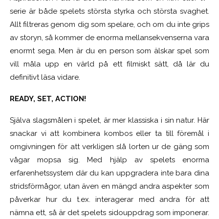
serie är både spelets största styrka och största svaghet.
Allt filtreras genom dig som spelare, och om du inte grips
av storyn, så kommer de enorma mellansekvenserna vara
enormt sega. Men är du en person som älskar spel som
vill måla upp en värld på ett filmiskt sätt, då lär du
definitivt läsa vidare.
READY, SET, ACTION!
Själva slagsmålen i spelet, är mer klassiska i sin natur. Här
snackar vi att kombinera kombos eller ta till föremål i
omgivningen för att verkligen slå lorten ur de gäng som
vågar mopsa sig. Med hjälp av spelets enorma
erfarenhetssystem där du kan uppgradera inte bara dina
stridsförmågor, utan även en mängd andra aspekter som
påverkar hur du t.ex. interagerar med andra för att
nämna ett, så är det spelets sidouppdrag som imponerar.