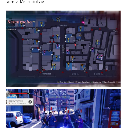
som vi får ta del av.