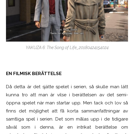
YAKUZA 6: The Song of Life_20180424154024
EN FILMISK BERÄTTELSE
Då detta är det sjätte spelet i serien, så skulle man lätt
kunna tro att man är vilse i berättelsen av det semi-
öppna spelet när man startar upp. Men tack och lov så
finns det möjlighet att få korta sammanfattningar av
samtliga spel i serien. Det som målas upp i de tidigare
såväl som i denna, är en intrikat berättelse om