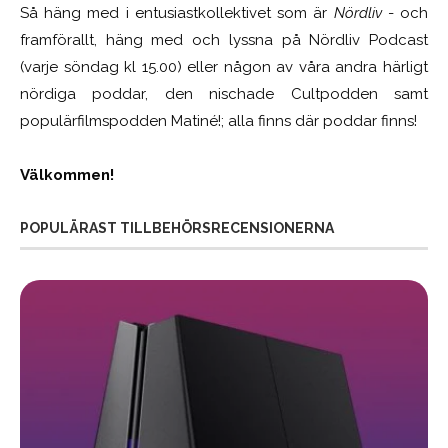
Så häng med i entusiastkollektivet som är
Nördliv
- och
framförallt, häng med och lyssna på Nördliv Podcast
(varje söndag kl 15.00) eller någon av våra andra härligt
nördiga poddar, den nischade Cultpodden samt
populärfilmspodden Matiné!; alla finns där poddar finns!
Välkommen!
POPULÄRAST TILLBEHÖRSRECENSIONERNA