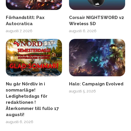
Förhandstitt: Pax
Corsair NIGHTSWORD v2
Autocratica
Wireless SD
augusti 7, 2026
augusti 6, 2026
Nu går Nördliv in i
Halo: Campaign Evolved
sommarläge!
augusti 5, 2026
Ledighetsdags för
redaktionen !
Återkommer till fullo 17
augusti!
augusti 6, 2026