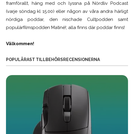
framförallt, häng med och lyssna på Nördliv Podcast
(varje söndag kl 15.00) eller någon av våra andra härligt
nördiga poddar, den nischade Cultpodden samt
populärfilmspodden Matiné!; alla finns där poddar finns!
Välkommen!
POPULÄRAST TILLBEHÖRSRECENSIONERNA