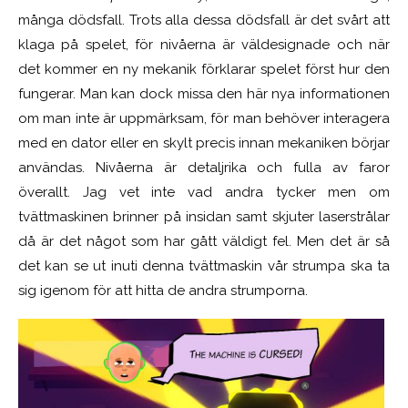
många dödsfall. Trots alla dessa dödsfall är det svårt att
klaga på spelet, för nivåerna är väldesignade och när
det kommer en ny mekanik förklarar spelet först hur den
fungerar. Man kan dock missa den här nya informationen
om man inte är uppmärksam, för man behöver interagera
med en dator eller en skylt precis innan mekaniken börjar
användas. Nivåerna är detaljrika och fulla av faror
överallt. Jag vet inte vad andra tycker men om
tvättmaskinen brinner på insidan samt skjuter laserstrålar
då är det något som har gått väldigt fel. Men det är så
det kan se ut inuti denna tvättmaskin vår strumpa ska ta
sig igenom för att hitta de andra strumporna.