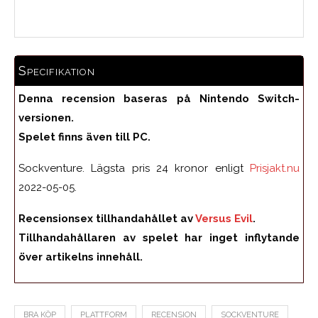
Specifikation
Denna recension baseras på Nintendo Switch-
versionen.
Spelet finns även till PC.
Sockventure. Lägsta pris 24 kronor enligt
Prisjakt.nu
2022-05-05.
Recensionsex tillhandahållet av
Versus Evil
.
Tillhandahållaren av spelet har inget inflytande
över artikelns innehåll.
BRA KÖP
PLATTFORM
RECENSION
SOCKVENTURE