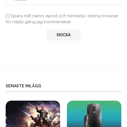
Spara mitt namn, epost och hemsida i denna browser
för nästa gång jag kommenterar.
SENASTE INLÄGG