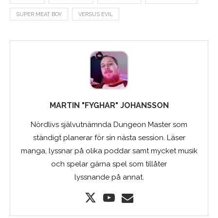
SUPER MEAT BOY
VERSUS EVIL
MARTIN "FYGHAR" JOHANSSON
Nördlivs självutnämnda Dungeon Master som
ständigt planerar för sin nästa session. Läser
manga, lyssnar på olika poddar samt mycket musik
och spelar gärna spel som tillåter
lyssnande på annat.