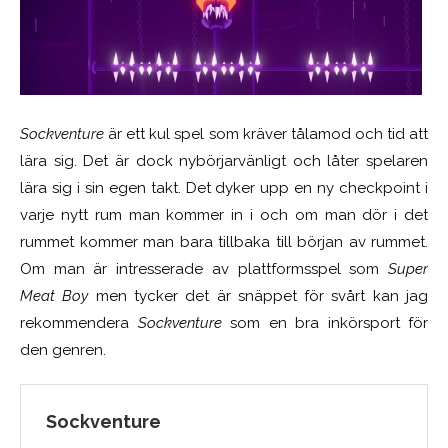
Sockventure
är ett kul spel som kräver tålamod och tid att
lära sig. Det är dock nybörjarvänligt och låter spelaren
lära sig i sin egen takt. Det dyker upp en ny checkpoint i
varje nytt rum man kommer in i och om man dör i det
rummet kommer man bara tillbaka till början av rummet.
Om man är intresserade av plattformsspel som
Super
Meat Boy
men tycker det är snäppet för svårt kan jag
rekommendera
Sockventure
som en bra inkörsport för
den genren.
Sockventure