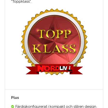
”Toppklass”.
Plus
Färdigkonfigurerat i kompakt och stilren design.