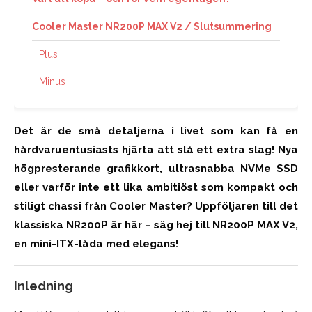
Cooler Master NR200P MAX V2 / Slutsummering
Plus
Minus
Det är de små detaljerna i livet som kan få en
hårdvaruentusiasts hjärta att slå ett extra slag! Nya
högpresterande grafikkort, ultrasnabba NVMe SSD
eller varför inte ett lika ambitiöst som kompakt och
stiligt chassi från Cooler Master? Uppföljaren till det
klassiska NR200P är här – säg hej till NR200P MAX V2,
en mini-ITX-låda med elegans!
Inledning