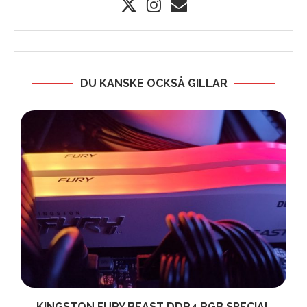
DU KANSKE OCKSÅ GILLAR
KINGSTON FURY BEAST DDR4 RGB SPECIAL