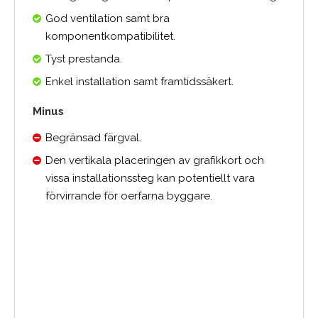
God ventilation samt bra
komponentkompatibilitet.
Tyst prestanda.
Enkel installation samt framtidssäkert.
Minus
Begränsad färgval.
Den vertikala placeringen av grafikkort och
vissa installationssteg kan potentiellt vara
förvirrande för oerfarna byggare.
0.0
Medelbetyg