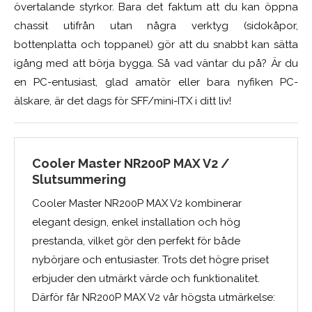
övertalande styrkor. Bara det faktum att du kan öppna
chassit utifrån utan några verktyg (sidokåpor,
bottenplatta och toppanel) gör att du snabbt kan sätta
igång med att börja bygga. Så vad väntar du på? Är du
en PC-entusiast, glad amatör eller bara nyfiken PC-
älskare, är det dags för SFF/mini-ITX i ditt liv!
Cooler Master NR200P MAX V2 /
Slutsummering
Cooler Master NR200P MAX V2 kombinerar
elegant design, enkel installation och hög
prestanda, vilket gör den perfekt för både
nybörjare och entusiaster. Trots det högre priset
erbjuder den utmärkt värde och funktionalitet.
Därför får NR200P MAX V2 vår högsta utmärkelse: