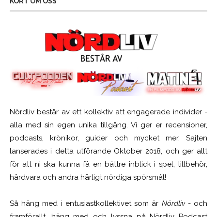
KORT OM OSS
Nördliv består av ett kollektiv att engagerade individer -
alla med sin egen unika tillgång. Vi ger er recensioner,
podcasts, krönikor, guider och mycket mer. Sajten
lanserades i detta utförande Oktober 2018, och ger allt
för att ni ska kunna få en bättre inblick i spel, tillbehör,
hårdvara och andra härligt nördiga spörsmål!
Så häng med i entusiastkollektivet som är
Nördliv
- och
framförallt, häng med och lyssna på Nördliv Podcast