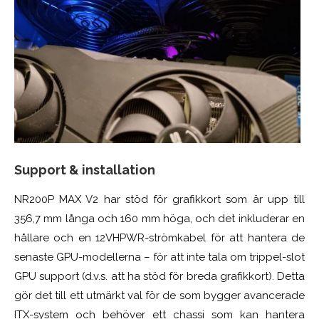
Support & installation
NR200P MAX V2 har stöd för grafikkort som är upp till
356,7 mm långa och 160 mm höga, och det inkluderar en
hållare och en 12VHPWR-strömkabel för att hantera de
senaste GPU-modellerna – för att inte tala om trippel-slot
GPU support (d.v.s. att ha stöd för breda grafikkort). Detta
gör det till ett utmärkt val för de som bygger avancerade
ITX-system och behöver ett chassi som kan hantera