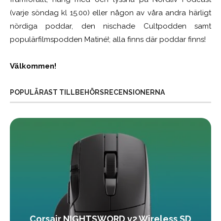
(varje söndag kl 15.00) eller någon av våra andra härligt
nördiga poddar, den nischade Cultpodden samt
populärfilmspodden Matiné!; alla finns där poddar finns!
Välkommen!
POPULÄRAST TILLBEHÖRSRECENSIONERNA
Corsair NIGHTSWORD v2 Wireless SD