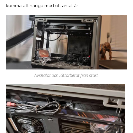
komma att hänga med ett antal år.
Avskalat och lättarbetat från start.