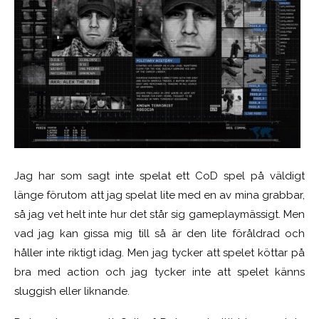
Jag har som sagt inte spelat ett CoD spel på väldigt
länge förutom att jag spelat lite med en av mina grabbar,
så jag vet helt inte hur det står sig gameplaymässigt. Men
vad jag kan gissa mig till så är den lite föråldrad och
håller inte riktigt idag. Men jag tycker att spelet köttar på
bra med action och jag tycker inte att spelet känns
sluggish eller liknande.