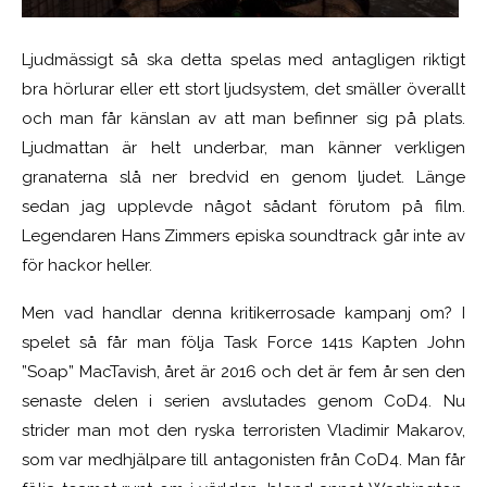
Ljudmässigt så ska detta spelas med antagligen riktigt
bra hörlurar eller ett stort ljudsystem, det smäller överallt
och man får känslan av att man befinner sig på plats.
Ljudmattan är helt underbar, man känner verkligen
granaterna slå ner bredvid en genom ljudet. Länge
sedan jag upplevde något sådant förutom på film.
Legendaren Hans Zimmers episka soundtrack går inte av
för hackor heller.
Men vad handlar denna kritikerrosade kampanj om? I
spelet så får man följa Task Force 141s Kapten John
”Soap” MacTavish, året är 2016 och det är fem år sen den
senaste delen i serien avslutades genom CoD4. Nu
strider man mot den ryska terroristen Vladimir Makarov,
som var medhjälpare till antagonisten från CoD4. Man får