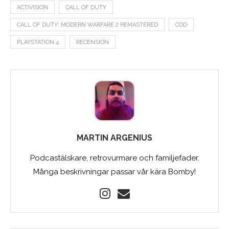
ACTIVISION
CALL OF DUTY
CALL OF DUTY: MODERN WARFARE 2 REMASTERED
COD
PLAYSTATION 4
RECENSION
MARTIN ARGENIUS
Podcastälskare, retrovurmare och familjefader.
Många beskrivningar passar vår kära Bomby!