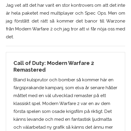
Jag vet att det har varit en stor kontrovers om att det inte
är hela paketet med multiplayer och Spec Ops. Men om
jag förstått det rätt så kommer det banor till Warzone
från Modern Warfare 2 och jag tror att vi får nöja oss med
det.
Call of Duty: Modern Warfare 2
Remastered
Bland kulsprutor och bomber så kommer här en
färgsprakande kampanj, som elva år senare håller
måttet med en väl utvecklad remaster på ett
klassiskt spel. Modern Warfare 2 var en av dem
första spelen som osade krigsfilm på riktigt. Det
känns levande och med en fantastisk ljudmatta
och välarbetad ny grafik så känns det ännu mer