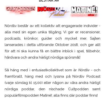
Nördliv består av ett kollektiv att engagerade individer -
alla med sin egen unika tillgång. Vi ger er recensioner,
podcasts, krönikor, guider och mycket mer. Sajten
lanserades i detta utförande Oktober 2018, och ger allt
för att ni ska kunna få en bättre inblick i spel, tillbehör,
hårdvara och andra härligt nördiga spörsmål!
Så häng med i entusiastkollektivet som är
Nördliv
- och
framförallt, häng med och lyssna på Nördliv Podcast
(varje söndag kl 15.00) eller någon av våra andra härligt
nördiga poddar, den nischade Cultpodden samt
populärfilmspodden Matiné!; alla finns där poddar finns!