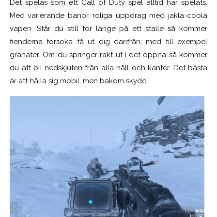
Det spelas som ett Call of Duty spel alltid har spelats.
Med varierande banor, roliga uppdrag med jäkla coola
vapen. Står du still för länge på ett ställe så kommer
fienderna försöka få ut dig därifrån; med till exempel
granater. Om du springer rakt ut i det öppna så kommer
du att bli nedskjuten från alla håll och kanter. Det bästa
är att hålla sig mobil, men bakom skydd.