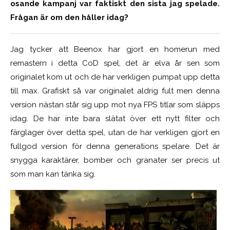
osande kampanj var faktiskt den sista jag spelade.
Frågan är om den håller idag?
Jag tycker att Beenox har gjort en homerun med
remastern i detta CoD spel, det är elva år sen som
originalet kom ut och de har verkligen pumpat upp detta
till max. Grafiskt så var originalet aldrig fult men denna
version nästan står sig upp mot nya FPS titlar som släpps
idag. De har inte bara slätat över ett nytt filter och
färglager över detta spel, utan de har verkligen gjort en
fullgod version för denna generations spelare. Det är
snygga karaktärer, bomber och granater ser precis ut
som man kan tänka sig.