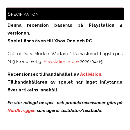
Specifikation
Denna recension baseras på Playstation 4
versionen.
Spelet finns även till Xbox One och PC.
Call of Duty: Modern Warfare 2 Remastered. Lägsta pris
263 kronor enligt
Playstation Store
2020-04-15.
Recensionsex tillhandahållet av
Activision
.
Tillhandahållaren av spelet har inget inflytande
över artikelns innehåll.
En stor mängd av spel- och produktrecensioner görs på
Nördlivriggen
som agerar testdator/testbädd.