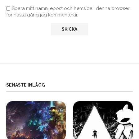
Spara mitt namn, epost och hemsida i denna browser
för nästa gång jag kommenterar.
SENASTE INLÄGG