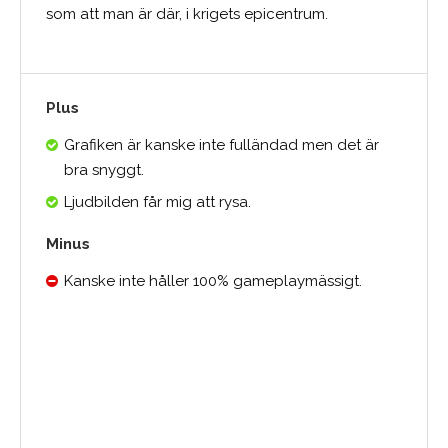
som att man är där, i krigets epicentrum.
Plus
Grafiken är kanske inte fulländad men det är
bra snyggt.
Ljudbilden får mig att rysa.
Minus
Kanske inte håller 100% gameplaymässigt.
Medelbetyg