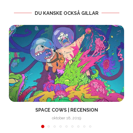
DU KANSKE OCKSÅ GILLAR
SPACE COWS | RECENSION
oktober 18, 2019