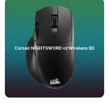
Corsair NIGHTSWORD v2 Wireless SD