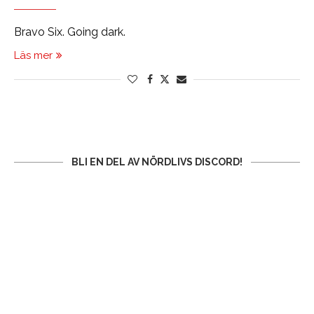
Bravo Six. Going dark.
Läs mer
BLI EN DEL AV NÖRDLIVS DISCORD!