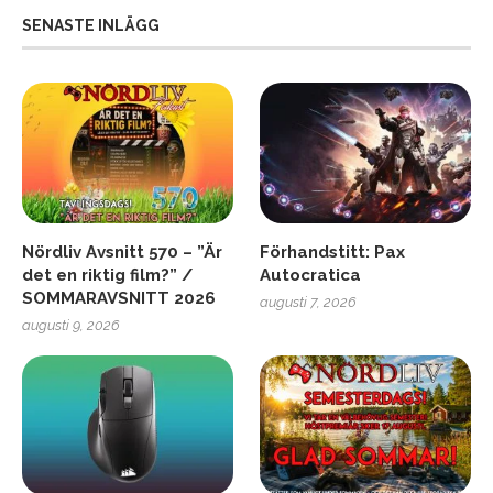
SENASTE INLÄGG
Nördliv Avsnitt 570 – ”Är
Förhandstitt: Pax
det en riktig film?” /
Autocratica
SOMMARAVSNITT 2026
augusti 7, 2026
augusti 9, 2026