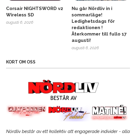
Corsair NIGHTSWORD v2
Nu går Nördliv in i
Wireless SD
sommarläge!
Ledighetsdags för
augusti 6, 2026
redaktionen !
Återkommer till fullo 17
augusti!
augusti 6, 2026
KORT OM OSS
Nördliv består av ett kollektiv att engagerade individer - alla