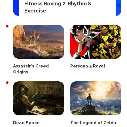
Fitness Boxing 2: Rhythm &
Exercise
Assassin’s Creed
Persona 5 Royal
Origins
Dead Space
The Legend of Zelda: