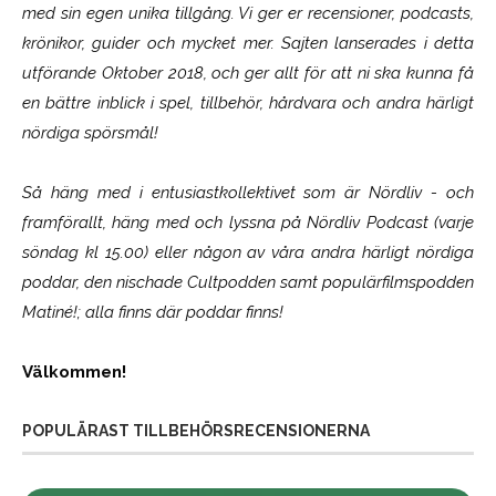
med sin egen unika tillgång. Vi ger er recensioner, podcasts,
krönikor, guider och mycket mer. Sajten lanserades i detta
utförande Oktober 2018, och ger allt för att ni ska kunna få
en bättre inblick i spel, tillbehör, hårdvara och andra härligt
nördiga spörsmål!
Så häng med i entusiastkollektivet som är
Nördliv
- och
framförallt, häng med och lyssna på Nördliv Podcast (varje
söndag kl 15.00) eller någon av våra andra härligt nördiga
poddar, den nischade Cultpodden samt populärfilmspodden
Matiné!; alla finns där poddar finns!
Välkommen!
POPULÄRAST TILLBEHÖRSRECENSIONERNA