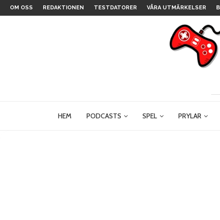
OM OSS
REDAKTIONEN
TESTDATORER
VÅRA UTMÄRKELSER
B
HEM
PODCASTS
SPEL
PRYLAR