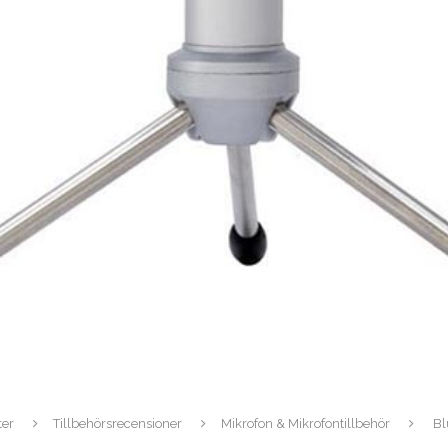
ter
Tillbehörsrecensioner
Mikrofon & Mikrofontillbehör
Bl