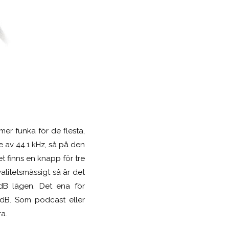
mer funka för de flesta,
e av 44.1 kHz, så på den
et finns en knapp för tre
valitetsmässigt så är det
dB lägen. Det ena för
dB. Som podcast eller
a.