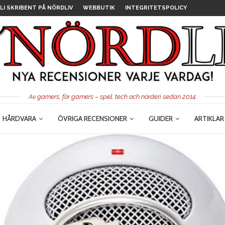
LI SKRIBENT PÅ NÖRDLIV
WEBBUTIK
INTEGRITETSPOLICY
Av gamers, för gamers – spel, tech och nörderi sedan 2014.
HÅRDVARA
ÖVRIGA RECENSIONER
GUIDER
ARTIKLAR