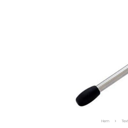
Hem
Tex