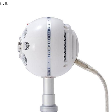
vill.