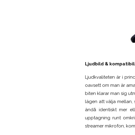
Ljudbild & kompatibil
Ljudkvaliteten är i pri
oavsett om man är amatö
biten klarar man sig utm
lägen att välja mellan, 
ändå identiskt mer e
upptagning runt omkr
streamer mikrofon, kom