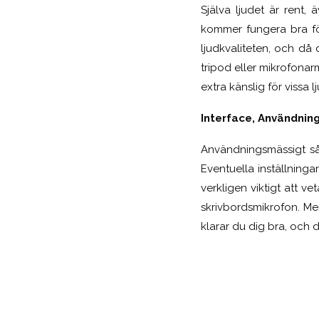
Själva ljudet är rent
kommer fungera bra fö
ljudkvaliteten, och då 
tripod eller mikrofona
extra känslig för vissa l
Interface, Användning
Användningsmässigt så
Eventuella inställning
verkligen viktigt att 
skrivbordsmikrofon. Me
klarar du dig bra, och då