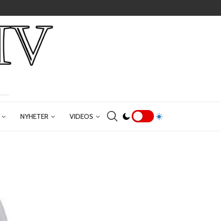
NYHETER
VIDEOS