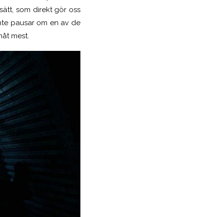
 sätt, som direkt gör oss
inte pausar om en av de
måt mest.