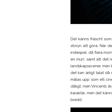
Det känns fräscht som
storyn att göra. När de
indiespel, då flera mo
en mur), samt att det re
landskapsscener, men k
det kan ärligt talat då
målas upp som ett cinem
dåligt, men Vincents sk
karaktär, men det känn
bredd.