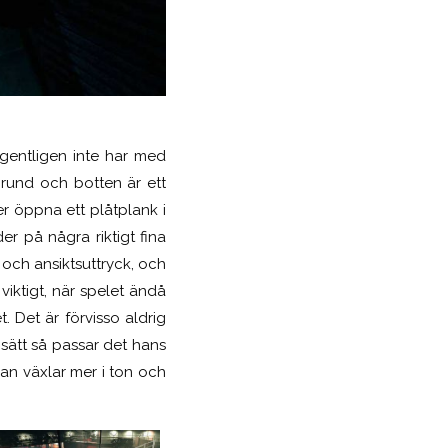
gentligen inte har med
 grund och botten är ett
r öppna ett plåtplank i
der på några riktigt fina
och ansiktsuttryck, och
viktigt, när spelet ändå
. Det är förvisso aldrig
 sätt så passar det hans
an växlar mer i ton och