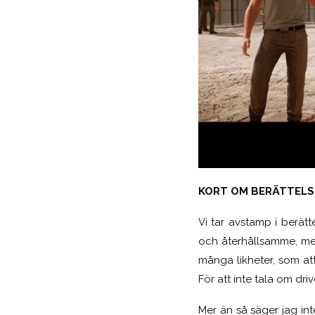
KORT OM BERÄTTELS
Vi tar avstamp i berät
och återhållsamme, me
många likheter, som at
För att inte tala om dr
Mer än så säger jag int