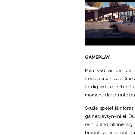
GAMEPLAY
Men vad är det då fö
tredjepersonsspel (mest
ta dig vidare, och då o
moment, där du inte bar
Skulle spelet jämföras
gameplaysynvinkel. Du 
och ibland infinner sig 
brädet så finns det nå