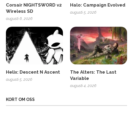
Corsair NIGHTSWORD v2
Halo: Campaign Evolved
Wireless SD
augusti 5, 2026
augusti 6, 2026
Helix: Descent N Ascent
The Alters: The Last
Variable
augusti 5, 2026
augusti 4, 2026
KORT OM OSS