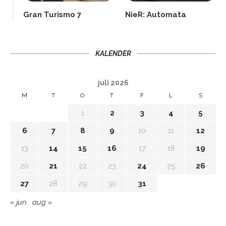
Gran Turismo 7
NieR: Automata
KALENDER
juli 2026
M
T
O
T
F
L
S
1
2
3
4
5
6
7
8
9
10
11
12
13
14
15
16
17
18
19
20
21
22
23
24
25
26
27
28
29
30
31
« jun
aug »