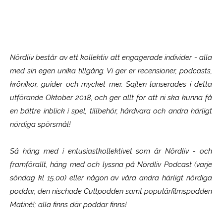
Nördliv består av ett kollektiv att engagerade individer - alla
med sin egen unika tillgång. Vi ger er recensioner, podcasts,
krönikor, guider och mycket mer. Sajten lanserades i detta
utförande Oktober 2018, och ger allt för att ni ska kunna få
en bättre inblick i spel, tillbehör, hårdvara och andra härligt
nördiga spörsmål!
Så häng med i entusiastkollektivet som är
Nördliv
- och
framförallt, häng med och lyssna på Nördliv Podcast (varje
söndag kl 15.00) eller någon av våra andra härligt nördiga
poddar, den nischade Cultpodden samt populärfilmspodden
Matiné!; alla finns där poddar finns!