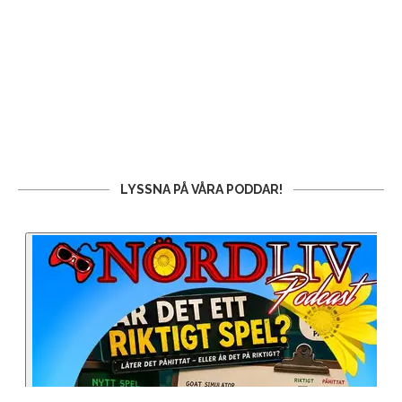
LYSSNA PÅ VÅRA PODDAR!