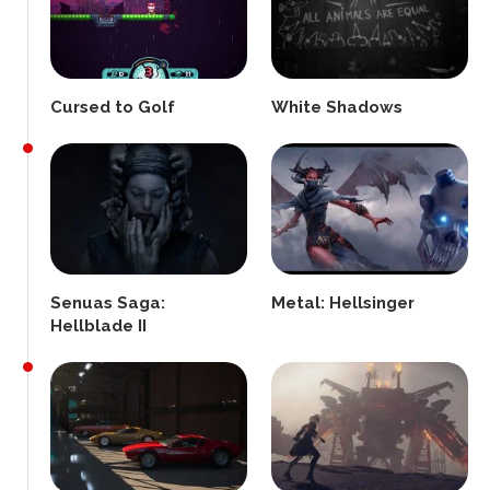
Cursed to Golf
White Shadows
Senuas Saga:
Metal: Hellsinger
Hellblade II