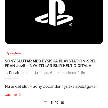
Spelnyheter
SONY SLUTAR MED FYSISKA PLAYSTATION-SPEL
FRÅN 2028 – NYA TITLAR BLIR HELT DIGITALA
av
Redaktionen
juli 2, 2026
1 minut(ers) lästid
Nu är det slut – Sony dödar den fysiska spelutgåvan!
Läs mer