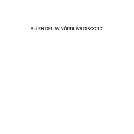
BLI EN DEL AV NÖRDLIVS DISCORD!